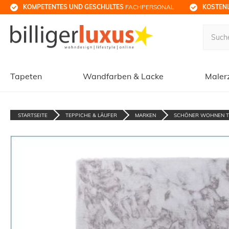
KOMPETENTES UND GESCHULTES
 FACHPERSONAL
KOSTENL
Tapeten
Wandfarben & Lacke
Maler
STARTSEITE
TEPPICHE & LÄUFER
MARKEN
SCHÖNER WOHNEN T