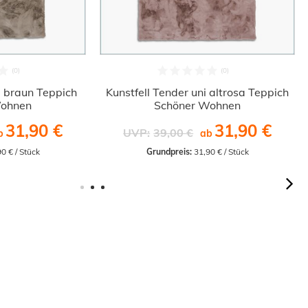
i braun Teppich
Kunstfell Tender uni altrosa Teppich
Wohnen
Schöner Wohnen
31,90 €
31,90 €
UVP:
39,00 €
b
ab
90 € / Stück
Grundpreis:
 31,90 € / Stück