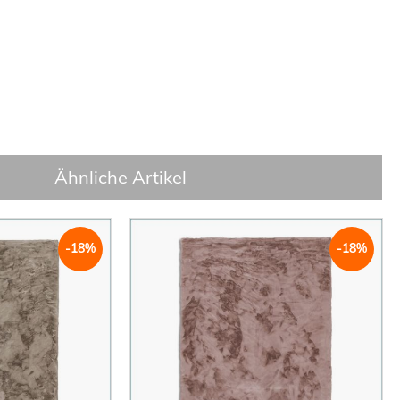
Ähnliche Artikel
-18%
-18%