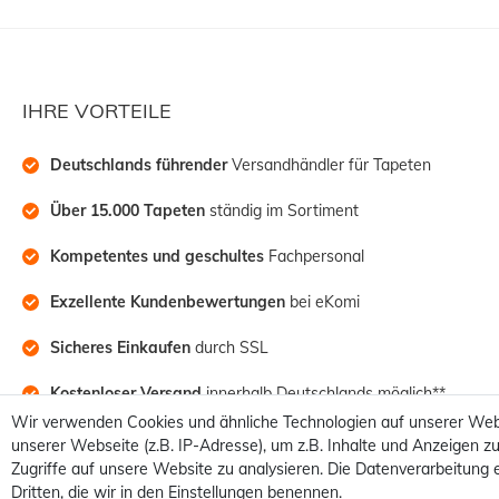
IHRE VORTEILE
Deutschlands führender
 Versandhändler für Tapeten
Über 15.000 Tapeten
 ständig im Sortiment
Kompetentes und geschultes
 Fachpersonal
Exzellente Kundenbewertungen
 bei eKomi
Sicheres Einkaufen
 durch SSL
Kostenloser Versand
 innerhalb Deutschlands möglich**
Wir verwenden Cookies und ähnliche Technologien auf unserer Web
unserer Webseite (z.B. IP-Adresse), um z.B. Inhalte und Anzeigen zu
Zugriffe auf unsere Website zu analysieren. Die Datenverarbeitung e
Dritten, die wir in den Einstellungen benennen.