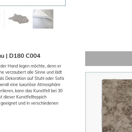
au | D180 C004
s der Hand legen möchte, denn er
e verzaubert alle Sinne und lädt
ls Dekoration auf Stuhl oder Sofa
-18%
erall eine luxuriöse Atmosphäre
rlieren, kann das Kunstfell bei 30
 dieser Kunstfellteppich
r geeignet und in verschiedenen