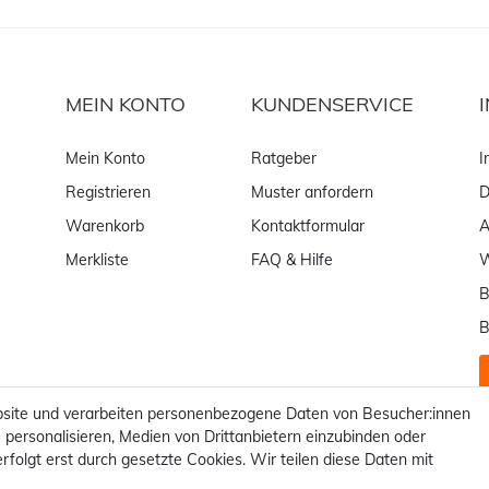
MEIN KONTO
KUNDENSERVICE
Mein Konto
Ratgeber
I
Registrieren
Muster anfordern
D
Warenkorb
Kontaktformular
Merkliste
FAQ & Hilfe
W
B
B
site und verarbeiten personenbezogene Daten von Besucher:innen
 personalisieren, Medien von Drittanbietern einzubinden oder
rfolgt erst durch gesetzte Cookies. Wir teilen diese Daten mit