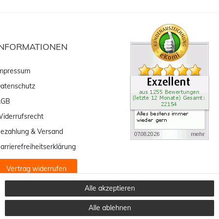
INFORMATIONEN
mpressum
atenschutz
AGB
iderrufsrecht
ezahlung & Versand
arrierefreiheitserklärung
Vertrag widerrufen
Alle akzeptieren
Alle ablehnen