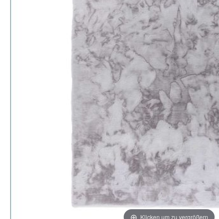
Klicken um zu vergrößern