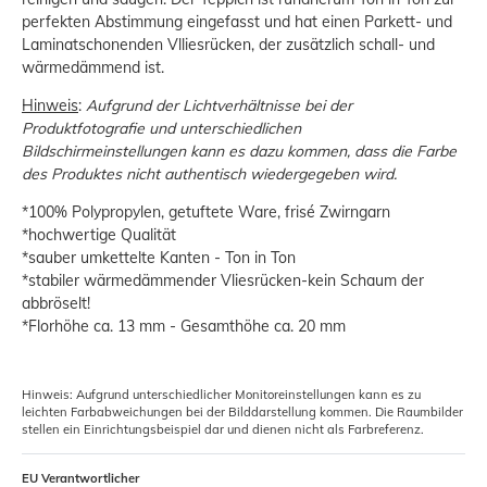
perfekten Abstimmung eingefasst und hat einen Parkett- und
Laminatschonenden Vlliesrücken, der zusätzlich schall- und
wärmedämmend ist.
Hinweis
:
Aufgrund der Lichtverhältnisse bei der
Produktfotografie und unterschiedlichen
Bildschirmeinstellungen kann es dazu kommen, dass die Farbe
des Produktes nicht authentisch wiedergegeben wird.
*100% Polypropylen, getuftete Ware, frisé Zwirngarn
*hochwertige Qualität
*sauber umkettelte Kanten - Ton in Ton
*stabiler wärmedämmender Vliesrücken-kein Schaum der
abbröselt!
*Florhöhe ca. 13 mm - Gesamthöhe ca. 20 mm
Hinweis: Aufgrund unterschiedlicher Monitoreinstellungen kann es zu
leichten Farbabweichungen bei der Bilddarstellung kommen. Die Raumbilder
stellen ein Einrichtungsbeispiel dar und dienen nicht als Farbreferenz.
EU Verantwortlicher