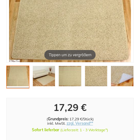
Tippen um zu vergrößern
17,29 €
(
Grundpreis:
17,29 €/Stück
)
inkl. MwSt.
zzgl. Versand**
Sofort lieferbar
(Lieferzeit: 1 - 3 Werktage*)