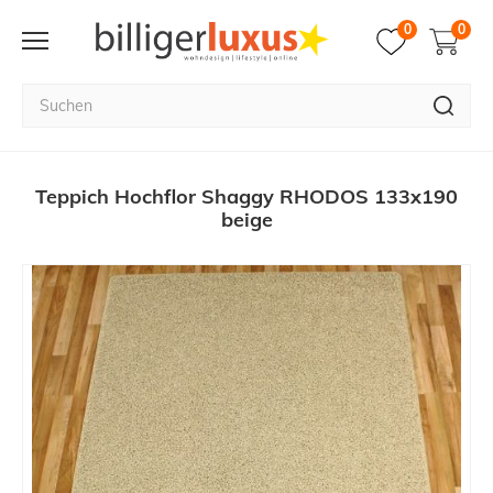
0
0
Teppich Hochflor Shaggy RHODOS 133x190
beige