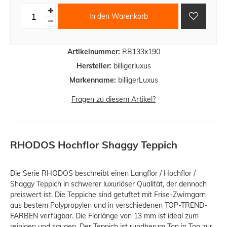
In den Warenkorb
Artikelnummer:
RB133x190
Hersteller:
billigerluxus
Markenname:
billigerLuxus
Fragen zu diesem Artikel?
RHODOS Hochflor Shaggy Teppich
Die Serie RHODOS beschreibt einen Langflor / Hochflor /
Shaggy Teppich in schwerer luxuriöser Qualität, der dennoch
preiswert ist. Die Teppiche sind getuftet mit Frise-Zwirngarn
aus bestem Polypropylen und in verschiedenen TOP-TREND-
FARBEN verfügbar. Die Florlänge von 13 mm ist ideal zum
reinigen und saugen. Der Teppich ist rundherum Ton in Ton zur