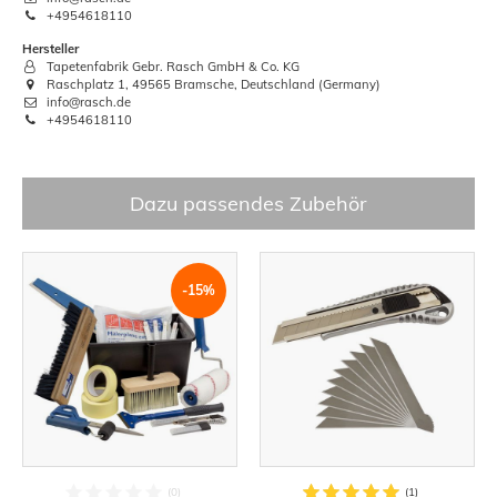
+4954618110
Hersteller
Tapetenfabrik Gebr. Rasch GmbH & Co. KG
Raschplatz 1, 49565 Bramsche, Deutschland (Germany)
info@rasch.de
+4954618110
Dazu passendes Zubehör
-15%