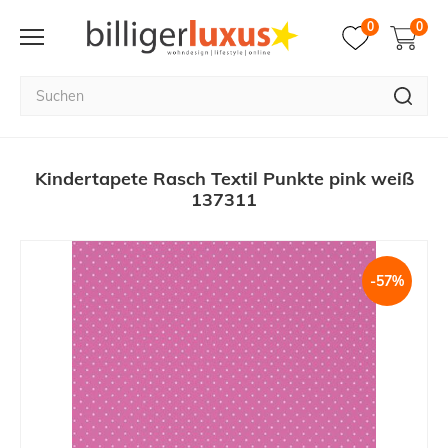
0
0
Kindertapete Rasch Textil Punkte pink weiß
137311
-57%