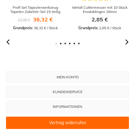
Profi Set Tapezierwerkzeug
Metall Cuttermesser mit 10 Stück
Tapeten Zubehör-Set 15-teilig
Ersatzklingen 18mm
36,32 €
2,85 €
42,99 €
Grundpreis:
 36,32 € / Stück
Grundpreis:
 2,85 € / Stück
MEIN KONTO
KUNDENSERVICE
INFORMATIONEN
Vertrag widerrufen