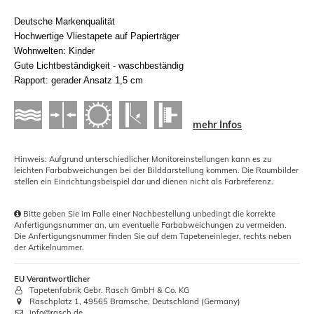
Deutsche Markenqualität
Hochwertige Vliestapete auf Papierträger
Wohnwelten: Kinder
Gute Lichtbeständigkeit - waschbeständig
Rapport: gerader Ansatz 1,5 cm
mehr Infos
Hinweis: Aufgrund unterschiedlicher Monitoreinstellungen kann es zu
leichten Farbabweichungen bei der Bilddarstellung kommen. Die Raumbilder
stellen ein Einrichtungsbeispiel dar und dienen nicht als Farbreferenz.
Bitte geben Sie im Falle einer Nachbestellung unbedingt die korrekte
Anfertigungsnummer an, um eventuelle Farbabweichungen zu vermeiden.
Die Anfertigungsnummer finden Sie auf dem Tapeteneinleger, rechts neben
der Artikelnummer.
EU Verantwortlicher
Tapetenfabrik Gebr. Rasch GmbH & Co. KG
Raschplatz 1, 49565 Bramsche, Deutschland (Germany)
info@rasch.de