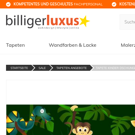
KOMPETENTES UND GESCHULTES
 FACHPERSONAL
KOSTENL
Tapeten
Wandfarben & Lacke
Maler
STARTSEITE
SALE
TAPETEN ANGEBOTE
TAPETE KINDER DSCHUNGEL