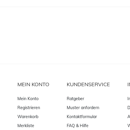
MEIN KONTO
KUNDENSERVICE
Mein Konto
Ratgeber
I
Registrieren
Muster anfordern
D
Warenkorb
Kontaktformular
Merkliste
FAQ & Hilfe
W