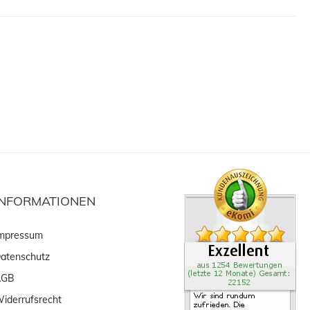
INFORMATIONEN
mpressum
atenschutz
AGB
iderrufsrecht