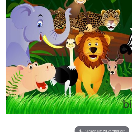
Klicken um zu vergrößern