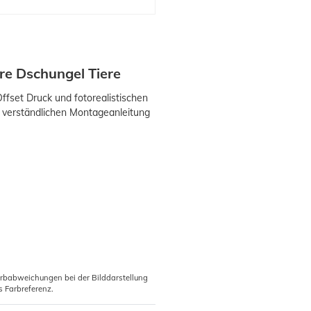
re Dschungel Tiere
ffset Druck und fotorealistischen
ht verständlichen Montageanleitung
arbabweichungen bei der Bilddarstellung
s Farbreferenz.