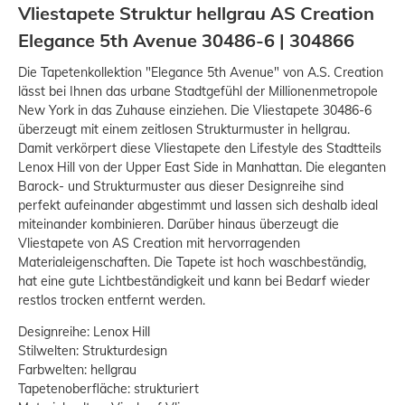
Vliestapete Struktur hellgrau AS Creation
Elegance 5th Avenue 30486-6 | 304866
Die Tapetenkollektion "Elegance 5th Avenue" von A.S. Creation
lässt bei Ihnen das urbane Stadtgefühl der Millionenmetropole
New York in das Zuhause einziehen. Die Vliestapete 30486-6
überzeugt mit einem zeitlosen Strukturmuster in hellgrau.
Damit verkörpert diese Vliestapete den Lifestyle des Stadtteils
Lenox Hill von der Upper East Side in Manhattan. Die eleganten
Barock- und Strukturmuster aus dieser Designreihe sind
perfekt aufeinander abgestimmt und lassen sich deshalb ideal
miteinander kombinieren. Darüber hinaus überzeugt die
Vliestapete von AS Creation mit hervorragenden
Materialeigenschaften. Die Tapete ist hoch waschbeständig,
hat eine gute Lichtbeständigkeit und kann bei Bedarf wieder
restlos trocken entfernt werden.
Designreihe: Lenox Hill
Stilwelten: Strukturdesign
Farbwelten: hellgrau
Tapetenoberfläche: strukturiert