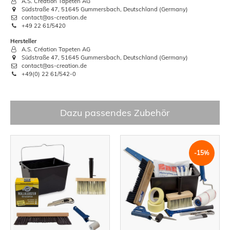
A.S. Création Tapeten AG
Südstraße 47, 51645 Gummersbach, Deutschland (Germany)
contact@as-creation.de
+49 22 61/5420
Hersteller
A.S. Création Tapeten AG
Südstraße 47, 51645 Gummersbach, Deutschland (Germany)
contact@as-creation.de
+49(0) 22 61/542-0
Dazu passendes Zubehör
-15%