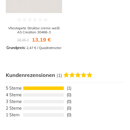
Vliestapete Struktur creme weiß
AS Creation 30486-3
13,19 €
28,95 €
Grundpreis:
 2,47 € / Quadratmeter
Kundenrezensionen
(1)
5
1
4
0
3
0
2
0
1
0