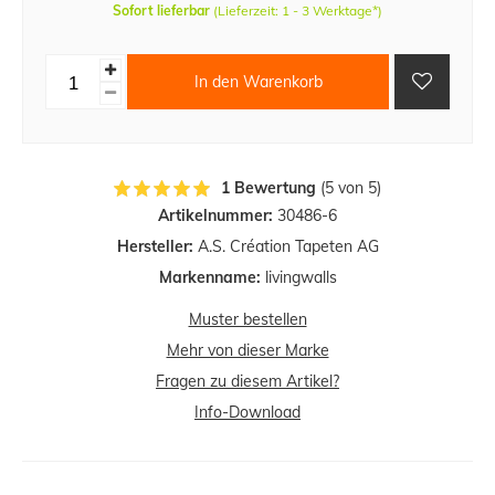
Sofort lieferbar
(Lieferzeit: 1 - 3 Werktage*)
In den Warenkorb
1 Bewertung
(5 von 5)
Artikelnummer:
30486-6
Hersteller:
A.S. Création Tapeten AG
Markenname:
livingwalls
Muster bestellen
Mehr von dieser Marke
Fragen zu diesem Artikel?
Info-Download