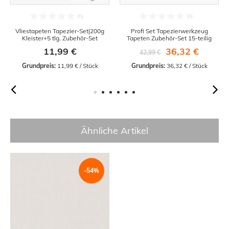
Vliestapeten Tapezier-Set|200g
Profi Set Tapezierwerkzeug
Kleister+5 tlg. Zubehör-Set
Tapeten Zubehör-Set 15-teilig
11,99 €
36,32 €
42,99 €
Grundpreis:
 11,99 € / Stück
Grundpreis:
 36,32 € / Stück
Ähnliche Artikel
-54%