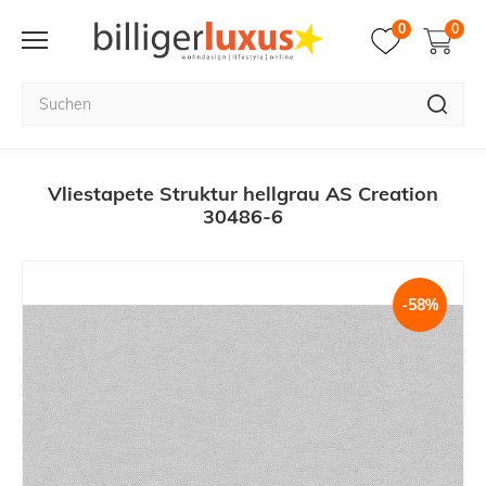
0
0
Vliestapete Struktur hellgrau AS Creation
30486-6
-58%