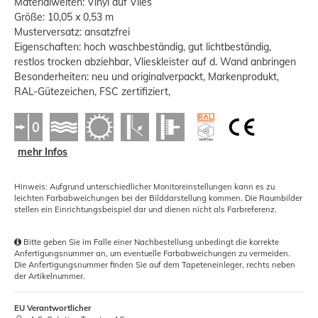
Materialwelten: Vinyl auf Vlies
Größe: 10,05 x 0,53 m
Musterversatz: ansatzfrei
Eigenschaften: hoch waschbeständig, gut lichtbeständig,
restlos trocken abziehbar, Vlieskleister auf d. Wand anbringen
Besonderheiten: neu und originalverpackt, Markenprodukt,
RAL-Gütezeichen, FSC zertifiziert,
mehr Infos
Hinweis: Aufgrund unterschiedlicher Monitoreinstellungen kann es zu
leichten Farbabweichungen bei der Bilddarstellung kommen. Die Raumbilder
stellen ein Einrichtungsbeispiel dar und dienen nicht als Farbreferenz.
Bitte geben Sie im Falle einer Nachbestellung unbedingt die korrekte
Anfertigungsnummer an, um eventuelle Farbabweichungen zu vermeiden.
Die Anfertigungsnummer finden Sie auf dem Tapeteneinleger, rechts neben
der Artikelnummer.
EU Verantwortlicher