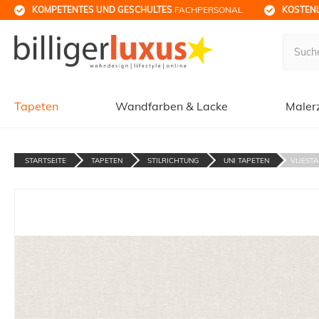
KOMPETENTES UND GESCHULTES
 FACHPERSONAL
KOSTENL
Tapeten
Wandfarben & Lacke
Maler
STARTSEITE
TAPETEN
STILRICHTUNG
UNI TAPETEN
VLIESTA