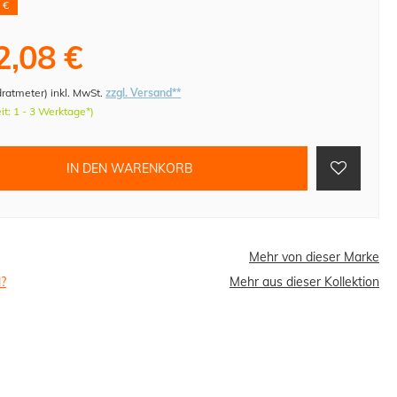
 €
2,08 €
dratmeter
)
inkl. MwSt.
zzgl. Versand**
eit: 1 - 3 Werktage*)
IN DEN WARENKORB
Mehr von dieser Marke
l?
Mehr aus dieser Kollektion