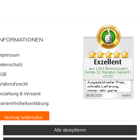
INFORMATIONEN
mpressum
atenschutz
AGB
iderrufsrecht
ezahlung & Versand
arrierefreiheitserklärung
Vertrag widerrufen
Alle akzeptieren