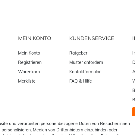
MEIN KONTO
KUNDENSERVICE
Mein Konto
Ratgeber
I
Registrieren
Muster anfordern
D
Warenkorb
Kontaktformular
Merkliste
FAQ & Hilfe
W
B
B
site und verarbeiten personenbezogene Daten von Besucher:innen
 personalisieren, Medien von Drittanbietern einzubinden oder