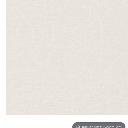
Klicken um zu vergrößern