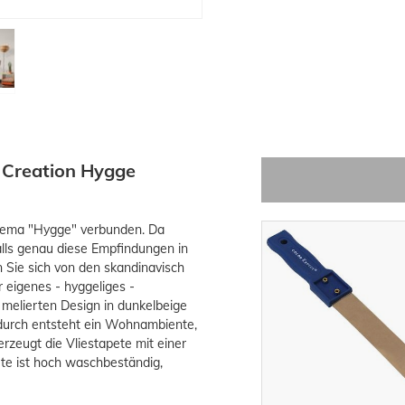
S Creation Hygge
thema "Hygge" verbunden. Da
alls genau diese Empfindungen in
n Sie sich von den skandinavisch
 eigenes - hyggeliges -
 melierten Design in dunkelbeige
Dadurch entsteht ein Wohnambiente,
zeugt die Vliestapete mit einer
te ist hoch waschbeständig,