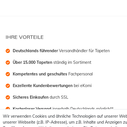
IHRE VORTEILE
Deutschlands führender
 Versandhändler für Tapeten
Über 15.000 Tapeten
 ständig im Sortiment
Kompetentes und geschultes
 Fachpersonal
Exzellente Kundenbewertungen
 bei eKomi
Sicheres Einkaufen
 durch SSL
Kostenloser Versand
 innerhalb Deutschlands möglich**
Wir verwenden Cookies und ähnliche Technologien auf unserer Web
unserer Webseite (z.B. IP-Adresse), um z.B. Inhalte und Anzeigen zu