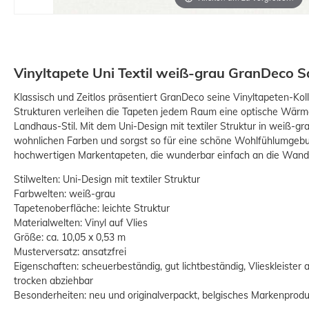
Vinyltapete Uni Textil weiß-grau GranDeco 
Klassisch und Zeitlos präsentiert GranDeco seine Vinyltapeten-Kolle
Strukturen verleihen die Tapeten jedem Raum eine optische Wär
Landhaus-Stil. Mit dem Uni-Design mit textiler Struktur in weiß-gr
wohnlichen Farben und sorgst so für eine schöne Wohlfühlumgebun
hochwertigen Markentapeten, die wunderbar einfach an die Wand
Stilwelten: Uni-Design mit textiler Struktur
Farbwelten: weiß-grau
Tapetenoberfläche: leichte Struktur
Materialwelten: Vinyl auf Vlies
Größe: ca. 10,05 x 0,53 m
Musterversatz: ansatzfrei
Eigenschaften: scheuerbeständig, gut lichtbeständig, Vlieskleister 
trocken abziehbar
Besonderheiten: neu und originalverpackt, belgisches Markenprodukt