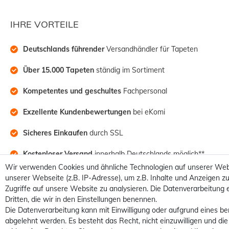
IHRE VORTEILE
Deutschlands führender
 Versandhändler für Tapeten
Über 15.000 Tapeten
 ständig im Sortiment
Kompetentes und geschultes
 Fachpersonal
Exzellente Kundenbewertungen
 bei eKomi
Sicheres Einkaufen
 durch SSL
Kostenloser Versand
 innerhalb Deutschlands möglich**
Wir verwenden Cookies und ähnliche Technologien auf unserer Web
unserer Webseite (z.B. IP-Adresse), um z.B. Inhalte und Anzeigen zu
Zugriffe auf unsere Website zu analysieren. Die Datenverarbeitung e
Dritten, die wir in den Einstellungen benennen.
Die Datenverarbeitung kann mit Einwilligung oder aufgrund eines be
abgelehnt werden. Es besteht das Recht, nicht einzuwilligen und die