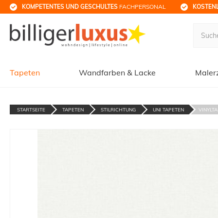
KOMPETENTES UND GESCHULTES
 FACHPERSONAL
KOSTENL
Tapeten
Wandfarben & Lacke
Maler
STARTSEITE
TAPETEN
STILRICHTUNG
UNI TAPETEN
VINYLTA