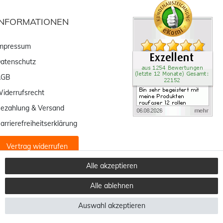
INFORMATIONEN
mpressum
atenschutz
AGB
iderrufsrecht
ezahlung & Versand
arrierefreiheitserklärung
Vertrag widerrufen
Alle akzeptieren
Alle ablehnen
Auswahl akzeptieren