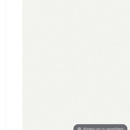
Klicken um zu vergrößern