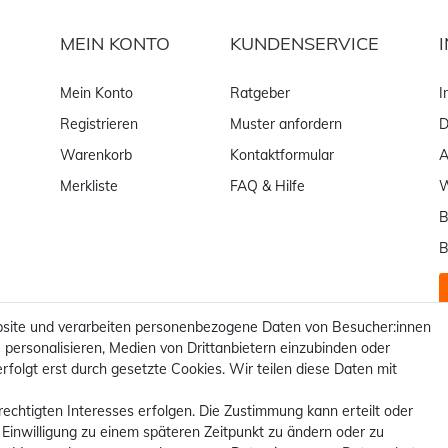
MEIN KONTO
KUNDENSERVICE
Mein Konto
Ratgeber
I
Registrieren
Muster anfordern
D
Warenkorb
Kontaktformular
Merkliste
FAQ & Hilfe
W
B
B
site und verarbeiten personenbezogene Daten von Besucher:innen
 personalisieren, Medien von Drittanbietern einzubinden oder
rfolgt erst durch gesetzte Cookies. Wir teilen diese Daten mit
rechtigten Interesses erfolgen. Die Zustimmung kann erteilt oder
 Einwilligung zu einem späteren Zeitpunkt zu ändern oder zu