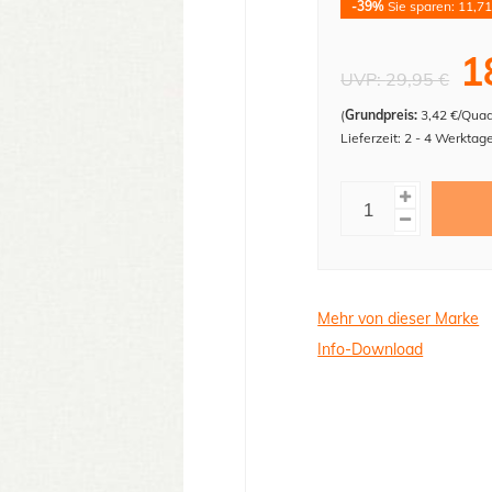
-39%
Sie sparen: 11,71
1
UVP:
29,95 €
(
Grundpreis:
3,42 €/Qua
Lieferzeit: 2 - 4 Werktag
Mehr von dieser Marke
Info-Download