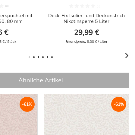
erspachtel mit
Deck-Fix Isolier- und Deckanstrich
, 60, 80 mm
Nikotinsperre 5 Liter
6 €
29,99 €
6 € / Stück
Grundpreis:
 6,00 € / Liter
Ähnliche Artikel
-61%
-61%