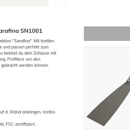
Sarafina SN1001
ktion "Sarafina". Mit textilen
me und passen perfekt zum
au belebst du dein Zuhause mit
g. Profitiere von den
 gebracht werden können.
auf d. Wand anbringen, restlos
, FSC-zertifiziert,