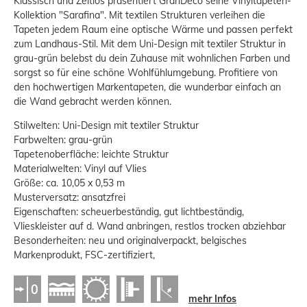
Klassisch und Zeitlos präsentiert GranDeco seine Vinyltapeten-
Kollektion "Sarafina". Mit textilen Strukturen verleihen die
Tapeten jedem Raum eine optische Wärme und passen perfekt
zum Landhaus-Stil. Mit dem Uni-Design mit textiler Struktur in
grau-grün belebst du dein Zuhause mit wohnlichen Farben und
sorgst so für eine schöne Wohlfühlumgebung. Profitiere von
den hochwertigen Markentapeten, die wunderbar einfach an
die Wand gebracht werden können.
Stilwelten: Uni-Design mit textiler Struktur
Farbwelten: grau-grün
Tapetenoberfläche: leichte Struktur
Materialwelten: Vinyl auf Vlies
Größe: ca. 10,05 x 0,53 m
Musterversatz: ansatzfrei
Eigenschaften: scheuerbeständig, gut lichtbeständig,
Vlieskleister auf d. Wand anbringen, restlos trocken abziehbar
Besonderheiten: neu und originalverpackt, belgisches
Markenprodukt, FSC-zertifiziert,
mehr Infos