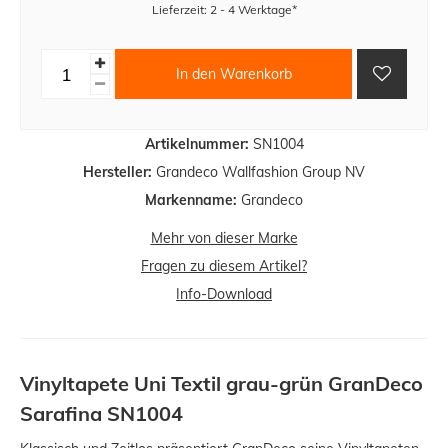
Lieferzeit: 2 - 4 Werktage*
In den Warenkorb
Artikelnummer:
SN1004
Hersteller:
Grandeco Wallfashion Group NV
Markenname:
Grandeco
Mehr von dieser Marke
Fragen zu diesem Artikel?
Info-Download
Vinyltapete Uni Textil grau-grün GranDeco
Sarafina SN1004