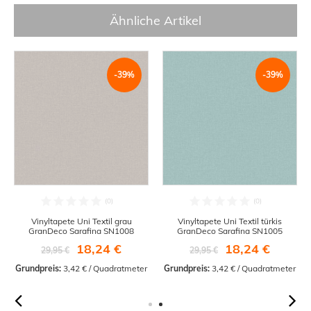
Ähnliche Artikel
-39%
-39%
Vinyltapete Uni Textil grau
Vinyltapete Uni Textil türkis
GranDeco Sarafina SN1008
GranDeco Sarafina SN1005
18,24 €
18,24 €
29,95 €
29,95 €
Grundpreis:
 3,42 € / Quadratmeter
Grundpreis:
 3,42 € / Quadratmeter