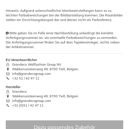
Hinweis: Aufgrund unterschiedlicher Monitoreinstellungen kann es zu
leichten Farbabweichungen bei der Bilddarstellung kommen. Die Raumbilder
stellen ein Einrichtungsbeispiel dar und dienen nicht als Farbreferenz.
Bitte geben Sie im Falle einer Nachbestellung unbedingt die korrekte
Anfertigungsnummer an, um eventuelle Farbabweichungen zu vermeiden.
Die Anfertigungsnummer finden Sie auf dem Tapeteneinleger, rechts neben
der Artikelnummer.
EU Verantwortlicher
Grandeco Wallfashion Group NV
Wakkensesteenweg 49, 8700 Tielt, Belgien
info@grandecogroup.com
+32 51 / 42 47 11
Hersteller
Grandeco
Wakkensesteenweg 49, 8700 Tielt, Belgien
info@grandecogroup.com
+32 (0)51 / 42 47 11
Dazu passendes Zubehör