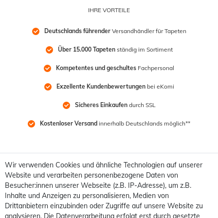
IHRE VORTEILE
Deutschlands führender
 Versandhändler für Tapeten
Über 15.000 Tapeten
 ständig im Sortiment
Kompetentes und geschultes
 Fachpersonal
Exzellente Kundenbewertungen
 bei eKomi
Sicheres Einkaufen
 durch SSL
Kostenloser Versand
 innerhalb Deutschlands möglich**
Wir verwenden Cookies und ähnliche Technologien auf unserer
Website und verarbeiten personenbezogene Daten von
Besucher:innen unserer Webseite (z.B. IP-Adresse), um z.B.
Inhalte und Anzeigen zu personalisieren, Medien von
Drittanbietern einzubinden oder Zugriffe auf unsere Website zu
analysieren. Die Datenverarbeitung erfolgt erst durch gesetzte