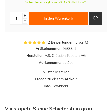
Sofort lieferbar
(Lieferzeit: 1 - 3 Werktage*)
In den Warenkorb
2 Bewertungen
(5 von 5)
Artikelnummer:
95833-1
Hersteller:
A.S. Création Tapeten AG
Markenname:
Lutèce
Muster bestellen
Fragen zu diesem Artikel?
Info-Download
Vliestapete Steine Schieferstein grau