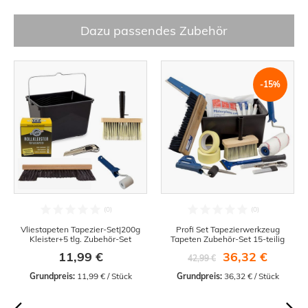
Dazu passendes Zubehör
-15%
Vliestapeten Tapezier-Set|200g
Profi Set Tapezierwerkzeug
Kleister+5 tlg. Zubehör-Set
Tapeten Zubehör-Set 15-teilig
11,99 €
36,32 €
42,99 €
Grundpreis:
 11,99 € / Stück
Grundpreis:
 36,32 € / Stück