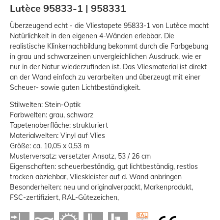
Lutèce 95833-1 | 958331
Überzeugend echt - die Vliestapete 95833-1 von Lutèce macht
Natürlichkeit in den eigenen 4-Wänden erlebbar. Die
realistische Klinkernachbildung bekommt durch die Farbgebung
in grau und schwarzeinen unvergleichlichen Ausdruck, wie er
nur in der Natur wiederzufinden ist. Das Vliesmaterial ist direkt
an der Wand einfach zu verarbeiten und überzeugt mit einer
Scheuer- sowie guten Lichtbeständigkeit.
Stilwelten: Stein-Optik
Farbwelten: grau, schwarz
Tapetenoberfläche: strukturiert
Materialwelten: Vinyl auf Vlies
Größe: ca. 10,05 x 0,53 m
Musterversatz: versetzter Ansatz, 53 / 26 cm
Eigenschaften: scheuerbeständig, gut lichtbeständig, restlos
trocken abziehbar, Vlieskleister auf d. Wand anbringen
Besonderheiten: neu und originalverpackt, Markenprodukt,
FSC-zertifiziert, RAL-Gütezeichen,