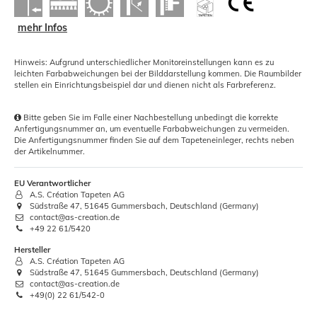
mehr Infos
Hinweis: Aufgrund unterschiedlicher Monitoreinstellungen kann es zu
leichten Farbabweichungen bei der Bilddarstellung kommen. Die Raumbilder
stellen ein Einrichtungsbeispiel dar und dienen nicht als Farbreferenz.
Bitte geben Sie im Falle einer Nachbestellung unbedingt die korrekte
Anfertigungsnummer an, um eventuelle Farbabweichungen zu vermeiden.
Die Anfertigungsnummer finden Sie auf dem Tapeteneinleger, rechts neben
der Artikelnummer.
EU Verantwortlicher
A.S. Création Tapeten AG
Südstraße 47, 51645 Gummersbach, Deutschland (Germany)
contact@as-creation.de
+49 22 61/5420
Hersteller
A.S. Création Tapeten AG
Südstraße 47, 51645 Gummersbach, Deutschland (Germany)
contact@as-creation.de
+49(0) 22 61/542-0