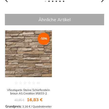
Ähnliche Artikel
-58%
Vliestapete Steine Schieferstein
braun AS Creation 95833-2
16,83 €
40,95 €
Grundpreis:
 3,16 € / Quadratmeter