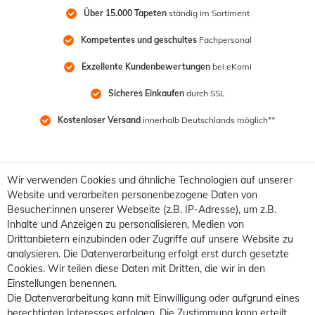
Über 15.000 Tapeten
 ständig im Sortiment
Kompetentes und geschultes
 Fachpersonal
Exzellente Kundenbewertungen
 bei eKomi
Sicheres Einkaufen
 durch SSL
Kostenloser Versand
 innerhalb Deutschlands möglich**
Wir verwenden Cookies und ähnliche Technologien auf unserer
Website und verarbeiten personenbezogene Daten von
Besucher:innen unserer Webseite (z.B. IP-Adresse), um z.B.
Inhalte und Anzeigen zu personalisieren, Medien von
Drittanbietern einzubinden oder Zugriffe auf unsere Website zu
analysieren. Die Datenverarbeitung erfolgt erst durch gesetzte
Cookies. Wir teilen diese Daten mit Dritten, die wir in den
Einstellungen benennen.
Die Datenverarbeitung kann mit Einwilligung oder aufgrund eines
berechtigten Interesses erfolgen. Die Zustimmung kann erteilt