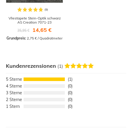
Vliestapete Stein-Optik schwarz
AS Creation 7071-23
14,65 €
35,95 €
Grundpreis:
 2,75 € / Quadratmeter
Kundenrezensionen
(1)
5
1
4
0
3
0
2
0
1
0