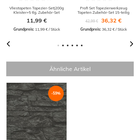
Vliestapeten Tapezier-Set|200g
Profi Set Tapezierwerkzeug
Kleister+5 tlg. Zubehör-Set
Tapeten Zubehör-Set 15-teilig
11,99 €
36,32 €
42,99 €
Grundpreis:
 11,99 € / Stück
Grundpreis:
 36,32 € / Stück
Ähnliche Artikel
-59%