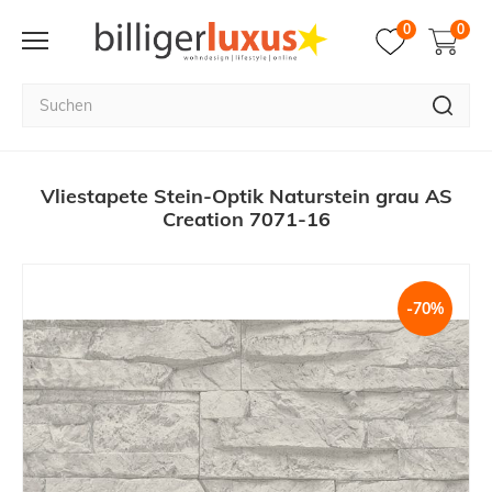
0
0
Vliestapete Stein-Optik Naturstein grau AS
Creation 7071-16
-70%