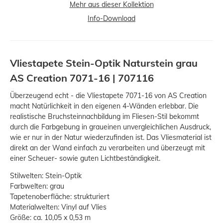
Mehr aus dieser Kollektion
Info-Download
Vliestapete Stein-Optik Naturstein grau
AS Creation 7071-16 | 707116
Überzeugend echt - die Vliestapete 7071-16 von AS Creation
macht Natürlichkeit in den eigenen 4-Wänden erlebbar. Die
realistische Bruchsteinnachbildung im Fliesen-Stil bekommt
durch die Farbgebung in graueinen unvergleichlichen Ausdruck,
wie er nur in der Natur wiederzufinden ist. Das Vliesmaterial ist
direkt an der Wand einfach zu verarbeiten und überzeugt mit
einer Scheuer- sowie guten Lichtbeständigkeit.
Stilwelten: Stein-Optik
Farbwelten: grau
Tapetenoberfläche: strukturiert
Materialwelten: Vinyl auf Vlies
Größe: ca. 10,05 x 0,53 m