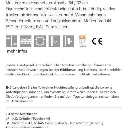
Musterversatz: versetzter Ansatz, 64 / 32 cm
Eigenschaften: scheuerbeständig, gut lichtbeständig, restlos
trocken abziehbar, Vlieskleister auf d. Wand anbringen
Besonderheiten: neu und originalverpackt, Markenprodukt,
FSC-zertifiziert, RAL-Gütezeichen,
mehr Infos
Hinweis: Aufgrund unterschiedlicher Monitoreinstellungen kann es zu
leichten Farbabweichungen bei der Bilddarstellung kommen. Die Raumbilder
stellen ein Einrichtungsbeispiel dar und dienen nicht als Farbreferenz.
Bitte geben Sie im Falle einer Nachbestellung unbedingt die korrekte
Anfertigungsnummer an, um eventuelle Farbabweichungen zu vermeiden.
Die Anfertigungsnummer finden Sie auf dem Tapeteneinleger, rechts neben
der Artikelnummer.
EU Verantwortlicher
A.S. Création Tapeten AG
Südstraße 47, 51645 Gummersbach, Deutschland (Germany)
contact@as-creation.de