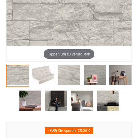
Tippen um zu vergrößern
-70%
Sie sparen: 25,29 €