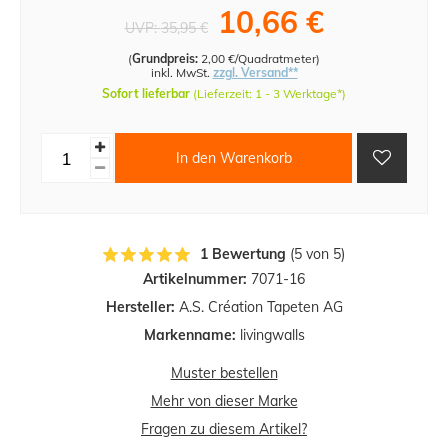
10,66 €
UVP:
35,95 €
(
Grundpreis:
2,00 €/Quadratmeter
)
inkl. MwSt.
zzgl. Versand**
Sofort lieferbar
(Lieferzeit: 1 - 3 Werktage*)
In den Warenkorb
1 Bewertung
(5 von 5)
Artikelnummer:
7071-16
Hersteller:
A.S. Création Tapeten AG
Markenname:
livingwalls
Muster bestellen
Mehr von dieser Marke
Fragen zu diesem Artikel?