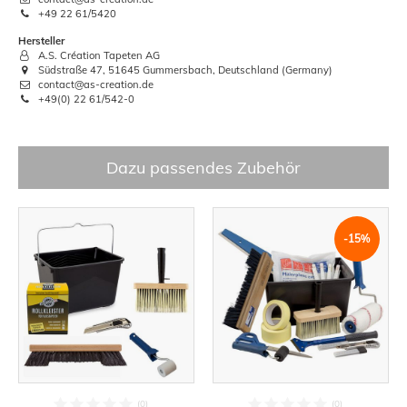
+49 22 61/5420
Hersteller
A.S. Création Tapeten AG
Südstraße 47, 51645 Gummersbach, Deutschland (Germany)
contact@as-creation.de
+49(0) 22 61/542-0
Dazu passendes Zubehör
-15%