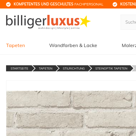
KOMPETENTES UND GESCHULTES
 FACHPERSONAL
KOSTENL
Tapeten
Wandfarben & Lacke
Maler
STARTSEITE
TAPETEN
STILRICHTUNG
STEINOPTIK TAPETEN