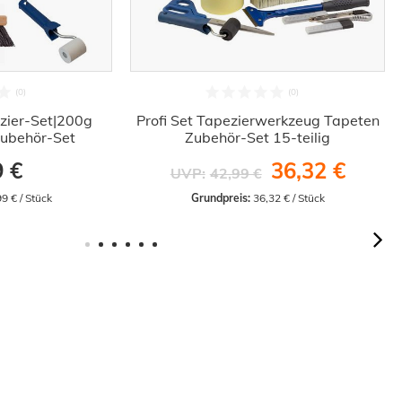
zier-Set|200g
Profi Set Tapezierwerkzeug Tapeten
 Zubehör-Set
Zubehör-Set 15-teilig
9 €
36,32 €
UVP:
42,99 €
99 € / Stück
Grundpreis:
 36,32 € / Stück