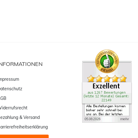
INFORMATIONEN
mpressum
atenschutz
AGB
iderrufsrecht
ezahlung & Versand
arrierefreiheitserklärung