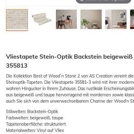
Vliestapete Stein-Optik Backstein beigeweiß
355813
Die Kollektion Best of Wood`n Stone 2 von AS Creation vereint di
Steinoptik-Tapeten. Die Vliestapete 35581-3 wird mit ihrer moder
wahren Hingucker in Ihrem Zuhause. Das rustikale Erscheinungsbi
aus beigeweiß und taupe hervorragend mit mordernen sowie klassi
auch Sie sich von dem unverwechselbarem Charme der Wood'n Sto
Stilwelten: Backstein-Optik
Farbwelten: beigeweiß, taupe
Tapetenoberfläche: strukturiert
Materialwelten: Vinyl auf Vlies