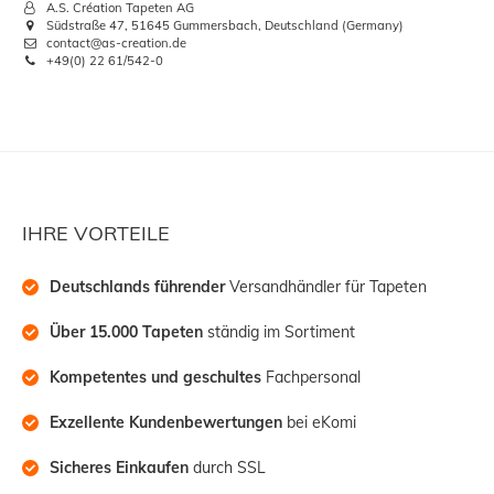
A.S. Création Tapeten AG
Südstraße 47, 51645 Gummersbach, Deutschland (Germany)
contact@as-creation.de
+49(0) 22 61/542-0
IHRE VORTEILE
Deutschlands führender
 Versandhändler für Tapeten
Über 15.000 Tapeten
 ständig im Sortiment
Kompetentes und geschultes
 Fachpersonal
Exzellente Kundenbewertungen
 bei eKomi
Sicheres Einkaufen
 durch SSL