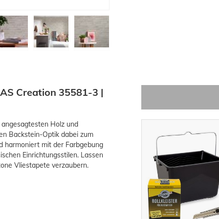
 AS Creation 35581-3 |
e angesagtesten Holz und
nen Backstein-Optik dabei zum
ld harmoniert mit der Farbgebung
schen Einrichtungsstilen. Lassen
ne Vliestapete verzaubern.