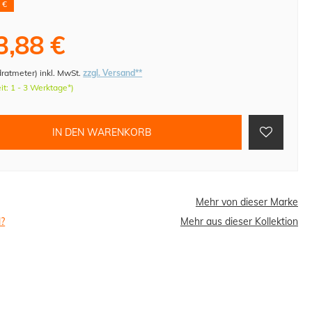
 €
3,88 €
dratmeter
)
inkl. MwSt.
zzgl. Versand**
eit: 1 - 3 Werktage*)
IN DEN WARENKORB
Mehr von dieser Marke
l?
Mehr aus dieser Kollektion