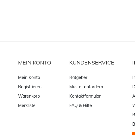
MEIN KONTO
KUNDENSERVICE
Mein Konto
Ratgeber
I
Registrieren
Muster anfordern
D
Warenkorb
Kontaktformular
Merkliste
FAQ & Hilfe
W
B
B