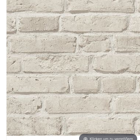
Klicken um zu vergrößern