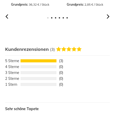
Grundpreis:
 36,32 € / Stück
Grundpreis:
 2,85 € / Stück
Kundenrezensionen
(3)
5
3
4
0
3
0
2
0
1
0
Sehr schöne Tapete