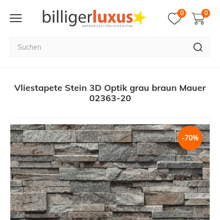
0
0
Vliestapete Stein 3D Optik grau braun Mauer
02363-20
-70%