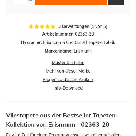
3 Bewertungen
(5 von 5)
Artikelnummer:
02363-20
Hersteller:
Erismann & Cie. GmbH Tapetenfabrik
Markenname:
Erismann
Muster bestellen
Mehr von dieser Marke
Fragen zu diesem Artikel?
Info-Download
Vliestapete aus der Bestseller Tapeten-
Kollektion von Erismann - 02363-20
Es wird Zeit für einen Tapetenwechsel - von einer stilvollen