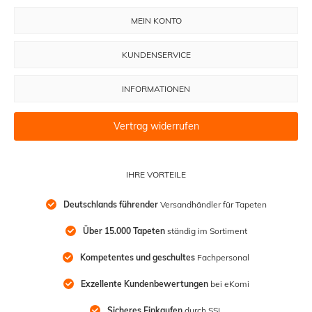
MEIN KONTO
KUNDENSERVICE
INFORMATIONEN
Vertrag widerrufen
IHRE VORTEILE
Deutschlands führender
 Versandhändler für Tapeten
Über 15.000 Tapeten
 ständig im Sortiment
Kompetentes und geschultes
 Fachpersonal
Exzellente Kundenbewertungen
 bei eKomi
Sicheres Einkaufen
 durch SSL