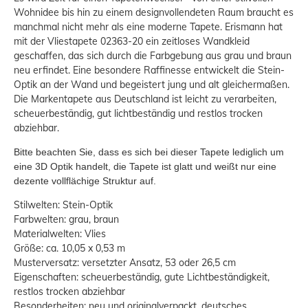
Wohnidee bis hin zu einem designvollendeten Raum braucht es
manchmal nicht mehr als eine moderne Tapete. Erismann hat
mit der Vliestapete 02363-20 ein zeitloses Wandkleid
geschaffen, das sich durch die Farbgebung aus grau und braun
neu erfindet. Eine besondere Raffinesse entwickelt die Stein-
Optik an der Wand und begeistert jung und alt gleichermaßen.
Die Markentapete aus Deutschland ist leicht zu verarbeiten,
scheuerbeständig, gut lichtbeständig und restlos trocken
abziehbar.
Bitte beachten Sie, dass es sich bei dieser Tapete lediglich um
eine 3D Optik handelt, die Tapete ist glatt und weißt nur eine
dezente vollflächige Struktur auf.
Stilwelten: Stein-Optik
Farbwelten: grau, braun
Materialwelten: Vlies
Größe: ca. 10,05 x 0,53 m
Musterversatz: versetzter Ansatz, 53 oder 26,5 cm
Eigenschaften: scheuerbeständig, gute Lichtbeständigkeit,
restlos trocken abziehbar
Besonderheiten: neu und originalverpackt, deutsches