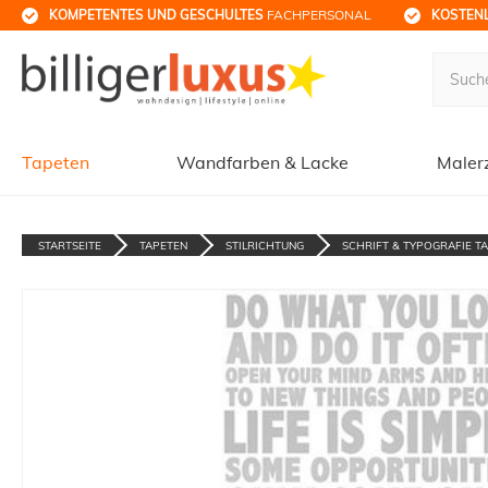
KOMPETENTES UND GESCHULTES
 FACHPERSONAL
KOSTENL
Tapeten
Wandfarben & Lacke
Maler
STARTSEITE
TAPETEN
STILRICHTUNG
SCHRIFT & TYPOGRAFIE T