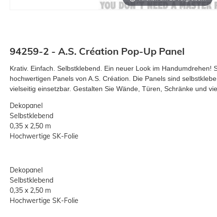
94259-2 - A.S. Création Pop-Up Panel
Krativ. Einfach. Selbstklebend. Ein neuer Look im Handumdrehen! 
hochwertigen Panels von A.S. Création. Die Panels sind selbstklebe
vielseitig einsetzbar. Gestalten Sie Wände, Türen, Schränke und vi
Dekopanel
Selbstklebend
0,35 x 2,50 m
Hochwertige SK-Folie
Dekopanel
Selbstklebend
0,35 x 2,50 m
Hochwertige SK-Folie