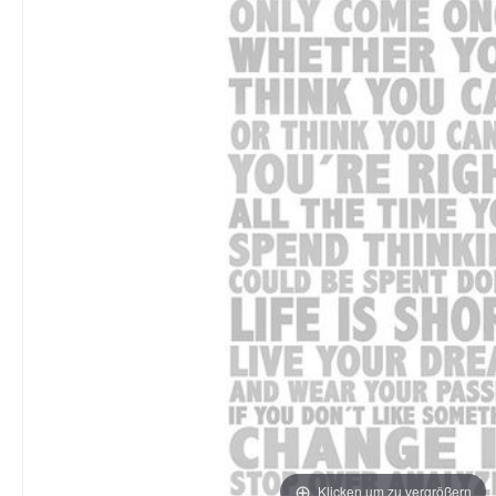
Klicken um zu vergrößern