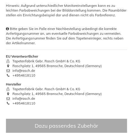
Hinweis: Aufgrund unterschiedlicher Monitoreinstellungen kann es zu
leichten Farbabweichungen bei der Bilddarstellung kommen. Die Raumbilder
stellen ein Einrichtungsbeispiel dar und dienen nicht als Farbreferenz.
Bitte geben Sie im Falle einer Nachbestellung unbedingt die korrekte
Anfertigungsnummer an, um eventuelle Farbabweichungen zu vermeiden.
Die Anfertigungsnummer finden Sie auf dem Tapeteneinleger, rechts neben
der Artikelnummer.
EU Verantwortlicher
Tapetenfabrik Gebr. Rasch GmbH & Co. KG
Raschplatz 1, 49565 Bramsche, Deutschland (Germany)
info@rasch.de
+4954618110
Hersteller
Tapetenfabrik Gebr. Rasch GmbH & Co. KG
Raschplatz 1, 49565 Bramsche, Deutschland (Germany)
info@rasch.de
+4954618110
Dazu passendes Zubehör