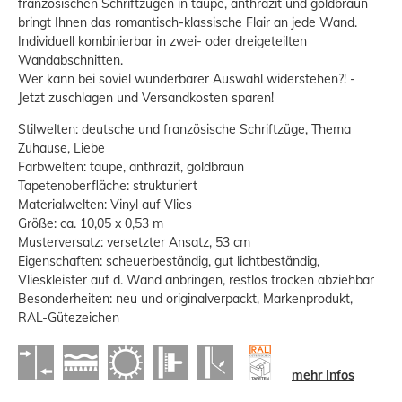
französischen Schriftzügen in taupe, anthrazit und goldbraun
bringt Ihnen das romantisch-klassische Flair an jede Wand.
Individuell kombinierbar in zwei- oder dreigeteilten
Wandabschnitten.
Wer kann bei soviel wunderbarer Auswahl widerstehen?! -
Jetzt zuschlagen und Versandkosten sparen!
Stilwelten: deutsche und französische Schriftzüge, Thema
Zuhause, Liebe
Farbwelten: taupe, anthrazit, goldbraun
Tapetenoberfläche: strukturiert
Materialwelten: Vinyl auf Vlies
Größe: ca. 10,05 x 0,53 m
Musterversatz: versetzter Ansatz, 53 cm
Eigenschaften: scheuerbeständig, gut lichtbeständig,
Vlieskleister auf d. Wand anbringen, restlos trocken abziehbar
Besonderheiten: neu und originalverpackt, Markenprodukt,
RAL-Gütezeichen
mehr Infos