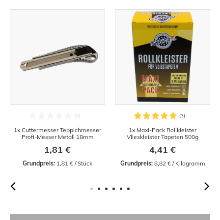
1x Cuttermesser Teppichmesser
1x Maxi-Pack Rollkleister
Profi-Messer Metall 18mm
Vlieskleister Tapeten 500g
1,81 €
4,41 €
Grundpreis:
 1,81 € / Stück
Grundpreis:
 8,82 € / Kilogramm