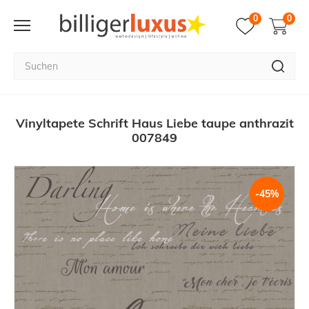
0
0
Vinyltapete Schrift Haus Liebe taupe anthrazit
007849
-45%