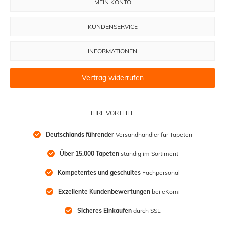
MEIN KONTO
KUNDENSERVICE
INFORMATIONEN
Vertrag widerrufen
IHRE VORTEILE
Deutschlands führender
 Versandhändler für Tapeten
Über 15.000 Tapeten
 ständig im Sortiment
Kompetentes und geschultes
 Fachpersonal
Exzellente Kundenbewertungen
 bei eKomi
Sicheres Einkaufen
 durch SSL