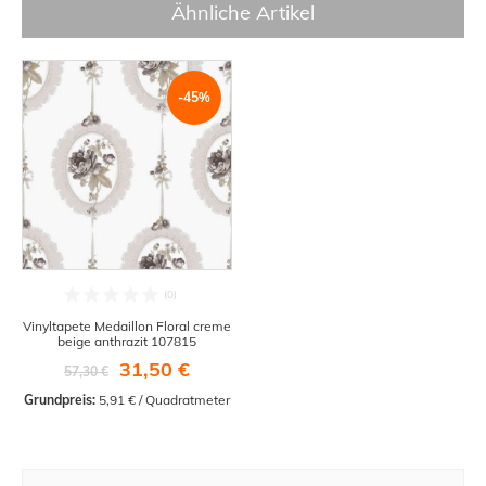
Ähnliche Artikel
-45%
Vinyltapete Medaillon Floral creme
beige anthrazit 107815
31,50 €
57,30 €
Grundpreis:
 5,91 € / Quadratmeter