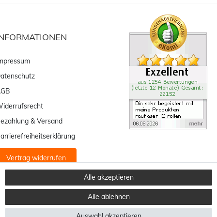
INFORMATIONEN
mpressum
atenschutz
AGB
iderrufsrecht
ezahlung & Versand
arrierefreiheitserklärung
Vertrag widerrufen
Alle akzeptieren
Alle ablehnen
Auswahl akzeptieren