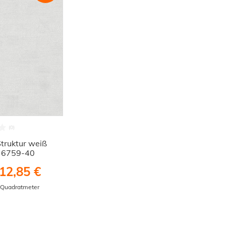
Struktur weiß
a 6759-40
12,85 €
/ Quadratmeter