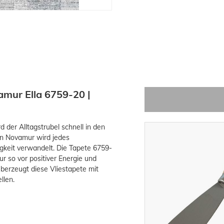
amur Ella 6759-20 |
 der Alltagstrubel schnell in den
von Novamur wird jedes
keit verwandelt. Die Tapete 6759-
ur so vor positiver Energie und
berzeugt diese Vliestapete mit
llen.