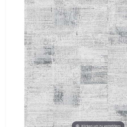
Klicken um zu vergrößern