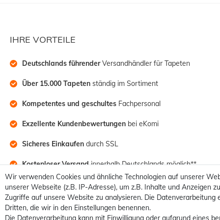
IHRE VORTEILE
Deutschlands führender
 Versandhändler für Tapeten
Über 15.000 Tapeten
 ständig im Sortiment
Kompetentes und geschultes
 Fachpersonal
Exzellente Kundenbewertungen
 bei eKomi
Sicheres Einkaufen
 durch SSL
Kostenloser Versand
 innerhalb Deutschlands möglich**
Wir verwenden Cookies und ähnliche Technologien auf unserer Web
unserer Webseite (z.B. IP-Adresse), um z.B. Inhalte und Anzeigen zu
Zugriffe auf unsere Website zu analysieren. Die Datenverarbeitung e
Dritten, die wir in den Einstellungen benennen.
Die Datenverarbeitung kann mit Einwilligung oder aufgrund eines be