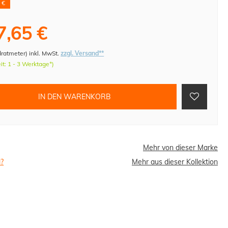
 €
7,65 €
dratmeter
)
inkl. MwSt.
zzgl. Versand**
eit: 1 - 3 Werktage*)
IN DEN WARENKORB
Mehr von dieser Marke
l?
Mehr aus dieser Kollektion