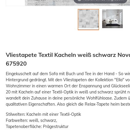
Vliestapete Textil Kacheln weiß schwarz Nov
675920
Eingekuschelt auf dem Sofa mit Buch und Tee in der Hand - So wird
Hintergrund gedrängt. Mit den Vliestapeten der Kollektion "Ella" 
Wohnzimmer in einen warmen Ort der Enspannung und Glückseelig
20 mit Kacheln auf einer Textil-Optik in weiß und schwarz sprüht n
wandelt dein Zuhause in deine persönliche Wohlfühloase. Zudem ü
qualitativen Eigenschaften. Also gleich die Relax-Tapete heim beste
Stilwelten: Kacheln mit einer Textil-Optik
Farbwelten: weiß, schwarz,
Tapetenoberfläche: Prägestruktur