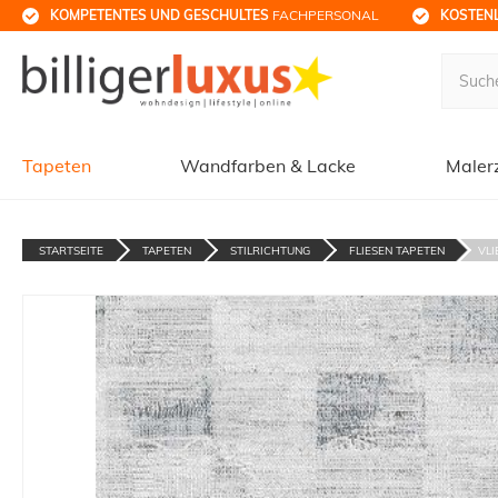
KOMPETENTES UND GESCHULTES
 FACHPERSONAL
KOSTENL
Tapeten
Wandfarben & Lacke
Maler
STARTSEITE
TAPETEN
STILRICHTUNG
FLIESEN TAPETEN
VLI