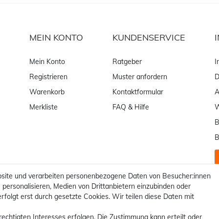
MEIN KONTO
KUNDENSERVICE
Mein Konto
Ratgeber
I
Registrieren
Muster anfordern
D
Warenkorb
Kontaktformular
Merkliste
FAQ & Hilfe
W
B
B
site und verarbeiten personenbezogene Daten von Besucher:innen
 personalisieren, Medien von Drittanbietern einzubinden oder
rfolgt erst durch gesetzte Cookies. Wir teilen diese Daten mit
rechtigten Interesses erfolgen. Die Zustimmung kann erteilt oder