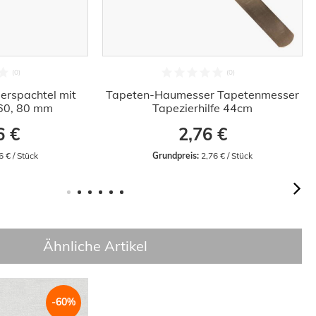
erspachtel mit
Tapeten-Haumesser Tapetenmesser
, 60, 80 mm
Tapezierhilfe 44cm
6 €
2,76 €
6 € / Stück
Grundpreis:
 2,76 € / Stück
Ähnliche Artikel
-60%