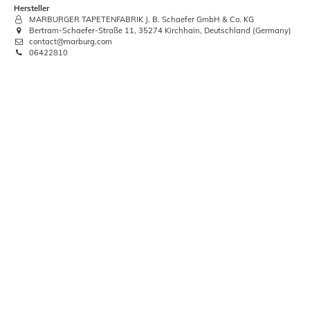
Hersteller
MARBURGER TAPETENFABRIK J. B. Schaefer GmbH & Co. KG
Bertram-Schaefer-Straße 11, 35274 Kirchhain, Deutschland (Germany)
contact@marburg.com
06422810