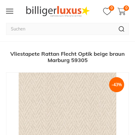
0
0
Vliestapete Rattan Flecht Optik beige braun
Marburg 59305
-43%