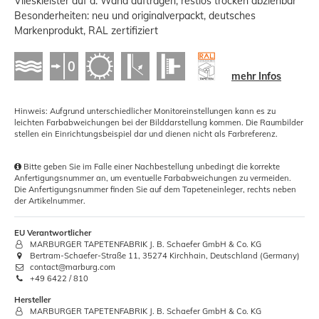
Vlieskleister auf d. Wand auftragen, restlos trocken abziehbar
Besonderheiten: neu und originalverpackt, deutsches
Markenprodukt, RAL zertifiziert
mehr Infos
Hinweis: Aufgrund unterschiedlicher Monitoreinstellungen kann es zu
leichten Farbabweichungen bei der Bilddarstellung kommen. Die Raumbilder
stellen ein Einrichtungsbeispiel dar und dienen nicht als Farbreferenz.
Bitte geben Sie im Falle einer Nachbestellung unbedingt die korrekte
Anfertigungsnummer an, um eventuelle Farbabweichungen zu vermeiden.
Die Anfertigungsnummer finden Sie auf dem Tapeteneinleger, rechts neben
der Artikelnummer.
EU Verantwortlicher
MARBURGER TAPETENFABRIK J. B. Schaefer GmbH & Co. KG
Bertram-Schaefer-Straße 11, 35274 Kirchhain, Deutschland (Germany)
contact@marburg.com
+49 6422 / 810
Hersteller
MARBURGER TAPETENFABRIK J. B. Schaefer GmbH & Co. KG