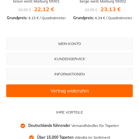
braun weiß Marburg 59301
beige weiß Marburg 59302
22,12 €
23,13 €
42,95 €
42,95 €
Grundpreis:
 4,15 € / Quadratmeter
Grundpreis:
 4,34 € / Quadratmeter
MEIN KONTO
KUNDENSERVICE
INFORMATIONEN
Vertrag widerrufen
IHRE VORTEILE
Deutschlands führender
 Versandhändler für Tapeten
Über 15.000 Tapeten
 ständig im Sortiment