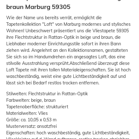
braun Marburg 59305
Wie der Name uns bereits verrät, ermöglicht die
Tapetenkollektion "Loft" von Marburg modernes und stylisches
Wohnen! Unbeschwert präsentiert uns die Vliestapete 59305
ihre Flechtstruktur in Rattan-Optik in beige und braun, die
Liebhaber moderner Einrichtungsstile sofort in ihren Bann
ziehen wird. Angelehnt an den Kollektionsnamen, gestalteten
Sie sich so im Handumdrehen ein angesagtes Loft, das eine
stilvolle Ausstrahlung versprüht.Abschließend überzeugt diese
Loft Tapete mit ihren tollen Materialeigenschaften. Sie ist hoch
waschbeständig, weist eine gute Lichtbeständigkeit auf und
lässt sich bei Bedarf restlos trocken entfernen.
Stilwelten: Flechtstruktur in Rattan-Optik
Farbwelten: beige, braun
Tapetenoberfläche: strukturiert
Materialwelten: Vlies
Größe: ca. 10,05 x 0,53 m
Musterversatz: ansatzfrei
Eigenschaften: hoch waschbeständig, gute Lichtbeständigkeit,