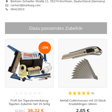
Bertram-Schaefer-Straße 11, 35274 Kirchhain, Deutschland (Germany)
contact@marburg.com
06422810
Dazu passendes Zubehör
-15%
Profi Set Tapezierwerkzeug
Metall Cuttermesser mit 10 Stück
Tapeten Zubehör-Set 15-teilig
Ersatzklingen 18mm
36,32 €
2,85 €
42,99 €