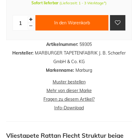
Sofort lieferbar
(Lieferzeit: 1 - 3 Werktage*)
In den Warenkorb
Artikelnummer:
59305
Hersteller:
MARBURGER TAPETENFABRIK J. B. Schaefer
GmbH & Co. KG
Markenname:
Marburg
Muster bestellen
Mehr von dieser Marke
Fragen zu diesem Artikel?
Info-Download
Vliestapete Rattan Flecht Struktur beige