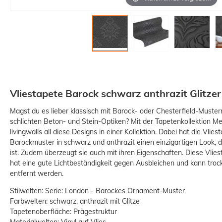
Vliestapete Barock schwarz anthrazit Glitze
Magst du es lieber klassisch mit Barock- oder Chesterfield-Muster
schlichten Beton- und Stein-Optiken? Mit der Tapetenkollektion Metr
livingwalls all diese Designs in einer Kollektion. Dabei hat die Vli
Barockmuster in schwarz und anthrazit einen einzigartigen Look, 
ist. Zudem überzeugt sie auch mit ihren Eigenschaften. Diese Vlie
hat eine gute Lichtbeständigkeit gegen Ausbleichen und kann tro
entfernt werden.
Stilwelten: Serie: London - Barockes Ornament-Muster
Farbwelten: schwarz, anthrazit mit Glitze
Tapetenoberfläche: Prägestruktur
Materialwelten: Vinyl auf Vlies