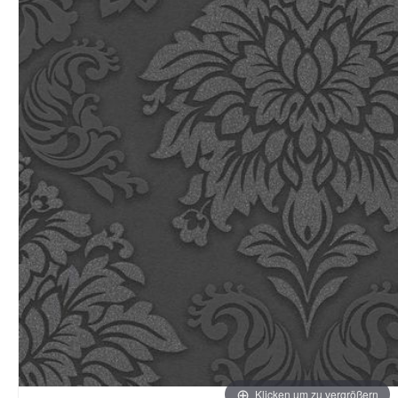
Klicken um zu vergrößern