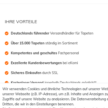
IHRE VORTEILE
Deutschlands führender
 Versandhändler für Tapeten
Über 15.000 Tapeten
 ständig im Sortiment
Kompetentes und geschultes
 Fachpersonal
Exzellente Kundenbewertungen
 bei eKomi
Sicheres Einkaufen
 durch SSL
Kostenloser Versand
 innerhalb Deutschlands möglich**
Wir verwenden Cookies und ähnliche Technologien auf unserer Web
unserer Webseite (z.B. IP-Adresse), um z.B. Inhalte und Anzeigen zu
Zugriffe auf unsere Website zu analysieren. Die Datenverarbeitung e
Dritten, die wir in den Einstellungen benennen.