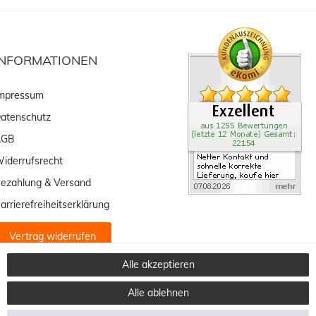
INFORMATIONEN
mpressum
atenschutz
AGB
iderrufsrecht
ezahlung & Versand
arrierefreiheitserklärung
Vertrag widerrufen
Alle akzeptieren
Alle ablehnen