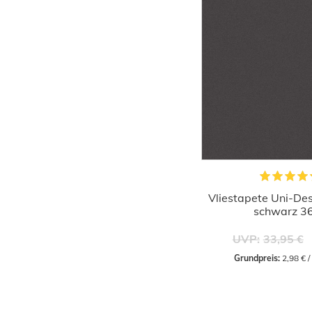
Vliestapete Uni-Des
schwarz 3
UVP:
33,95 €
Grundpreis:
 2,98 € 