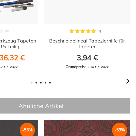
erkzeug Tapeten
Beschneidelineal Tapezierhilfe für
15-teilig
Tapeten
36,32 €
3,94 €
32 € / Stück
Grundpreis:
 3,94 € / Stück
Ähnliche Artikel
-53%
-59%