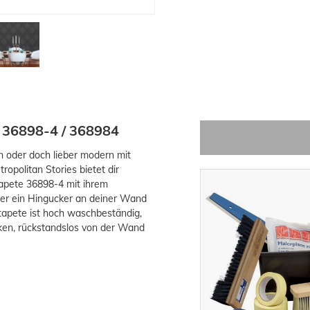
r 36898-4 / 368984
n oder doch lieber modern mit
opolitan Stories bietet dir
estapete 36898-4 mit ihrem
der ein Hingucker an deiner Wand
stapete ist hoch waschbeständig,
cken, rückstandslos von der Wand