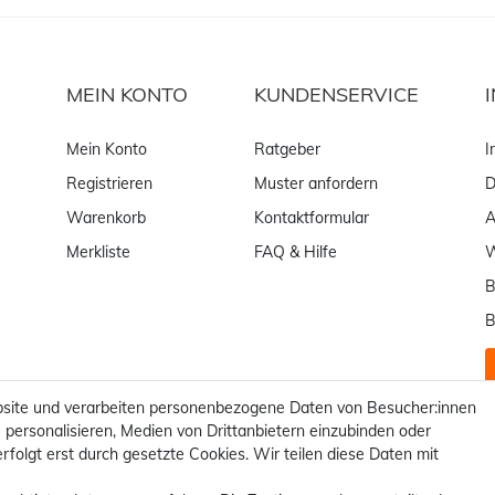
MEIN KONTO
KUNDENSERVICE
Mein Konto
Ratgeber
I
Registrieren
Muster anfordern
D
Warenkorb
Kontaktformular
Merkliste
FAQ & Hilfe
W
B
B
site und verarbeiten personenbezogene Daten von Besucher:innen
 personalisieren, Medien von Drittanbietern einzubinden oder
rfolgt erst durch gesetzte Cookies. Wir teilen diese Daten mit