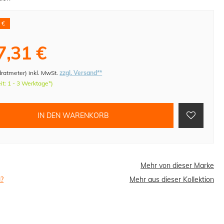
 €
7,31 €
dratmeter
)
inkl. MwSt.
zzgl. Versand**
eit: 1 - 3 Werktage*)
IN DEN WARENKORB
Mehr von dieser Marke
l?
Mehr aus dieser Kollektion