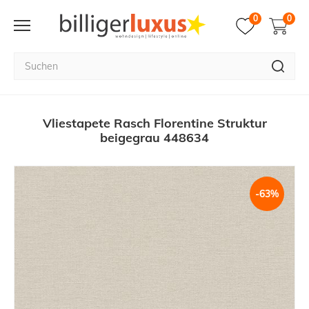
0
0
Vliestapete Rasch Florentine Struktur
beigegrau 448634
-63%