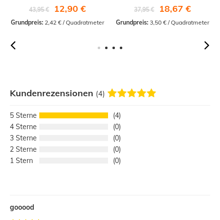
12,90 €
18,67 €
43,95 €
37,95 €
Grundpreis:
 2,42 € / Quadratmeter
Grundpreis:
 3,50 € / Quadratmeter
Kundenrezensionen
(4)
5
4
4
0
3
0
2
0
1
0
gooood