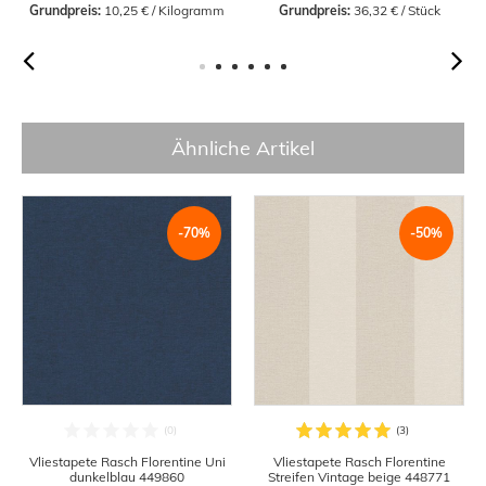
Grundpreis:
 10,25 € / Kilogramm
Grundpreis:
 36,32 € / Stück
Ähnliche Artikel
-70%
-50%
Vliestapete Rasch Florentine Uni
Vliestapete Rasch Florentine
dunkelblau 449860
Streifen Vintage beige 448771