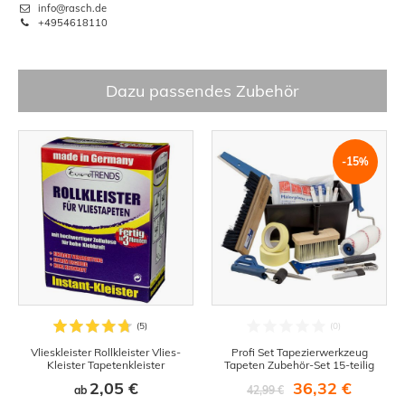
info@rasch.de
+4954618110
Dazu passendes Zubehör
-15%
Vlieskleister Rollkleister Vlies-
Profi Set Tapezierwerkzeug
Kleister Tapetenkleister
Tapeten Zubehör-Set 15-teilig
2,05 €
36,32 €
ab
42,99 €