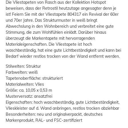
Die Vliestapeten von Rasch aus der Kollektion Hotspot
beweisen, dass der Retrostil heutzutage angesagter denn je
ist! Feiern Sie mit der Vliestapete 804317 ein Revival der 60er
und 70er Jahre. Das Strukturmuster in weiß bringt
Abwechslung in den Wohnbereich und verbreitet eine gute
Stimmung, die zum Wohlfühlen einlädt. Darüber hinaus
überzeugt die Markentapete mit hervorragenden
Materialeigenschaften. Die Vliestapete ist hoch
waschbeständig, hat eine gute Lichtbeständigkeit und kann bei
Bedarf wieder restlos trocken von der Wand entfernt werden.
Stilwelten: Struktur
Farbwelten: weiß
Tapetenoberfläche: strukturiert
Materialwelten: Vlies
Größe: ca. 10,05 x 0,53 m
Musterversatz: ansatzfrei
Eigenschaften: hoch waschbeständig, gute Lichtbeständigkeit,
Vlieskleister auf d. Wand anbringen, restlos trocken abziehbar
Besonderheiten: neu und originalverpackt, deutsches
Markenprodukt, RAL- und FSC-zertifiziert