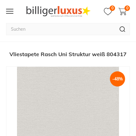
0
0
Vliestapete Rasch Uni Struktur weiß 804317
-48%