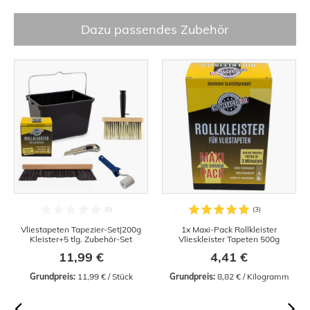
Dazu passendes Zubehör
Vliestapeten Tapezier-Set|200g
1x Maxi-Pack Rollkleister
Kleister+5 tlg. Zubehör-Set
Vlieskleister Tapeten 500g
11,99 €
4,41 €
Grundpreis:
 11,99 € / Stück
Grundpreis:
 8,82 € / Kilogramm