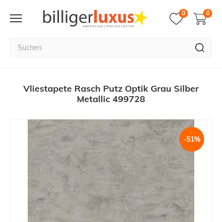
0
0
Vliestapete Rasch Putz Optik Grau Silber
Metallic 499728
-51%