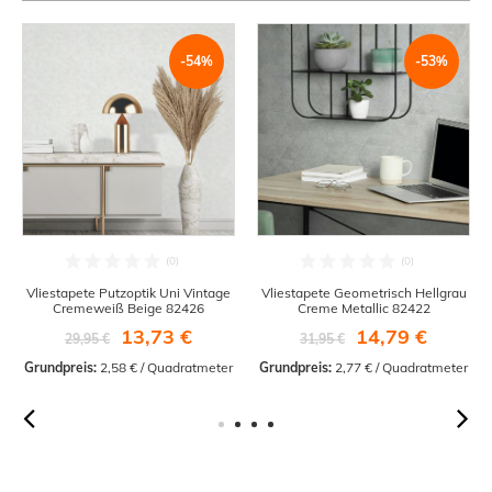
-54%
-53%
Vliestapete Putzoptik Uni Vintage
Vliestapete Geometrisch Hellgrau
Cremeweiß Beige 82426
Creme Metallic 82422
13,73 €
14,79 €
29,95 €
31,95 €
Grundpreis:
 2,58 € / Quadratmeter
Grundpreis:
 2,77 € / Quadratmeter