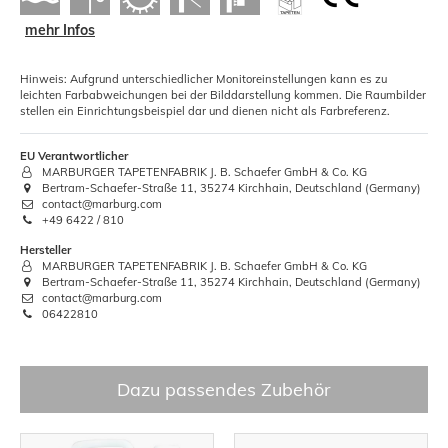
mehr Infos
Hinweis: Aufgrund unterschiedlicher Monitoreinstellungen kann es zu
leichten Farbabweichungen bei der Bilddarstellung kommen. Die Raumbilder
stellen ein Einrichtungsbeispiel dar und dienen nicht als Farbreferenz.
EU Verantwortlicher
MARBURGER TAPETENFABRIK J. B. Schaefer GmbH & Co. KG
Bertram-Schaefer-Straße 11, 35274 Kirchhain, Deutschland (Germany)
contact@marburg.com
+49 6422 / 810
Hersteller
MARBURGER TAPETENFABRIK J. B. Schaefer GmbH & Co. KG
Bertram-Schaefer-Straße 11, 35274 Kirchhain, Deutschland (Germany)
contact@marburg.com
06422810
Dazu passendes Zubehör