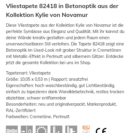
Vliestapete 82418 in Betonoptik aus der
Kollektion Kylie von Novamur
Diese Vliestapete aus der Kollektion Kylie von Novamur ist die
perfekte Symbiose aus Eleganz und Qualität. Mit ihr kannst du
deine Wände kreativ gestalten und jedem Raum einen
unverwechselbaren Stil verleihen. Die Tapete 82418 zeigt eine
Betonoptik im Used-Look mit grober Struktur in Cremetönen
mit Metallic-Effekt in Perlmutt und silbernem Glitzer. Entdecke
jetzt die gesamte Kollektion bei uns im Shop.
Tapetenart: Vliestapete
Größe: 10,05 x 0,53 m | Rapport: ansatzfrei
Eigenschaften: hoch waschbeständig, gut Lichtbeständig,
einfach zu tapezieren dank Wandklebetechnik, restlos trocken
abziehbar, schwer entflammbar
Besonderheiten: neu und originalverpackt, Markenprodukt,
RAL-Zertifiziert
Farbwelten: Cremetöne, Perlmutt