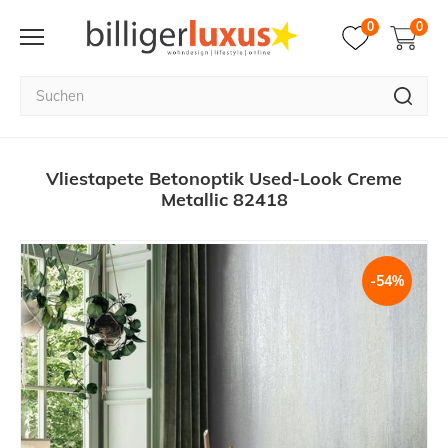
0
0
Vliestapete Betonoptik Used-Look Creme
Metallic 82418
-54%