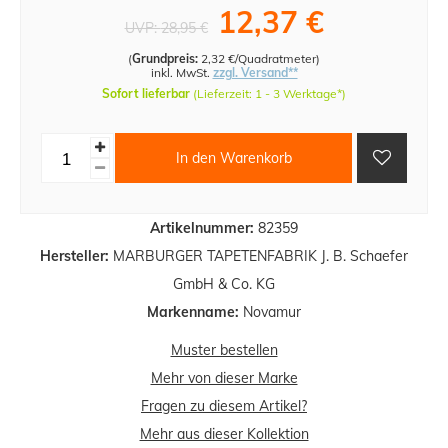
12,37 €
UVP:
28,95 €
(
Grundpreis:
2,32 €/Quadratmeter
)
inkl. MwSt.
zzgl. Versand**
Sofort lieferbar
(Lieferzeit: 1 - 3 Werktage*)
In den Warenkorb
Artikelnummer:
82359
Hersteller:
MARBURGER TAPETENFABRIK J. B. Schaefer
GmbH & Co. KG
Markenname:
Novamur
Muster bestellen
Mehr von dieser Marke
Fragen zu diesem Artikel?
Mehr aus dieser Kollektion