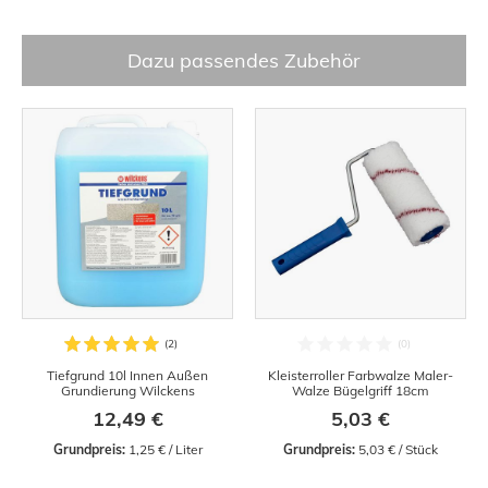
Dazu passendes Zubehör
Tiefgrund 10l Innen Außen
Kleisterroller Farbwalze Maler-
Grundierung Wilckens
Walze Bügelgriff 18cm
12,49 €
5,03 €
Grundpreis:
 1,25 € / Liter
Grundpreis:
 5,03 € / Stück