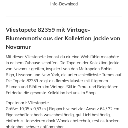
Info-Download
Vliestapete 82359 mit Vintage-
Blumenmotiv aus der Kollektion Jackie von
Novamur
Mit dieser Vliestapete kannst du dir eine Wohlfühlatmosphäre
in deinem Zuhause schaffen. Die Tapeten der Kollektion Jackie
von Novamur greifen, inspiriert von den Metropolen Bahia,
Riga, Lissabon und New York, die unterschiedlichste Trends auf.
Die Tapete 82359 zeigt ein florales Muster mit filigranen
Blumen und Blättern im Vintage-Stil in Grau- und Beigetönen.
Entdecke die gesamte Kollektion bei uns im Shop.
Tapetenart: Vliestapete
Größe: 10,05 x 0,53 m | Rapport: versetzter Ansatz 64 / 32 cm
Eigenschaften: hoch waschbeständig, gut Lichtbeständig,
einfach zu tapezieren dank Wandklebetechnik, restlos trocken
abziehbar, schwer entflammbar