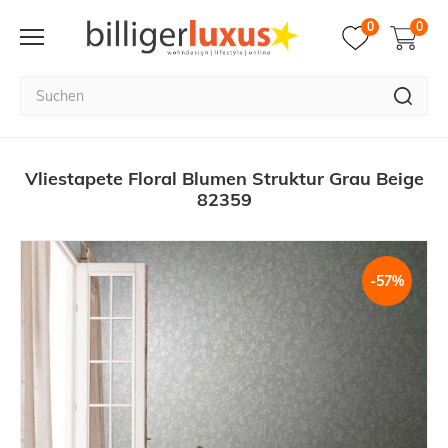
0
0
Vliestapete Floral Blumen Struktur Grau Beige
82359
-57%