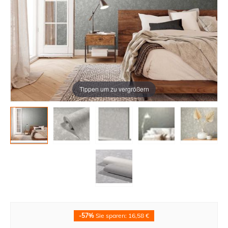
Tippen um zu vergrößern
-57%
Sie sparen: 16,58 €