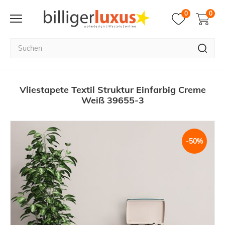
0
0
Vliestapete Textil Struktur Einfarbig Creme
Weiß 39655-3
-50%