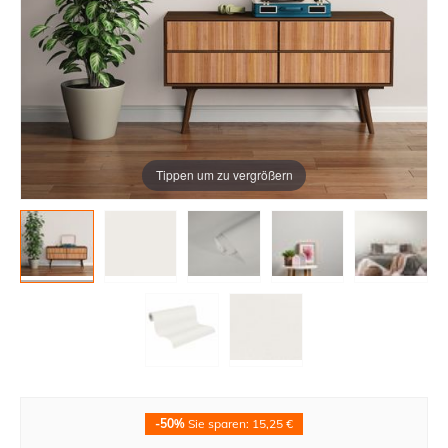
Tippen um zu vergrößern
-50%
Sie sparen: 15,25 €