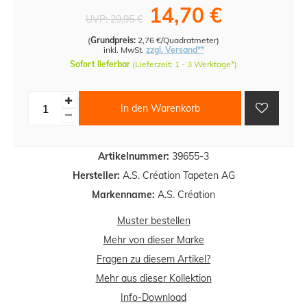
14,70 €
UVP:
29,95 €
(
Grundpreis:
2,76 €/Quadratmeter
)
inkl. MwSt.
zzgl. Versand**
Sofort lieferbar
(Lieferzeit: 1 - 3 Werktage*)
In den Warenkorb
Artikelnummer:
39655-3
Hersteller:
A.S. Création Tapeten AG
Markenname:
A.S. Création
Muster bestellen
Mehr von dieser Marke
Fragen zu diesem Artikel?
Mehr aus dieser Kollektion
Info-Download