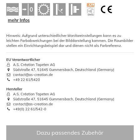
mehr Infos
Hinweis: Aufgrund unterschiedlicher Monitoreinstellungen kann es zu
leichten Farbabweichungen bei der Bilddarstellung kommen. Die Raumbilder
stellen ein Einrichtungsbeispiel dar und dienen nicht als Farbreferenz.
EU Verantwortlicher
A.S. Création Tapeten AG
Südstraße 47, 51645 Gummersbach, Deutschland (Germany)
contact@as-creation.de
+49 22 61/5420
Hersteller
A.S. Création Tapeten AG
Südstraße 47, 51645 Gummersbach, Deutschland (Germany)
contact@as-creation.de
+49(0) 22 61/542-0
Dazu passendes Zubehör