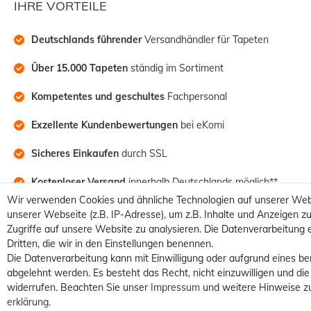
IHRE VORTEILE
Deutschlands führender
 Versandhändler für Tapeten
Über 15.000 Tapeten
 ständig im Sortiment
Kompetentes und geschultes
 Fachpersonal
Exzellente Kundenbewertungen
 bei eKomi
Sicheres Einkaufen
 durch SSL
Kostenloser Versand
 innerhalb Deutschlands möglich**
Wir verwenden Cookies und ähnliche Technologien auf unserer Web
unserer Webseite (z.B. IP-Adresse), um z.B. Inhalte und Anzeigen zu
Zugriffe auf unsere Website zu analysieren. Die Datenverarbeitung e
Dritten, die wir in den Einstellungen benennen.
Die Datenverarbeitung kann mit Einwilligung oder aufgrund eines be
abgelehnt werden. Es besteht das Recht, nicht einzuwilligen und die
widerrufen. Beachten Sie unser
Impressum
und weitere Hinweise z
erklärung
.