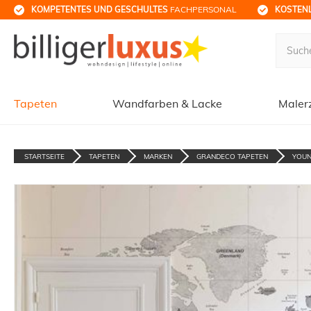
KOMPETENTES UND GESCHULTES
 FACHPERSONAL
KOSTENL
Tapeten
Wandfarben & Lacke
Maler
STARTSEITE
TAPETEN
MARKEN
GRANDECO TAPETEN
YOUN