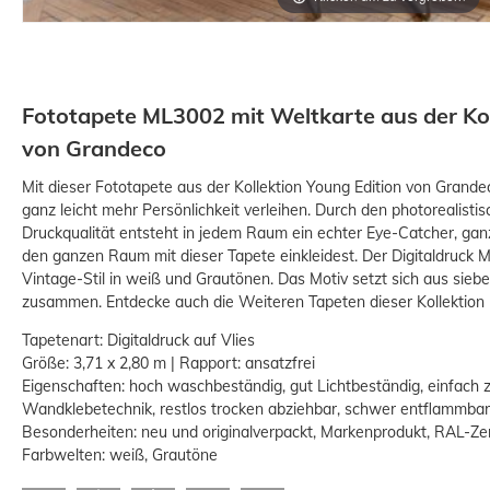
Fototapete ML3002 mit Weltkarte aus der Kol
von Grandeco
Mit dieser Fototapete aus der Kollektion Young Edition von Grand
ganz leicht mehr Persönlichkeit verleihen. Durch den photorealisti
Druckqualität entsteht in jedem Raum ein echter Eye-Catcher, gan
den ganzen Raum mit dieser Tapete einkleidest. Der Digitaldruck 
Vintage-Stil in weiß und Grautönen. Das Motiv setzt sich aus sie
zusammen. Entdecke auch die Weiteren Tapeten dieser Kollektion 
Tapetenart: Digitaldruck auf Vlies
Größe: 3,71 x 2,80 m | Rapport: ansatzfrei
Eigenschaften: hoch waschbeständig, gut Lichtbeständig, einfach 
Wandklebetechnik, restlos trocken abziehbar, schwer entflammbar
Besonderheiten: neu und originalverpackt, Markenprodukt, RAL-Zert
Farbwelten: weiß, Grautöne