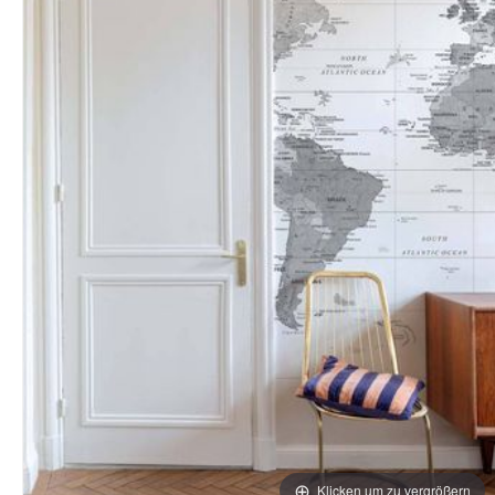
Klicken um zu vergrößern