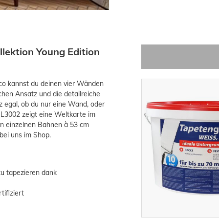
lektion Young Edition
eco kannst du deinen vier Wänden
schen Ansatz und die detailreiche
z egal, ob du nur eine Wand, oder
ML3002 zeigt eine Weltkarte im
ben einzelnen Bahnen à 53 cm
bei uns im Shop.
zu tapezieren dank
ifiziert