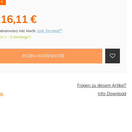
 €
16,11 €
adratmeter
)
inkl. MwSt.
zzgl. Versand**
eit: 1 - 3 Werktage*)
IN DEN WARENKORB
Fragen zu diesem Artikel?
on
Info-Download