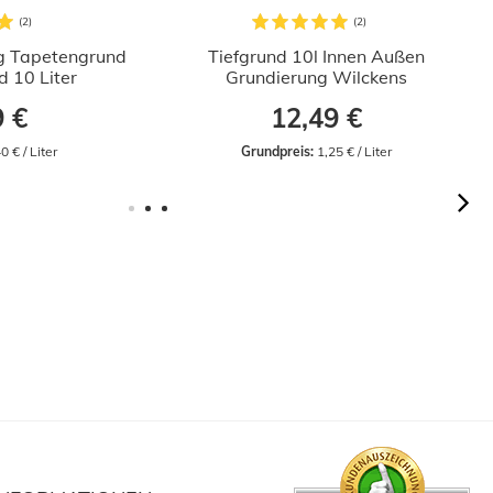
g Tapetengrund
Tiefgrund 10l Innen Außen
 10 Liter
Grundierung Wilckens
9 €
12,49 €
0 € / Liter
Grundpreis:
 1,25 € / Liter