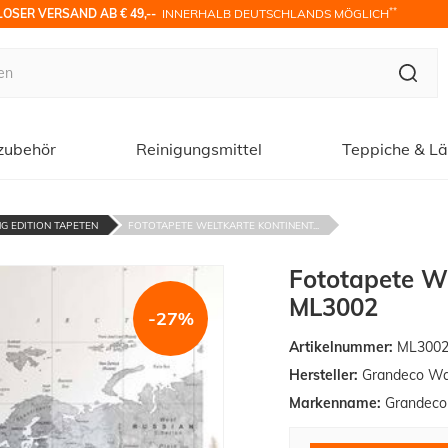
**
OSER VERSAND AB € 49,-- 
 INNERHALB DEUTSCHLANDS MÖGLICH
zubehör
Reinigungsmittel
Teppiche & Lä
G EDITION TAPETEN
FOTOTAPETE WELTKARTE KONTINENT...
Fototapete W
ML3002
-27%
Artikelnummer:
ML300
Hersteller:
Grandeco Wal
Markenname:
Grandeco