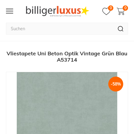
0
0
Vliestapete Uni Beton Optik Vintage Grün Blau
A53714
-58%