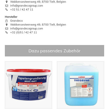
Wakkensesteenweg 49, 8700 Tielt, Belgien
info@grandecogroup.com
+32 51 / 42 47 11
Hersteller
Grandeco
Wakkensesteenweg 49, 8700 Tielt, Belgien
info@grandecogroup.com
+32 (0)51 / 42 47 11
Dazu passendes Zubehör