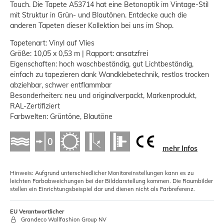
Touch. Die Tapete A53714 hat eine Betonoptik im Vintage-Stil
mit Struktur in Grün- und Blautönen. Entdecke auch die
anderen Tapeten dieser Kollektion bei uns im Shop.
Tapetenart: Vinyl auf Vlies
Größe: 10,05 x 0,53 m | Rapport: ansatzfrei
Eigenschaften: hoch waschbeständig, gut Lichtbeständig,
einfach zu tapezieren dank Wandklebetechnik, restlos trocken
abziehbar, schwer entflammbar
Besonderheiten: neu und originalverpackt, Markenprodukt,
RAL-Zertifiziert
Farbwelten: Grüntöne, Blautöne
mehr Infos
Hinweis: Aufgrund unterschiedlicher Monitoreinstellungen kann es zu
leichten Farbabweichungen bei der Bilddarstellung kommen. Die Raumbilder
stellen ein Einrichtungsbeispiel dar und dienen nicht als Farbreferenz.
EU Verantwortlicher
Grandeco Wallfashion Group NV