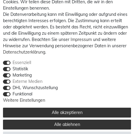
Cookies. Wir teilen diese Daten mit Dritten, die wir in den
Einstellungen benennen.
Die Datenverarbeitung kann mit Einwilligung oder aufgrund eines
berechtigten Interesses erfolgen. Die Zustimmung kann erteilt
oder abgelehnt werden. Es besteht das Recht, nicht einzuwilligen
und die Einwilligung zu einem späteren Zeitpunkt zu ändern oder
zu widerrufen. Beachten Sie unser
Impressum
und weitere
Hinweise zur Verwendung personenbezogener Daten in unserer
Daten­schutz­erklärung
.
Essenziell
Statistik
Marketing
Externe Medien
DHL Wunschzustellung
Funktional
Weitere Einstellungen
Alle akzeptieren
Alle ablehnen