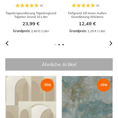
Tapetengrundierung Tapetengrund
Tiefgrund 10l Innen Außen
Tapeten Grund 10 Liter
Grundierung Wilckens
23,99 €
12,49 €
Grundpreis:
 2,40 € / Liter
Grundpreis:
 1,25 € / Liter
Ähnliche Artikel
-55%
-55%