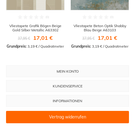
Vliestapete Grafik Bögen Beige
Vliestapete Beton Optik Shabby
Gold Silber Metallic A63302
Blau Beige A63103
17,01 €
17,01 €
37,95 €
37,95 €
Grundpreis:
 3,19 € / Quadratmeter
Grundpreis:
 3,19 € / Quadratmeter
MEIN KONTO
KUNDENSERVICE
INFORMATIONEN
Vertrag widerrufen