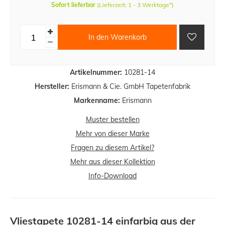
Sofort lieferbar
(Lieferzeit: 1 - 3 Werktage*)
In den Warenkorb
Artikelnummer:
10281-14
Hersteller:
Erismann & Cie. GmbH Tapetenfabrik
Markenname:
Erismann
Muster bestellen
Mehr von dieser Marke
Fragen zu diesem Artikel?
Mehr aus dieser Kollektion
Info-Download
Vliestapete 10281-14 einfarbig aus der