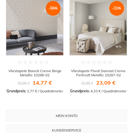
-56%
-31%
Vliestapete Barock Creme Beige
Vliestapete Floral Damast Creme
Metallic 10288-02
Perlmutt Metallic 10287-02
14,77 €
23,09 €
33,95 €
33,95 €
Grundpreis:
 2,77 € / Quadratmeter
Grundpreis:
 4,33 € / Quadratmeter
MEIN KONTO
KUNDENSERVICE