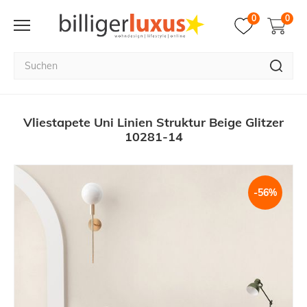
0
0
Vliestapete Uni Linien Struktur Beige Glitzer
10281-14
-56%