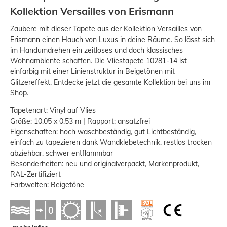
Kollektion Versailles von Erismann
Zaubere mit dieser Tapete aus der Kollektion Versailles von
Erismann einen Hauch von Luxus in deine Räume. So lässt sich
im Handumdrehen ein zeitloses und doch klassisches
Wohnambiente schaffen. Die Vliestapete 10281-14 ist
einfarbig mit einer Linienstruktur in Beigetönen mit
Glitzereffekt. Entdecke jetzt die gesamte Kollektion bei uns im
Shop.
Tapetenart: Vinyl auf Vlies
Größe: 10,05 x 0,53 m | Rapport: ansatzfrei
Eigenschaften: hoch waschbeständig, gut Lichtbeständig,
einfach zu tapezieren dank Wandklebetechnik, restlos trocken
abziehbar, schwer entflammbar
Besonderheiten: neu und originalverpackt, Markenprodukt,
RAL-Zertifiziert
Farbwelten: Beigetöne