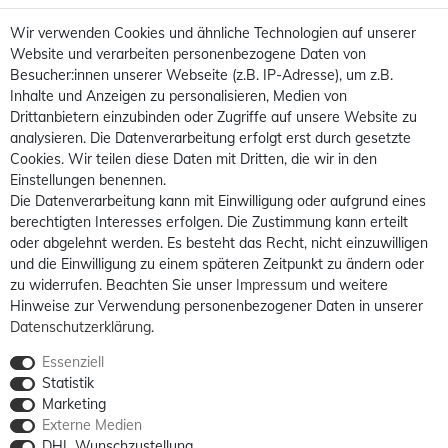
Wir verwenden Cookies und ähnliche Technologien auf unserer
Website und verarbeiten personenbezogene Daten von
Besucher:innen unserer Webseite (z.B. IP-Adresse), um z.B.
Inhalte und Anzeigen zu personalisieren, Medien von
Drittanbietern einzubinden oder Zugriffe auf unsere Website zu
analysieren. Die Datenverarbeitung erfolgt erst durch gesetzte
Cookies. Wir teilen diese Daten mit Dritten, die wir in den
Einstellungen benennen.
Die Datenverarbeitung kann mit Einwilligung oder aufgrund eines
berechtigten Interesses erfolgen. Die Zustimmung kann erteilt
oder abgelehnt werden. Es besteht das Recht, nicht einzuwilligen
und die Einwilligung zu einem späteren Zeitpunkt zu ändern oder
zu widerrufen. Beachten Sie unser
Impressum
und weitere
Hinweise zur Verwendung personenbezogener Daten in unserer
Daten­schutz­erklärung
.
Essenziell
Statistik
Marketing
Externe Medien
DHL Wunschzustellung