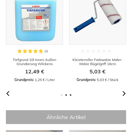
Tiefgrund 10l Innen Außen
Kleisterroller Farbwalze Maler-
Grundierung Wilckens
Walze Bügelgriff 18cm
12,49 €
5,03 €
Grundpreis:
 1,25 € / Liter
Grundpreis:
 5,03 € / Stück
Ähnliche Artikel