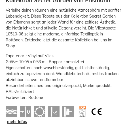
Kollektion Secret Garden von Erismann
Verleihe deinen räumen eine natürliche Atmosphäre mit sanfter
Lebendigkeit. Diese Tapete aus der Kollektion Secret Garden
von Erismann sorgt an jeder Wand für eine zeitlose Ästhetik,
die Natürlichkeit und stilvolle Eleganz vereint. Die Vliestapete
10510-06 zeigt eine moderne, einfarbige Textiloptik in
Rottönen. Entdecke jetzt die gesamte Kollektion bei uns im
Shop.
Tapetenart: Vinyl auf Vlies
Größe: 10,05 x 0,53 m | Rapport: ansatzfrei
Eigenschaften: hoch waschbeständig, gut Lichtbeständig,
einfach zu tapezieren dank Wandklebetechnik, restlos trocken
abziehbar, schwer entflammbar
Besonderheiten: neu und originalverpackt, Markenprodukt,
RAL-Zertifiziert
Farbwelten: Rottöne
mehr Infos