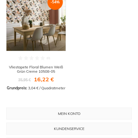
-54%
Vliestapete Floral Blumen Weiß
Grün Creme 10508-05
16,22 €
35,95 €
Grundpreis:
 3,04 € / Quadratmeter
MEIN KONTO
KUNDENSERVICE