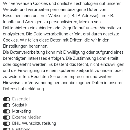
Wir verwenden Cookies und ähnliche Technologien auf unserer
Website und verarbeiten personenbezogene Daten von
Besucher:innen unserer Webseite (z.B. IP-Adresse), um z.B.
Inhalte und Anzeigen zu personalisieren, Medien von
Drittanbietern einzubinden oder Zugriffe auf unsere Website zu
analysieren. Die Datenverarbeitung erfolgt erst durch gesetzte
Cookies. Wir teilen diese Daten mit Dritten, die wir in den
Einstellungen benennen.
Die Datenverarbeitung kann mit Einwilligung oder aufgrund eines
berechtigten Interesses erfolgen. Die Zustimmung kann erteilt
oder abgelehnt werden. Es besteht das Recht, nicht einzuwilligen
und die Einwilligung zu einem späteren Zeitpunkt zu ändern oder
zu widerrufen. Beachten Sie unser
Impressum
und weitere
Hinweise zur Verwendung personenbezogener Daten in unserer
Daten­schutz­erklärung
.
Essenziell
Statistik
Marketing
Externe Medien
DHL Wunschzustellung
Funktional