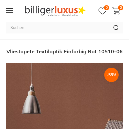
0
0
Vliestapete Textiloptik Einfarbig Rot 10510-06
-58%