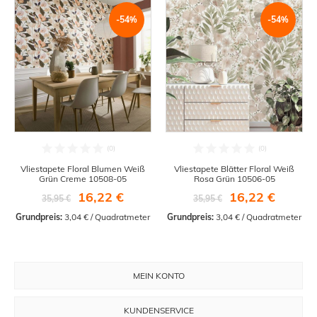
-54%
-54%
Vliestapete Floral Blumen Weiß
Vliestapete Blätter Floral Weiß
Grün Creme 10508-05
Rosa Grün 10506-05
16,22 €
16,22 €
35,95 €
35,95 €
Grundpreis:
 3,04 € / Quadratmeter
Grundpreis:
 3,04 € / Quadratmeter
MEIN KONTO
KUNDENSERVICE