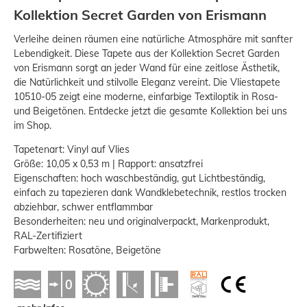
Kollektion Secret Garden von Erismann
Verleihe deinen räumen eine natürliche Atmosphäre mit sanfter
Lebendigkeit. Diese Tapete aus der Kollektion Secret Garden
von Erismann sorgt an jeder Wand für eine zeitlose Ästhetik,
die Natürlichkeit und stilvolle Eleganz vereint. Die Vliestapete
10510-05 zeigt eine moderne, einfarbige Textiloptik in Rosa-
und Beigetönen. Entdecke jetzt die gesamte Kollektion bei uns
im Shop.
Tapetenart: Vinyl auf Vlies
Größe: 10,05 x 0,53 m | Rapport: ansatzfrei
Eigenschaften: hoch waschbeständig, gut Lichtbeständig,
einfach zu tapezieren dank Wandklebetechnik, restlos trocken
abziehbar, schwer entflammbar
Besonderheiten: neu und originalverpackt, Markenprodukt,
RAL-Zertifiziert
Farbwelten: Rosatöne, Beigetöne