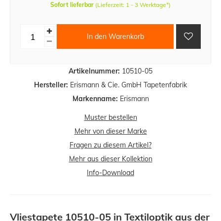
Sofort lieferbar
(Lieferzeit: 1 - 3 Werktage*)
In den Warenkorb
Artikelnummer:
10510-05
Hersteller:
Erismann & Cie. GmbH Tapetenfabrik
Markenname:
Erismann
Muster bestellen
Mehr von dieser Marke
Fragen zu diesem Artikel?
Mehr aus dieser Kollektion
Info-Download
Vliestapete 10510-05 in Textiloptik aus der