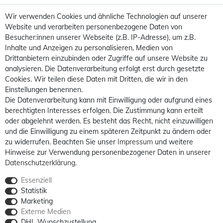
Wir verwenden Cookies und ähnliche Technologien auf unserer
Website und verarbeiten personenbezogene Daten von
Besucher:innen unserer Webseite (z.B. IP-Adresse), um z.B.
Inhalte und Anzeigen zu personalisieren, Medien von
Drittanbietern einzubinden oder Zugriffe auf unsere Website zu
analysieren. Die Datenverarbeitung erfolgt erst durch gesetzte
Cookies. Wir teilen diese Daten mit Dritten, die wir in den
Einstellungen benennen.
Die Datenverarbeitung kann mit Einwilligung oder aufgrund eines
berechtigten Interesses erfolgen. Die Zustimmung kann erteilt
oder abgelehnt werden. Es besteht das Recht, nicht einzuwilligen
und die Einwilligung zu einem späteren Zeitpunkt zu ändern oder
zu widerrufen. Beachten Sie unser
Impressum
und weitere
Hinweise zur Verwendung personenbezogener Daten in unserer
Daten­schutz­erklärung
.
Essenziell
Statistik
Marketing
Externe Medien
DHL Wunschzustellung