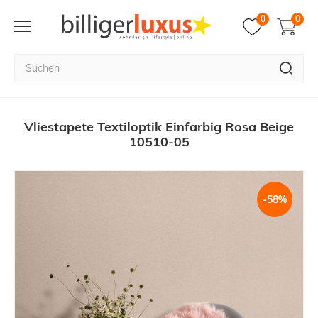
0
0
Vliestapete Textiloptik Einfarbig Rosa Beige
10510-05
-58%