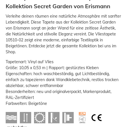
Kollektion Secret Garden von Erismann
Verleihe deinen räumen eine natürliche Atmosphäre mit sanfter
Lebendigkeit. Diese Tapete aus der Kollektion Secret Garden
von Erismann sorgt an jeder Wand für eine zeitlose Ästhetik,
die Natürlichkeit und stilvolle Eleganz vereint. Die Vliestapete
10510-02 zeigt eine moderne, einfarbige Textiloptik in
Beigetönen. Entdecke jetzt die gesamte Kollektion bei uns im
Shop.
Tapetenart: Vinyl auf Vlies
Größe: 10,05 x 0,53 m | Rapport: gestürztes Kleben
Eigenschaften: hoch waschbeständig, gut Lichtbeständig,
einfach zu tapezieren dank Wandklebetechnik, restlos trocken
abziehbar, schwer entflammbar
Besonderheiten: neu und originalverpackt, Markenprodukt,
RAL-Zertifiziert
Farbwelten: Beigetöne