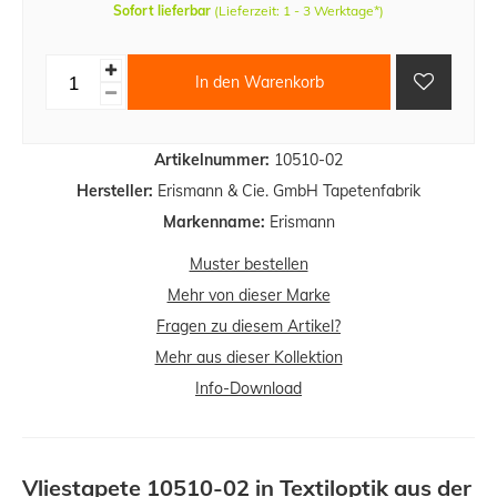
Sofort lieferbar
(Lieferzeit: 1 - 3 Werktage*)
In den Warenkorb
Artikelnummer:
10510-02
Hersteller:
Erismann & Cie. GmbH Tapetenfabrik
Markenname:
Erismann
Muster bestellen
Mehr von dieser Marke
Fragen zu diesem Artikel?
Mehr aus dieser Kollektion
Info-Download
Vliestapete 10510-02 in Textiloptik aus der