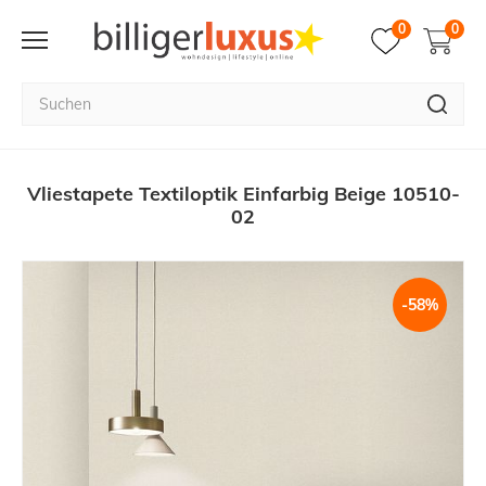
0
0
Vliestapete Textiloptik Einfarbig Beige 10510-
02
-58%