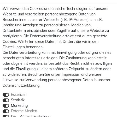
Wir verwenden Cookies und ähnliche Technologien auf unserer
Website und verarbeiten personenbezogene Daten von
Besucher:innen unserer Webseite (z.B. IP-Adresse), um z.B.
Inhalte und Anzeigen zu personalisieren, Medien von
Drittanbietern einzubinden oder Zugriffe auf unsere Website zu
analysieren. Die Datenverarbeitung erfolgt erst durch gesetzte
Cookies. Wir teilen diese Daten mit Dritten, die wir in den
Einstellungen benennen.
Die Datenverarbeitung kann mit Einwilligung oder aufgrund eines
berechtigten Interesses erfolgen. Die Zustimmung kann erteilt
oder abgelehnt werden. Es besteht das Recht, nicht einzuwilligen
und die Einwilligung zu einem späteren Zeitpunkt zu ändern oder
zu widerrufen. Beachten Sie unser
Impressum
und weitere
Hinweise zur Verwendung personenbezogener Daten in unserer
Daten­schutz­erklärung
.
Essenziell
Statistik
Marketing
Externe Medien
DHL Wunschzustellung