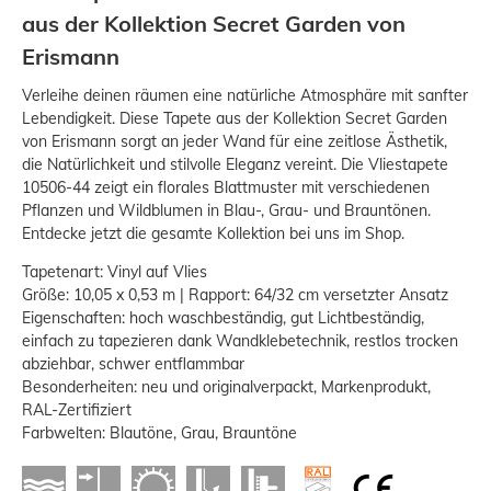
aus der Kollektion Secret Garden von
Erismann
Verleihe deinen räumen eine natürliche Atmosphäre mit sanfter
Lebendigkeit. Diese Tapete aus der Kollektion Secret Garden
von Erismann sorgt an jeder Wand für eine zeitlose Ästhetik,
die Natürlichkeit und stilvolle Eleganz vereint. Die Vliestapete
10506-44 zeigt ein florales Blattmuster mit verschiedenen
Pflanzen und Wildblumen in Blau-, Grau- und Brauntönen.
Entdecke jetzt die gesamte Kollektion bei uns im Shop.
Tapetenart: Vinyl auf Vlies
Größe: 10,05 x 0,53 m | Rapport: 64/32 cm versetzter Ansatz
Eigenschaften: hoch waschbeständig, gut Lichtbeständig,
einfach zu tapezieren dank Wandklebetechnik, restlos trocken
abziehbar, schwer entflammbar
Besonderheiten: neu und originalverpackt, Markenprodukt,
RAL-Zertifiziert
Farbwelten: Blautöne, Grau, Brauntöne