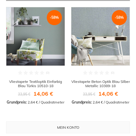
-58%
-58%
Vliestapete Textiloptik Einfarbig
Vliestapete Beton Optik Blau Silber
Blau Türkis 10510-18
Metallic 10389-18
14,06 €
14,06 €
33,95 €
33,95 €
Grundpreis:
 2,64 € / Quadratmeter
Grundpreis:
 2,64 € / Quadratmeter
MEIN KONTO