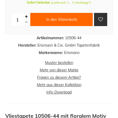
Sofort lieferbar
(Lieferzeit: 1 - 3 Werktage*)
In den Warenkorb
Artikelnummer:
10506-44
Hersteller:
Erismann & Cie. GmbH Tapetenfabrik
Markenname:
Erismann
Muster bestellen
Mehr von dieser Marke
Fragen zu diesem Artikel?
Mehr aus dieser Kollektion
Info-Download
Vliestapete 10506-44 mit floralem Motiv