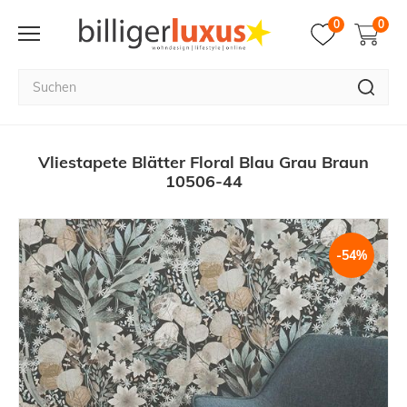
0
0
Vliestapete Blätter Floral Blau Grau Braun
10506-44
-54%