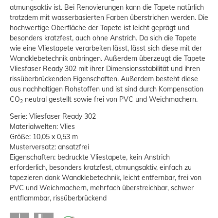
atmungsaktiv ist. Bei Renovierungen kann die Tapete natürlich
trotzdem mit wasserbasierten Farben überstrichen werden. Die
hochwertige Oberfläche der Tapete ist leicht geprägt und
besonders kratzfest, auch ohne Anstrich. Da sich die Tapete
wie eine Vliestapete verarbeiten lässt, lässt sich diese mit der
Wandklebetechnik anbringen. Außerdem überzeugt die Tapete
Vliesfaser Ready 302 mit ihrer Dimensionsstabilität und ihren
rissüberbrückenden Eigenschaften. Außerdem besteht diese
aus nachhaltigen Rohstoffen und ist sind durch Kompensation
CO
neutral gestellt sowie frei von PVC und Weichmachern.
2
Serie: Vliesfaser Ready 302
Materialwelten: Vlies
Größe: 10,05 x 0,53 m
Musterversatz: ansatzfrei
Eigenschaften: bedruckte Vliestapete, kein Anstrich
erforderlich, besonders kratzfest, atmungsaktiv, einfach zu
tapezieren dank Wandklebetechnik, leicht entfernbar, frei von
PVC und Weichmachern, mehrfach überstreichbar, schwer
entflammbar, rissüberbrückend