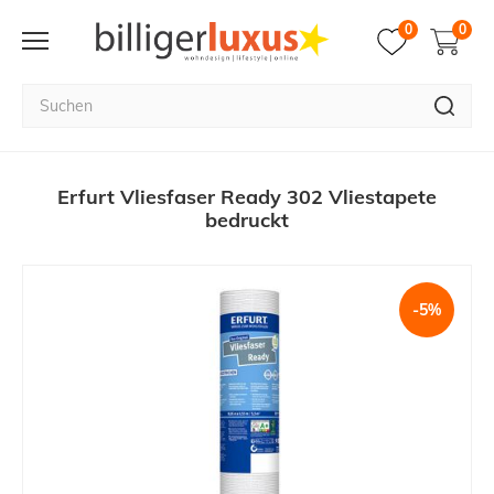
0
0
Erfurt Vliesfaser Ready 302 Vliestapete
bedruckt
-5%