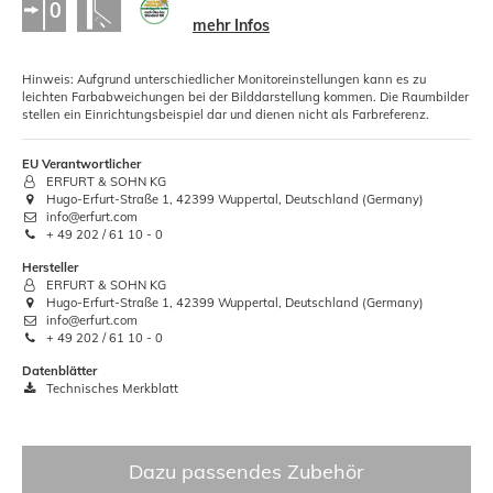
mehr Infos
Hinweis: Aufgrund unterschiedlicher Monitoreinstellungen kann es zu
leichten Farbabweichungen bei der Bilddarstellung kommen. Die Raumbilder
stellen ein Einrichtungsbeispiel dar und dienen nicht als Farbreferenz.
EU Verantwortlicher
ERFURT & SOHN KG
Hugo-Erfurt-Straße 1, 42399 Wuppertal, Deutschland (Germany)
info@erfurt.com
+ 49 202 / 61 10 - 0
Hersteller
ERFURT & SOHN KG
Hugo-Erfurt-Straße 1, 42399 Wuppertal, Deutschland (Germany)
info@erfurt.com
+ 49 202 / 61 10 - 0
Datenblätter
Technisches Merkblatt
Dazu passendes Zubehör