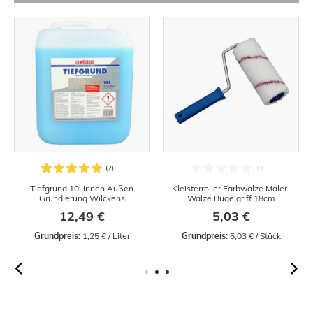
Tiefgrund 10l Innen Außen
Kleisterroller Farbwalze Maler-
Grundierung Wilckens
Walze Bügelgriff 18cm
12,49 €
5,03 €
Grundpreis:
 1,25 € / Liter
Grundpreis:
 5,03 € / Stück