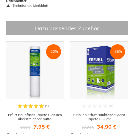
Datenblätter
Technisches Merkblatt
Dazu passendes Zubehör
-20%
-35%
Erfurt Rauhfaser Tapete Classico
6 Rollen Erfurt Rauhfaser Sprint
überstreichbar mittel
Tapete 63,6m²
7,95 €
34,90 €
9,99 €
53,94 €