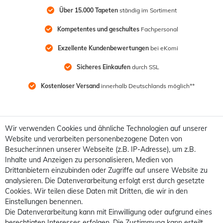
Über 15.000 Tapeten
 ständig im Sortiment
Kompetentes und geschultes
 Fachpersonal
Exzellente Kundenbewertungen
 bei eKomi
Sicheres Einkaufen
 durch SSL
Kostenloser Versand
 innerhalb Deutschlands möglich**
Wir verwenden Cookies und ähnliche Technologien auf unserer
Website und verarbeiten personenbezogene Daten von
Besucher:innen unserer Webseite (z.B. IP-Adresse), um z.B.
Inhalte und Anzeigen zu personalisieren, Medien von
Drittanbietern einzubinden oder Zugriffe auf unsere Website zu
analysieren. Die Datenverarbeitung erfolgt erst durch gesetzte
Cookies. Wir teilen diese Daten mit Dritten, die wir in den
Einstellungen benennen.
Die Datenverarbeitung kann mit Einwilligung oder aufgrund eines
berechtigten Interesses erfolgen. Die Zustimmung kann erteilt