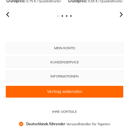
Grundpreis:
 0,75 € / Quadratmeter
Grundpreis:
 0,55 € / Quadratmeter
MEIN KONTO
KUNDENSERVICE
INFORMATIONEN
Vertrag widerrufen
IHRE VORTEILE
Deutschlands führender
 Versandhändler für Tapeten