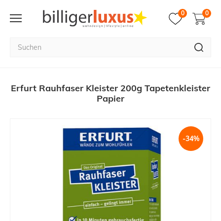
0
0
Erfurt Rauhfaser Kleister 200g Tapetenkleister
Papier
-34%