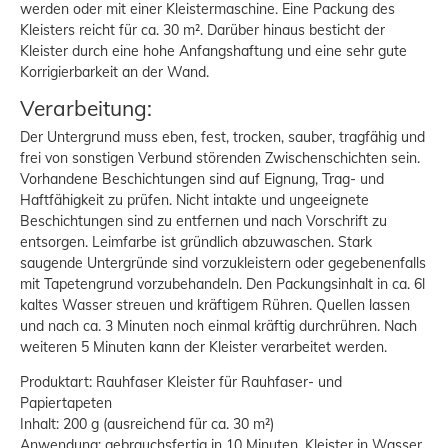
werden oder mit einer Kleistermaschine. Eine Packung des
Kleisters reicht für ca. 30 m². Darüber hinaus besticht der
Kleister durch eine hohe Anfangshaftung und eine sehr gute
Korrigierbarkeit an der Wand.
Verarbeitung:
Der Untergrund muss eben, fest, trocken, sauber, tragfähig und
frei von sonstigen Verbund störenden Zwischenschichten sein.
Vorhandene Beschichtungen sind auf Eignung, Trag- und
Haftfähigkeit zu prüfen. Nicht intakte und ungeeignete
Beschichtungen sind zu entfernen und nach Vorschrift zu
entsorgen. Leimfarbe ist gründlich abzuwaschen. Stark
saugende Untergründe sind vorzukleistern oder gegebenenfalls
mit Tapetengrund vorzubehandeln. Den Packungsinhalt in ca. 6l
kaltes Wasser streuen und kräftigem Rühren. Quellen lassen
und nach ca. 3 Minuten noch einmal kräftig durchrühren. Nach
weiteren 5 Minuten kann der Kleister verarbeitet werden.
Produktart: Rauhfaser Kleister für Rauhfaser- und
Papiertapeten
Inhalt: 200 g (ausreichend für ca. 30 m²)
Anwendung: gebrauchsfertig in 10 Minuten, Kleister in Wasser