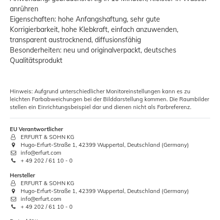
anrühren
Eigenschaften: hohe Anfangshaftung, sehr gute
Korrigierbarkeit, hohe Klebkraft, einfach anzuwenden,
transparent austrocknend, diffusionsfähig
Besonderheiten: neu und originalverpackt, deutsches
Qualitätsprodukt
Hinweis: Aufgrund unterschiedlicher Monitoreinstellungen kann es zu
leichten Farbabweichungen bei der Bilddarstellung kommen. Die Raumbilder
stellen ein Einrichtungsbeispiel dar und dienen nicht als Farbreferenz.
EU Verantwortlicher
ERFURT & SOHN KG
Hugo-Erfurt-Straße 1, 42399 Wuppertal, Deutschland (Germany)
info@erfurt.com
+ 49 202 / 61 10 - 0
Hersteller
ERFURT & SOHN KG
Hugo-Erfurt-Straße 1, 42399 Wuppertal, Deutschland (Germany)
info@erfurt.com
+ 49 202 / 61 10 - 0