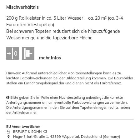
Mischverhältnis
200 g Rollkleister in ca. 5 Liter Wasser = ca. 20 m² (ca. 3-4
Eurorollen Vliestapeten)
Bei schweren Tapeten reduziert sich die hinzuzufügende
Wassermenge und die tapezierbare Fläche
mehr Infos
Hinweis: Aufgrund unterschiedlicher Monitoreinstellungen kann es zu
leichten Farbabweichungen bei der Bilddarstellung kommen. Die Raumbilder
stellen ein Einrichtungsbeispiel dar und dienen nicht als Farbreferenz.
Bitte geben Sie im Falle einer Nachbestellung unbedingt die korrekte
Anfertigungsnummer an, um eventuelle Farbabweichungen zu vermeiden.
Die Anfertigungsnummer finden Sie auf dem Tapeteneinleger, rechts neben
der Artikelnummer.
EU Verantwortlicher
ERFURT & SOHN KG
Hugo-Erfurt-Straße 1, 42399 Wuppertal, Deutschland (Germany)