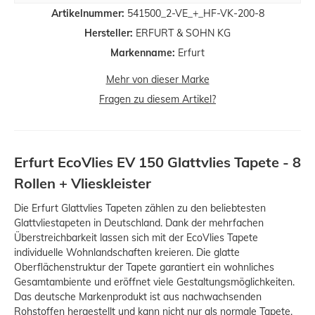
Artikelnummer:
541500_2-VE_+_HF-VK-200-8
Hersteller:
ERFURT & SOHN KG
Markenname:
Erfurt
Mehr von dieser Marke
Fragen zu diesem Artikel?
Erfurt EcoVlies EV 150 Glattvlies Tapete - 8
Rollen + Vlieskleister
Die Erfurt Glattvlies Tapeten zählen zu den beliebtesten
Glattvliestapeten in Deutschland. Dank der mehrfachen
Überstreichbarkeit lassen sich mit der EcoVlies Tapete
individuelle Wohnlandschaften kreieren. Die glatte
Oberflächenstruktur der Tapete garantiert ein wohnliches
Gesamtambiente und eröffnet viele Gestaltungsmöglichkeiten.
Das deutsche Markenprodukt ist aus nachwachsenden
Rohstoffen hergestellt und kann nicht nur als normale Tapete,