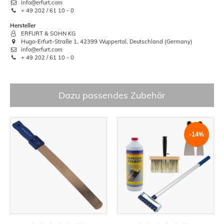
info@erfurt.com
+ 49 202 / 61 10 - 0
Hersteller
ERFURT & SOHN KG
Hugo-Erfurt-Straße 1, 42399 Wuppertal, Deutschland (Germany)
info@erfurt.com
+ 49 202 / 61 10 - 0
Dazu passendes Zubehör
-14%