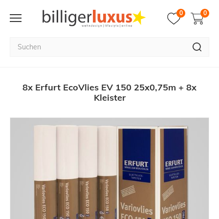
0
0
8x Erfurt EcoVlies EV 150 25x0,75m + 8x
Kleister