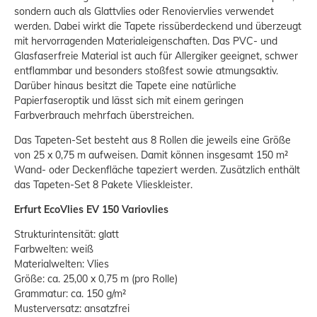
sondern auch als Glattvlies oder Renoviervlies verwendet
werden. Dabei wirkt die Tapete rissüberdeckend und überzeugt
mit hervorragenden Materialeigenschaften. Das PVC- und
Glasfaserfreie Material ist auch für Allergiker geeignet, schwer
entflammbar und besonders stoßfest sowie atmungsaktiv.
Darüber hinaus besitzt die Tapete eine natürliche
Papierfaseroptik und lässt sich mit einem geringen
Farbverbrauch mehrfach überstreichen.
Das Tapeten-Set besteht aus 8 Rollen die jeweils eine Größe
von 25 x 0,75 m aufweisen. Damit können insgesamt 150 m²
Wand- oder Deckenfläche tapeziert werden. Zusätzlich enthält
das Tapeten-Set 8 Pakete Vlieskleister.
Erfurt EcoVlies EV 150 Variovlies
Strukturintensität: glatt
Farbwelten: weiß
Materialwelten: Vlies
Größe: ca. 25,00 x 0,75 m (pro Rolle)
Grammatur: ca. 150 g/m²
Musterversatz: ansatzfrei