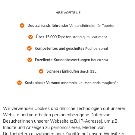
IHRE VORTEILE
Deutschlands führender
 Versandhändler für Tapeten
Über 15.000 Tapeten
 ständig im Sortiment
Kompetentes und geschultes
 Fachpersonal
Exzellente Kundenbewertungen
 bei eKomi
Sicheres Einkaufen
 durch SSL
Kostenloser Versand
 innerhalb Deutschlands möglich**
Wir verwenden Cookies und ähnliche Technologien auf unserer
Website und verarbeiten personenbezogene Daten von
Besucher:innen unserer Webseite (z.B. IP-Adresse), um z.B.
Inhalte und Anzeigen zu personalisieren, Medien von
Drittanbietern einzubinden oder Zugriffe auf unsere Website zu