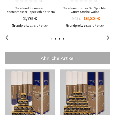
Tapeten-Haumesser
Tapetenentferner Set Spachtel
Tapetenmesser Tapezierhilfe 44cm
Quast Stachelwalze
2,76 €
16,33 €
19,03 €
Grundpreis:
 2,76 € / Stück
Grundpreis:
 16,33 € / Stück
Ähnliche Artikel