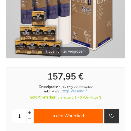
Tippen um zu vergrößern
157,95 €
(
Grundpreis:
1,05 €/Quadratmeter
)
inkl. MwSt.
zzgl. Versand**
Sofort lieferbar
(Lieferzeit: 1 - 3 Werktage*)
In den Warenkorb