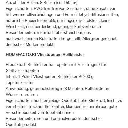
Anzahl der Rollen: 8 Rollen (ca. 150 m²)
Eigenschaften: PVC-frei, frei von Glasfaser, ohne Zusatz von
Schwermetallverbindungen und Formaldehyd, diffusionsoffen,
natürliche Papierfaseroptik, atmungsaktiv, stoßfest, keine
Weichzeit, rissüberdeckend, geringer Farbverbrauch
Besonderheiten: mehrfach überstreichbar, aus
nachwachsenden Rohstoffen hergestellt, Allergiker geeignet,
deutsches Markenprodukt
HOMEFACTO:RI Vliestapeten Rollkleister
Produktart: Rollkleister für Tapeten mit Vliesträger / für
Glattvlies-Tapeten
Inhalt: 1 Paket Vliestapeten Rollkleister ≙ 200 g
Tapetenkleister
Anwendung: gebrauchsfertig in 3 Minuten, Rollkleister in
Wasser anrühren
Eigenschaften: hoch ergiebige Qualität, hohe Klebkraft, leicht zu
verarbeiten, trocknet fleckenfrei, klumpenfrei anrührbar, gute
Verschiebbarkeit von Tapetenbahnen
Besonderheiten: neu und originalverpackt, deutsches
Qualitätsprodukt