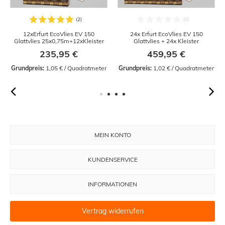
12xErfurt EcoVlies EV 150
24x Erfurt EcoVlies EV 150
Glattvlies 25x0,75m+12xKleister
Glattvlies + 24x Kleister
235,95 €
459,95 €
Grundpreis:
 1,05 € / Quadratmeter
Grundpreis:
 1,02 € / Quadratmeter
MEIN KONTO
KUNDENSERVICE
INFORMATIONEN
Vertrag widerrufen