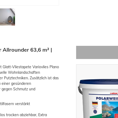
 Allrounder 63,6 m² |
 Glatt-Vliestapete Variovlies Plano
iduelle Wohnlandschaften
r Putztechniken. Zusätzlich ist das
zu einer gesünderen
er gegen Schmutz und
tilfasern verstärkt
tlos trocken abziehbar, Extra