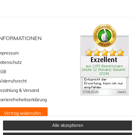
INFORMATIONEN
mpressum
atenschutz
AGB
iderrufsrecht
ezahlung & Versand
arrierefreiheitserklärung
Vertrag widerrufen
Alle akzeptieren