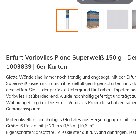
Erfurt Variovlies Plano Superweiß 150 g - Der
1003839 | 6er Karton
Glatte Wände sind immer noch trendig und angesagt. Mit der Erfurt
Superweiß lassen sich durch ihre vielfältigen Eigenschaften indiv
erschaffen. Sie ist der perfekte Untergrund für Farben, Tapeten ode
Variovlies rissüberdeckend, wurde nachhaltig gefertigt und trägt 
Wohnumgebung bei. Die Erfurt-Variovlies Produkte schützen sup
Gebrauchsspuren.
Materialwelten: nachhaltiges Glattvlies aus Recyclingpapier mit Tex
Größe: 6 Rollen mit je 20 m x 0,53 m (10,6 m²)
Eigenschaften: ansatzfrei, Vlieskleister auf d. Wand anbringen, res