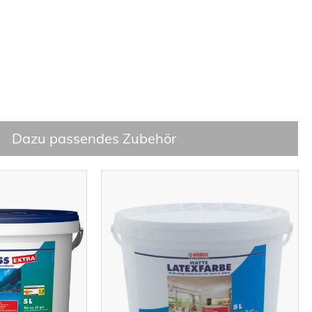
Dazu passendes Zubehör