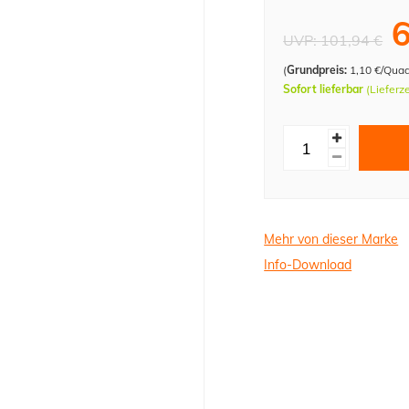
6
UVP:
101,94 €
(
Grundpreis:
1,10 €/Qua
Sofort lieferbar
(Lieferz
Mehr von dieser Marke
Info-Download