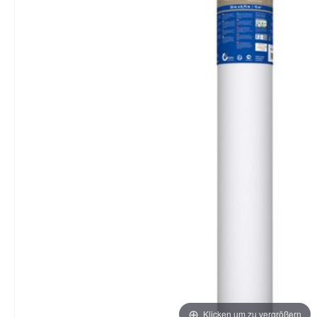
Klicken um zu vergrößern