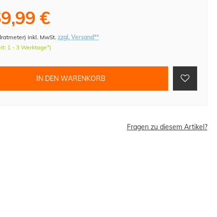
9,99 €
dratmeter
)
inkl. MwSt.
zzgl. Versand**
eit: 1 - 3 Werktage*)
IN DEN WARENKORB
Fragen zu diesem Artikel?