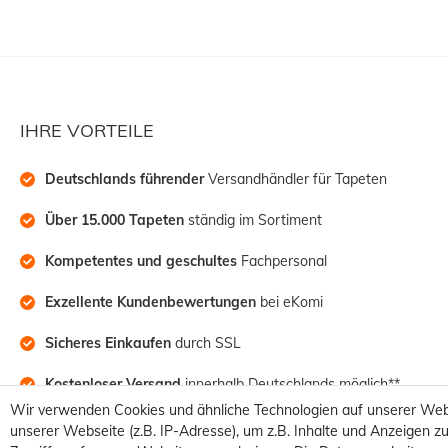
IHRE VORTEILE
Deutschlands führender
 Versandhändler für Tapeten
Über 15.000 Tapeten
 ständig im Sortiment
Kompetentes und geschultes
 Fachpersonal
Exzellente Kundenbewertungen
 bei eKomi
Sicheres Einkaufen
 durch SSL
Kostenloser Versand
 innerhalb Deutschlands möglich**
Wir verwenden Cookies und ähnliche Technologien auf unserer Web
unserer Webseite (z.B. IP-Adresse), um z.B. Inhalte und Anzeigen zu