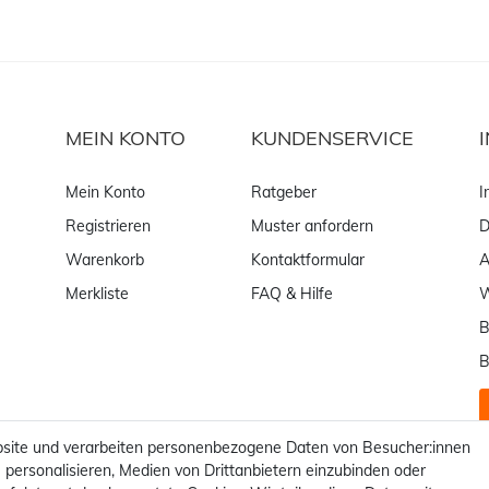
MEIN KONTO
KUNDENSERVICE
Mein Konto
Ratgeber
I
Registrieren
Muster anfordern
D
Warenkorb
Kontaktformular
Merkliste
FAQ & Hilfe
W
B
B
site und verarbeiten personenbezogene Daten von Besucher:innen
 personalisieren, Medien von Drittanbietern einzubinden oder