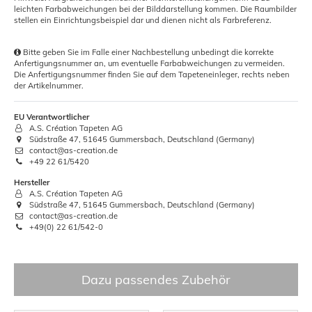
leichten Farbabweichungen bei der Bilddarstellung kommen. Die Raumbilder
stellen ein Einrichtungsbeispiel dar und dienen nicht als Farbreferenz.
Bitte geben Sie im Falle einer Nachbestellung unbedingt die korrekte
Anfertigungsnummer an, um eventuelle Farbabweichungen zu vermeiden.
Die Anfertigungsnummer finden Sie auf dem Tapeteneinleger, rechts neben
der Artikelnummer.
EU Verantwortlicher
A.S. Création Tapeten AG
Südstraße 47, 51645 Gummersbach, Deutschland (Germany)
contact@as-creation.de
+49 22 61/5420
Hersteller
A.S. Création Tapeten AG
Südstraße 47, 51645 Gummersbach, Deutschland (Germany)
contact@as-creation.de
+49(0) 22 61/542-0
Dazu passendes Zubehör