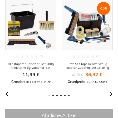
-15%
Vliestapeten Tapezier-Set|200g
Profi Set Tapezierwerkzeug
Kleister+5 tlg. Zubehör-Set
Tapeten Zubehör-Set 15-teilig
11,99 €
36,32 €
42,99 €
Grundpreis:
 11,99 € / Stück
Grundpreis:
 36,32 € / Stück
Ähnliche Artikel