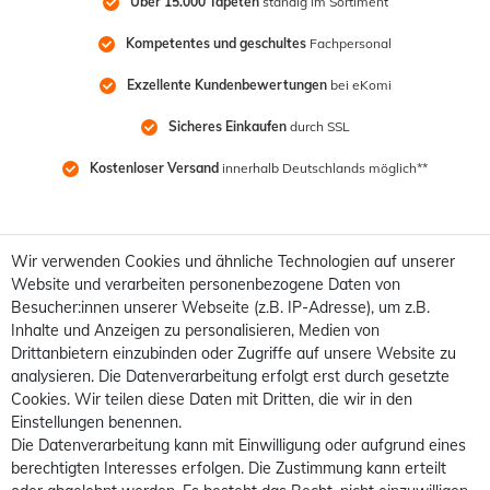
Über 15.000 Tapeten
 ständig im Sortiment
Kompetentes und geschultes
 Fachpersonal
Exzellente Kundenbewertungen
 bei eKomi
Sicheres Einkaufen
 durch SSL
Kostenloser Versand
 innerhalb Deutschlands möglich**
Wir verwenden Cookies und ähnliche Technologien auf unserer
Website und verarbeiten personenbezogene Daten von
Besucher:innen unserer Webseite (z.B. IP-Adresse), um z.B.
Inhalte und Anzeigen zu personalisieren, Medien von
Drittanbietern einzubinden oder Zugriffe auf unsere Website zu
analysieren. Die Datenverarbeitung erfolgt erst durch gesetzte
Cookies. Wir teilen diese Daten mit Dritten, die wir in den
Einstellungen benennen.
Die Datenverarbeitung kann mit Einwilligung oder aufgrund eines
berechtigten Interesses erfolgen. Die Zustimmung kann erteilt