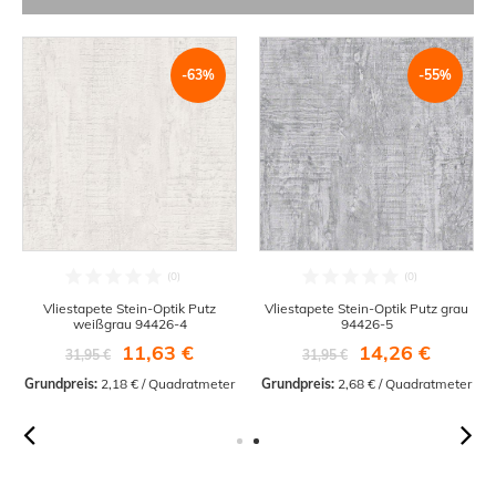
-63%
-55%
Vliestapete Stein-Optik Putz
Vliestapete Stein-Optik Putz grau
weißgrau 94426-4
94426-5
11,63 €
14,26 €
31,95 €
31,95 €
Grundpreis:
 2,18 € / Quadratmeter
Grundpreis:
 2,68 € / Quadratmeter