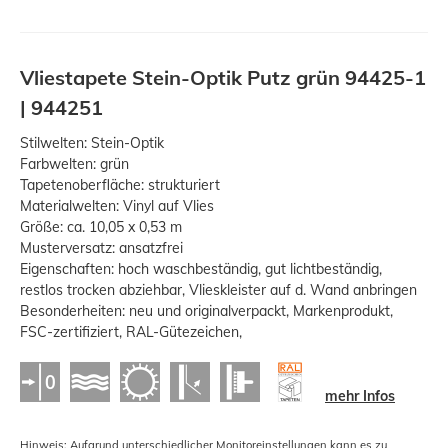
Vliestapete Stein-Optik Putz grün 94425-1
| 944251
Stilwelten: Stein-Optik
Farbwelten: grün
Tapetenoberfläche: strukturiert
Materialwelten: Vinyl auf Vlies
Größe: ca. 10,05 x 0,53 m
Musterversatz: ansatzfrei
Eigenschaften: hoch waschbeständig, gut lichtbeständig,
restlos trocken abziehbar, Vlieskleister auf d. Wand anbringen
Besonderheiten: neu und originalverpackt, Markenprodukt,
FSC-zertifiziert, RAL-Gütezeichen,
mehr Infos
Hinweis: Aufgrund unterschiedlicher Monitoreinstellungen kann es zu