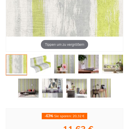
Tippen um zu vergrößern
-63%
Sie sparen: 20,32 €