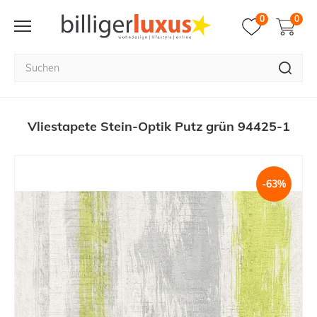
0
0
Vliestapete Stein-Optik Putz grün 94425-1
-63%