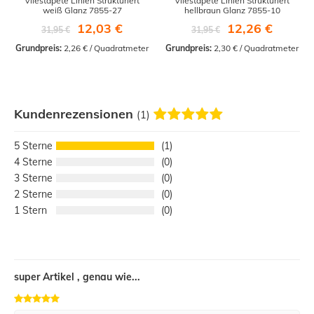
Vliestapete Linien Strukturiert
Vliestapete Linien Strukturiert
weiß Glanz 7855-27
hellbraun Glanz 7855-10
12,03 €
12,26 €
31,95 €
31,95 €
Grundpreis:
 2,26 € / Quadratmeter
Grundpreis:
 2,30 € / Quadratmeter
Kundenrezensionen
(1)
5
1
4
0
3
0
2
0
1
0
super Artikel , genau wie...