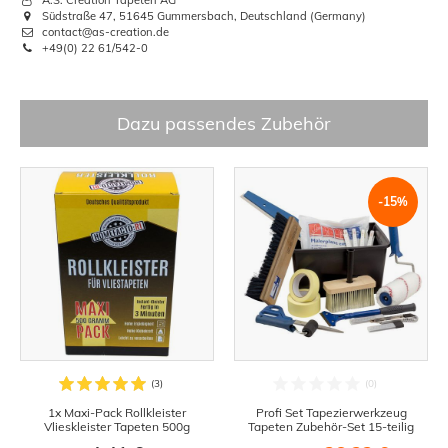
A.S. Création Tapeten AG
Südstraße 47, 51645 Gummersbach, Deutschland (Germany)
contact@as-creation.de
+49(0) 22 61/542-0
Dazu passendes Zubehör
-15%
1x Maxi-Pack Rollkleister
Profi Set Tapezierwerkzeug
Vlieskleister Tapeten 500g
Tapeten Zubehör-Set 15-teilig