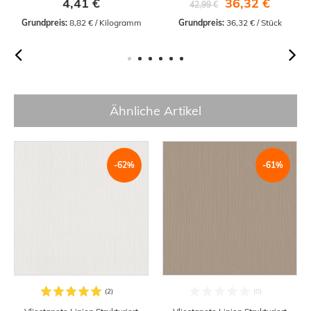
4,41 €
36,32 €
42,99 €
Grundpreis:
 8,82 € / Kilogramm
Grundpreis:
 36,32 € / Stück
Ähnliche Artikel
-62%
-61%