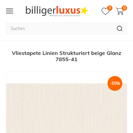
0
0
Vliestapete Linien Strukturiert beige Glanz
7855-41
-55%