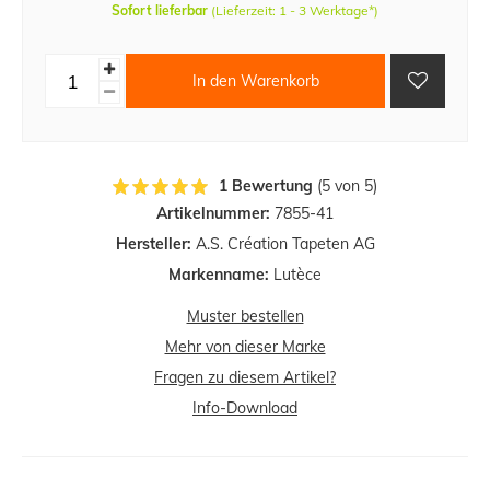
Sofort lieferbar
(Lieferzeit: 1 - 3 Werktage*)
In den Warenkorb
1 Bewertung
(5 von 5)
Artikelnummer:
7855-41
Hersteller:
A.S. Création Tapeten AG
Markenname:
Lutèce
Muster bestellen
Mehr von dieser Marke
Fragen zu diesem Artikel?
Info-Download