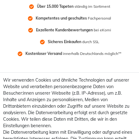
Über 15.000 Tapeten
 ständig im Sortiment
Kompetentes und geschultes
 Fachpersonal
Exzellente Kundenbewertungen
 bei eKomi
Sicheres Einkaufen
 durch SSL
Kostenloser Versand
 innerhalb Deutschlands möglich**
Wir verwenden Cookies und ähnliche Technologien auf unserer
Website und verarbeiten personenbezogene Daten von
Besucher:innen unserer Webseite (z.B. IP-Adresse), um z.B.
Inhalte und Anzeigen zu personalisieren, Medien von
Drittanbietern einzubinden oder Zugriffe auf unsere Website zu
analysieren. Die Datenverarbeitung erfolgt erst durch gesetzte
Cookies. Wir teilen diese Daten mit Dritten, die wir in den
Einstellungen benennen.
Die Datenverarbeitung kann mit Einwilligung oder aufgrund eines
berechtigten Interesses erfolgen. Die Zustimmung kann erteilt