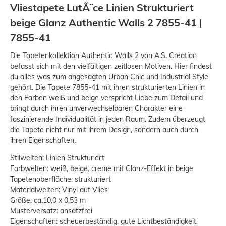
Vliestapete LutÃ¨ce Linien Strukturiert
beige Glanz Authentic Walls 2 7855-41 |
7855-41
Die Tapetenkollektion Authentic Walls 2 von A.S. Creation
befasst sich mit den vielfältigen zeitlosen Motiven. Hier findest
du alles was zum angesagten Urban Chic und Industrial Style
gehört. Die Tapete 7855-41 mit ihren strukturierten Linien in
den Farben weiß und beige verspricht Liebe zum Detail und
bringt durch ihren unverwechselbaren Charakter eine
faszinierende Individualität in jeden Raum. Zudem überzeugt
die Tapete nicht nur mit ihrem Design, sondern auch durch
ihren Eigenschaften.
Stilwelten: Linien Strukturiert
Farbwelten: weiß, beige, creme mit Glanz-Effekt in beige
Tapetenoberfläche: strukturiert
Materialwelten: Vinyl auf Vlies
Größe: ca.10,0 x 0,53 m
Musterversatz: ansatzfrei
Eigenschaften: scheuerbeständig, gute Lichtbeständigkeit,