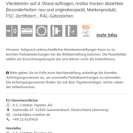
Vlieskleister auf d. Wand auftragen, restlos trocken abziehbar
Besonderheiten: neu und originalverpackt, Markenprodukt,
FSC-Zertifiziert, , RAL-Gütezeichen
mehr Infos
Hinweis: Aufgrund unterschiedlicher Monitoreinstellungen kann es zu
leichten Farbabweichungen bei der Bilddarstellung kommen. Die Raumbilder
stellen ein Einrichtungsbeispiel dar und dienen nicht als Farbreferenz.
Bitte geben Sie im Falle einer Nachbestellung unbedingt die korrekte
Anfertigungsnummer an, um eventuelle Farbabweichungen zu vermeiden.
Die Anfertigungsnummer finden Sie auf dem Tapeteneinleger, rechts neben
der Artikelnummer.
EU Verantwortlicher
A.S. Création Tapeten AG
Südstraße 47, 51645 Gummersbach, Deutschland (Germany)
contact@as-creation.de
+49 22 61/5420
Hersteller