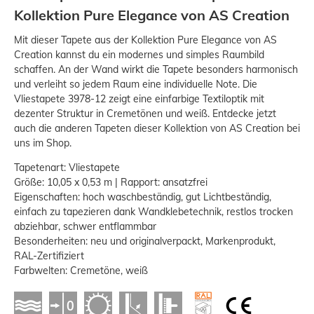
Kollektion Pure Elegance von AS Creation
Mit dieser Tapete aus der Kollektion Pure Elegance von AS
Creation kannst du ein modernes und simples Raumbild
schaffen. An der Wand wirkt die Tapete besonders harmonisch
und verleiht so jedem Raum eine individuelle Note. Die
Vliestapete 3978-12 zeigt eine einfarbige Textiloptik mit
dezenter Struktur in Cremetönen und weiß. Entdecke jetzt
auch die anderen Tapeten dieser Kollektion von AS Creation bei
uns im Shop.
Tapetenart: Vliestapete
Größe: 10,05 x 0,53 m | Rapport: ansatzfrei
Eigenschaften: hoch waschbeständig, gut Lichtbeständig,
einfach zu tapezieren dank Wandklebetechnik, restlos trocken
abziehbar, schwer entflammbar
Besonderheiten: neu und originalverpackt, Markenprodukt,
RAL-Zertifiziert
Farbwelten: Cremetöne, weiß