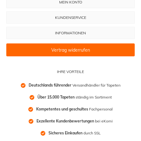
MEIN KONTO
KUNDENSERVICE
INFORMATIONEN
Vertrag widerrufen
IHRE VORTEILE
Deutschlands führender
 Versandhändler für Tapeten
Über 15.000 Tapeten
 ständig im Sortiment
Kompetentes und geschultes
 Fachpersonal
Exzellente Kundenbewertungen
 bei eKomi
Sicheres Einkaufen
 durch SSL