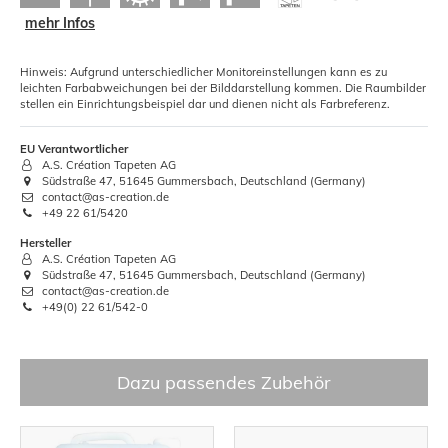
mehr Infos
Hinweis: Aufgrund unterschiedlicher Monitoreinstellungen kann es zu
leichten Farbabweichungen bei der Bilddarstellung kommen. Die Raumbilder
stellen ein Einrichtungsbeispiel dar und dienen nicht als Farbreferenz.
EU Verantwortlicher
A.S. Création Tapeten AG
Südstraße 47, 51645 Gummersbach, Deutschland (Germany)
contact@as-creation.de
+49 22 61/5420
Hersteller
A.S. Création Tapeten AG
Südstraße 47, 51645 Gummersbach, Deutschland (Germany)
contact@as-creation.de
+49(0) 22 61/542-0
Dazu passendes Zubehör