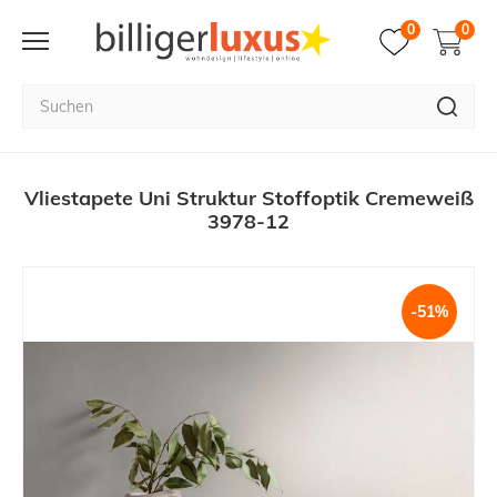
0
0
Vliestapete Uni Struktur Stoffoptik Cremeweiß
3978-12
-51%