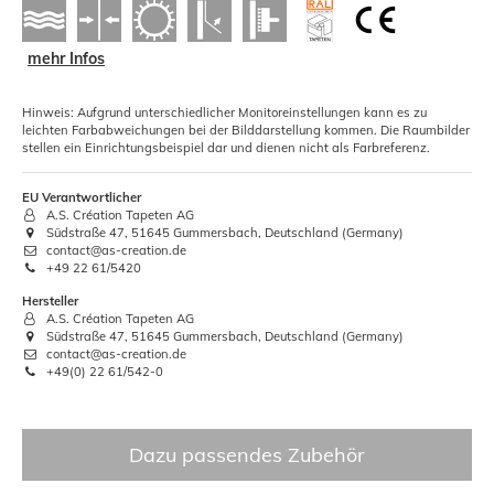
mehr Infos
Hinweis: Aufgrund unterschiedlicher Monitoreinstellungen kann es zu
leichten Farbabweichungen bei der Bilddarstellung kommen. Die Raumbilder
stellen ein Einrichtungsbeispiel dar und dienen nicht als Farbreferenz.
EU Verantwortlicher
A.S. Création Tapeten AG
Südstraße 47, 51645 Gummersbach, Deutschland (Germany)
contact@as-creation.de
+49 22 61/5420
Hersteller
A.S. Création Tapeten AG
Südstraße 47, 51645 Gummersbach, Deutschland (Germany)
contact@as-creation.de
+49(0) 22 61/542-0
Dazu passendes Zubehör