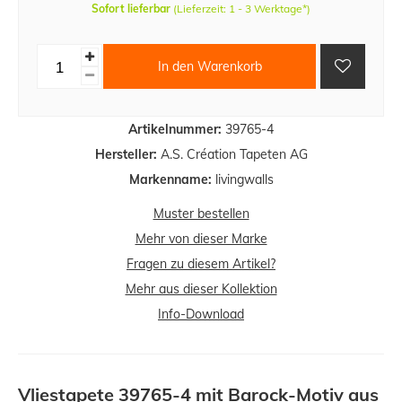
Sofort lieferbar
(Lieferzeit: 1 - 3 Werktage*)
In den Warenkorb
Artikelnummer:
39765-4
Hersteller:
A.S. Création Tapeten AG
Markenname:
livingwalls
Muster bestellen
Mehr von dieser Marke
Fragen zu diesem Artikel?
Mehr aus dieser Kollektion
Info-Download
Vliestapete 39765-4 mit Barock-Motiv aus