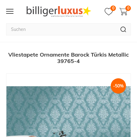
0
0
Vliestapete Ornamente Barock Türkis Metallic
39765-4
-50%