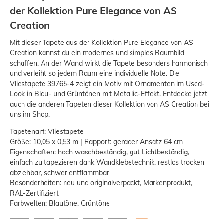
der Kollektion Pure Elegance von AS
Creation
Mit dieser Tapete aus der Kollektion Pure Elegance von AS
Creation kannst du ein modernes und simples Raumbild
schaffen. An der Wand wirkt die Tapete besonders harmonisch
und verleiht so jedem Raum eine individuelle Note. Die
Vliestapete 39765-4 zeigt ein Motiv mit Ornamenten im Used-
Look in Blau- und Grüntönen mit Metallic-Effekt. Entdecke jetzt
auch die anderen Tapeten dieser Kollektion von AS Creation bei
uns im Shop.
Tapetenart: Vliestapete
Größe: 10,05 x 0,53 m | Rapport: gerader Ansatz 64 cm
Eigenschaften: hoch waschbeständig, gut Lichtbeständig,
einfach zu tapezieren dank Wandklebetechnik, restlos trocken
abziehbar, schwer entflammbar
Besonderheiten: neu und originalverpackt, Markenprodukt,
RAL-Zertifiziert
Farbwelten: Blautöne, Grüntöne