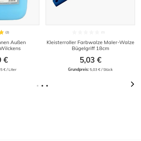
Innen Außen
Kleisterroller Farbwalze Maler-Walze
Wilckens
Bügelgriff 18cm
9 €
5,03 €
5 € / Liter
Grundpreis:
 5,03 € / Stück