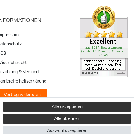
INFORMATIONEN
mpressum
atenschutz
AGB
iderrufsrecht
ezahlung & Versand
arrierefreiheitserklärung
Vertrag widerrufen
Alle akzeptieren
Alle ablehnen
Auswahl akzeptieren