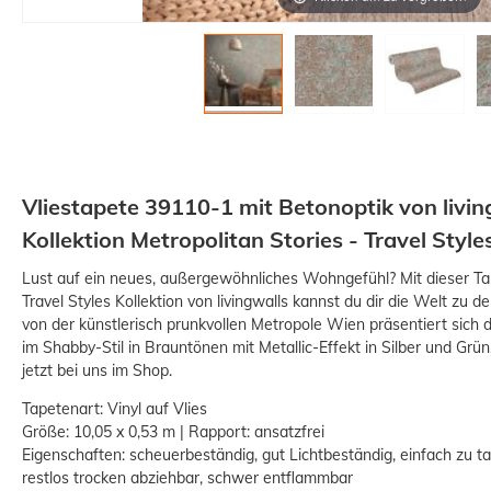
Vliestapete 39110-1 mit Betonoptik von livin
Kollektion Metropolitan Stories - Travel Style
Lust auf ein neues, außergewöhnliches Wohngefühl? Mit dieser Tap
Travel Styles Kollektion von livingwalls kannst du dir die Welt zu 
von der künstlerisch prunkvollen Metropole Wien präsentiert sich 
im Shabby-Stil in Brauntönen mit Metallic-Effekt in Silber und Grü
jetzt bei uns im Shop.
Tapetenart: Vinyl auf Vlies
Größe: 10,05 x 0,53 m | Rapport: ansatzfrei
Eigenschaften: scheuerbeständig, gut Lichtbeständig, einfach zu 
restlos trocken abziehbar, schwer entflammbar