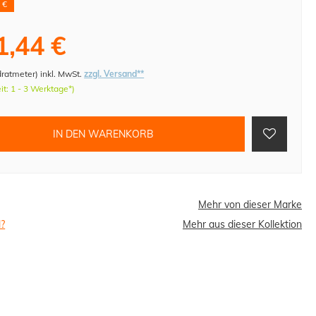
 €
1,44 €
dratmeter
)
inkl. MwSt.
zzgl. Versand**
eit: 1 - 3 Werktage*)
IN DEN WARENKORB
Mehr von dieser Marke
l?
Mehr aus dieser Kollektion