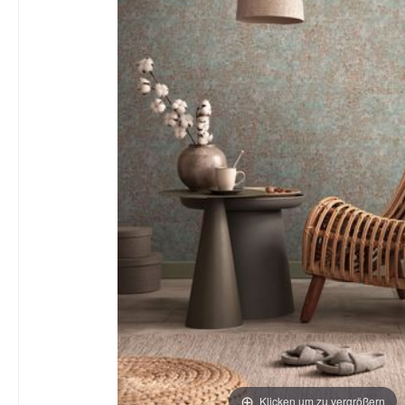
Klicken um zu vergrößern