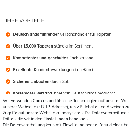
IHRE VORTEILE
Deutschlands führender
 Versandhändler für Tapeten
Über 15.000 Tapeten
 ständig im Sortiment
Kompetentes und geschultes
 Fachpersonal
Exzellente Kundenbewertungen
 bei eKomi
Sicheres Einkaufen
 durch SSL
Kostenloser Versand
 innerhalb Deutschlands möglich**
Wir verwenden Cookies und ähnliche Technologien auf unserer Web
unserer Webseite (z.B. IP-Adresse), um z.B. Inhalte und Anzeigen zu
Zugriffe auf unsere Website zu analysieren. Die Datenverarbeitung e
Dritten, die wir in den Einstellungen benennen.
Die Datenverarbeitung kann mit Einwilligung oder aufgrund eines be