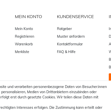
MEIN KONTO
KUNDENSERVICE
Mein Konto
Ratgeber
I
Registrieren
Muster anfordern
D
Warenkorb
Kontaktformular
Merkliste
FAQ & Hilfe
W
B
B
site und verarbeiten personenbezogene Daten von Besucher:innen
 personalisieren, Medien von Drittanbietern einzubinden oder
rfolgt erst durch gesetzte Cookies. Wir teilen diese Daten mit
rechtigten Interesses erfolgen. Die Zustimmung kann erteilt oder