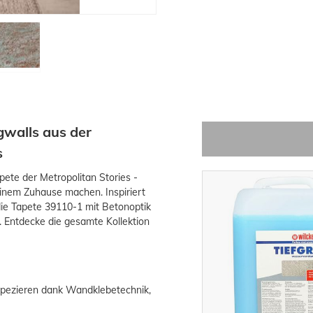
gwalls aus der
s
ete der Metropolitan Stories -
deinem Zuhause machen. Inspiriert
die Tapete 39110-1 mit Betonoptik
n. Entdecke die gesamte Kollektion
tapezieren dank Wandklebetechnik,