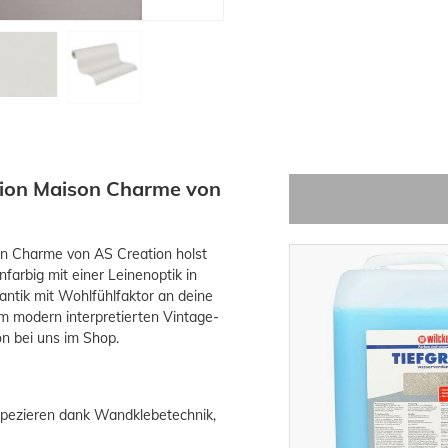
ktion Maison Charme von
on Charme von AS Creation holst
farbig mit einer Leinenoptik in
ntik mit Wohlfühlfaktor an deine
m modern interpretierten Vintage-
on bei uns im Shop.
tapezieren dank Wandklebetechnik,