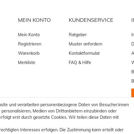
MEIN KONTO
KUNDENSERVICE
Mein Konto
Ratgeber
I
Registrieren
Muster anfordern
D
Warenkorb
Kontaktformular
Merkliste
FAQ & Hilfe
W
B
B
site und verarbeiten personenbezogene Daten von Besucher:innen
 personalisieren, Medien von Drittanbietern einzubinden oder
rfolgt erst durch gesetzte Cookies. Wir teilen diese Daten mit
rechtigten Interesses erfolgen. Die Zustimmung kann erteilt oder