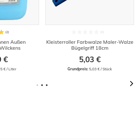
Innen Außen
Kleisterroller Farbwalze Maler-Walze
Wilckens
Bügelgriff 18cm
9 €
5,03 €
5 € / Liter
Grundpreis:
 5,03 € / Stück