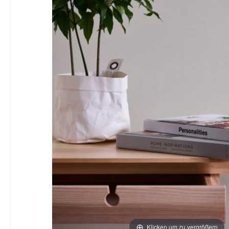
Klicken um zu vergrößern