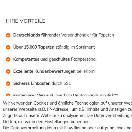
IHRE VORTEILE
Deutschlands führender
 Versandhändler für Tapeten
Über 15.000 Tapeten
 ständig im Sortiment
Kompetentes und geschultes
 Fachpersonal
Exzellente Kundenbewertungen
 bei eKomi
Sicheres Einkaufen
 durch SSL
Kostenloser Versand
 innerhalb Deutschlands möglich**
Wir verwenden Cookies und ähnliche Technologien auf unserer Web
unserer Webseite (z.B. IP-Adresse), um z.B. Inhalte und Anzeigen zu
Zugriffe auf unsere Website zu analysieren. Die Datenverarbeitung e
Dritten, die wir in den Einstellungen benennen.
Die Datenverarbeitung kann mit Einwilligung oder aufgrund eines be