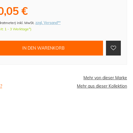
0,05 €
dratmeter
)
inkl. MwSt.
zzgl. Versand**
eit: 1 - 3 Werktage*)
IN DEN WARENKORB
Mehr von dieser Marke
l?
Mehr aus dieser Kollektion