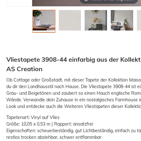
Vliestapete 3908-44 einfarbig aus der Kolle
AS Creation
Ob Cottage oder Großstadt, mit dieser Tapete der Kollektion Mais
du dir den Landhausstil nach Hause. Die Vliestapete 3908-44 ist ein
Grau- und Beigetönen und zaubert so einen Hauch englische Roma
Wände. Verwandle dein Zuhause in ein nostalgisches Farmhouse i
Look und entdecke auch die Weiteren Vliestapeten dieser Kollekti
Tapetenart: Vinyl auf Vlies
Größe: 10,05 x 0,53 m | Rapport: ansatzfrei
Eigenschaften: scheuerbeständig, gut Lichtbeständig, einfach zu 
restlos trocken abziehbar, schwer entflammbar