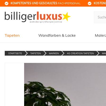
KOMPETENTES UND GESCHULTES
 FACHPERSONAL
KOSTENL
Tapeten
Wandfarben & Lacke
Maler
STARTSEITE
TAPETEN
MARKEN
AS CREATION TAPETEN
MA