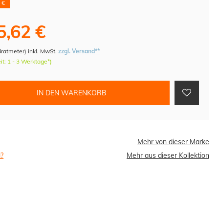
 €
5,62 €
dratmeter
)
inkl. MwSt.
zzgl. Versand**
eit: 1 - 3 Werktage*)
IN DEN WARENKORB
Mehr von dieser Marke
l?
Mehr aus dieser Kollektion