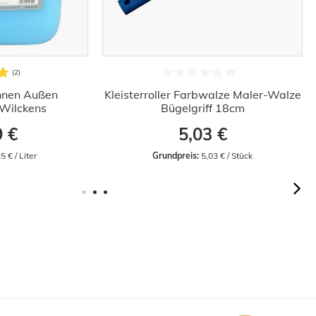
Innen Außen
Kleisterroller Farbwalze Maler-Walze
Wilckens
Bügelgriff 18cm
9 €
5,03 €
5 € / Liter
Grundpreis:
 5,03 € / Stück