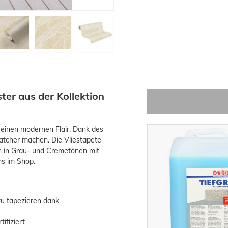
ter aus der Kollektion
 einen modernen Flair. Dank des
atcher machen. Die Vliestapete
ern in Grau- und Cremetönen mit
ns im Shop.
zu tapezieren dank
ifiziert