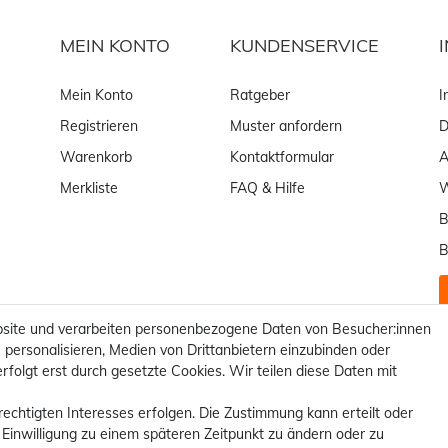
MEIN KONTO
KUNDENSERVICE
Mein Konto
Ratgeber
I
Registrieren
Muster anfordern
D
Warenkorb
Kontaktformular
Merkliste
FAQ & Hilfe
W
B
B
site und verarbeiten personenbezogene Daten von Besucher:innen
 personalisieren, Medien von Drittanbietern einzubinden oder
rfolgt erst durch gesetzte Cookies. Wir teilen diese Daten mit
rechtigten Interesses erfolgen. Die Zustimmung kann erteilt oder
 Einwilligung zu einem späteren Zeitpunkt zu ändern oder zu