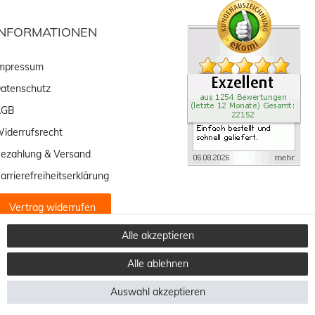
INFORMATIONEN
mpressum
atenschutz
AGB
iderrufsrecht
ezahlung & Versand
arrierefreiheitserklärung
Vertrag widerrufen
Alle akzeptieren
Alle ablehnen
Auswahl akzeptieren