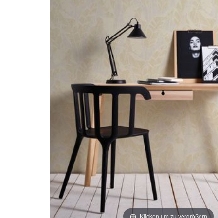
Klicken um zu vergrößern