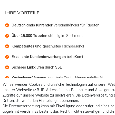
IHRE VORTEILE
Deutschlands führender
 Versandhändler für Tapeten
Über 15.000 Tapeten
 ständig im Sortiment
Kompetentes und geschultes
 Fachpersonal
Exzellente Kundenbewertungen
 bei eKomi
Sicheres Einkaufen
 durch SSL
Kostenloser Versand
 innerhalb Deutschlands möglich**
Wir verwenden Cookies und ähnliche Technologien auf unserer Web
unserer Webseite (z.B. IP-Adresse), um z.B. Inhalte und Anzeigen zu
Zugriffe auf unsere Website zu analysieren. Die Datenverarbeitung e
Dritten, die wir in den Einstellungen benennen.
Die Datenverarbeitung kann mit Einwilligung oder aufgrund eines be
abgelehnt werden. Es besteht das Recht, nicht einzuwilligen und die