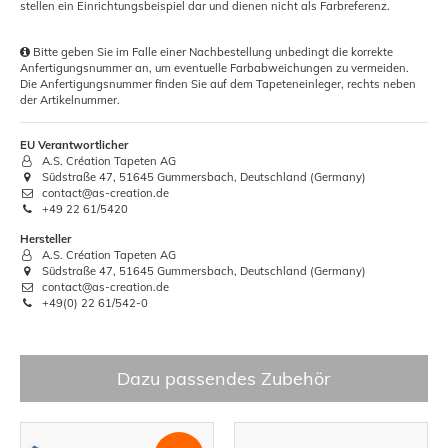
stellen ein Einrichtungsbeispiel dar und dienen nicht als Farbreferenz.
Bitte geben Sie im Falle einer Nachbestellung unbedingt die korrekte
Anfertigungsnummer an, um eventuelle Farbabweichungen zu vermeiden.
Die Anfertigungsnummer finden Sie auf dem Tapeteneinleger, rechts neben
der Artikelnummer.
EU Verantwortlicher
A.S. Création Tapeten AG
Südstraße 47, 51645 Gummersbach, Deutschland (Germany)
contact@as-creation.de
+49 22 61/5420
Hersteller
A.S. Création Tapeten AG
Südstraße 47, 51645 Gummersbach, Deutschland (Germany)
contact@as-creation.de
+49(0) 22 61/542-0
Dazu passendes Zubehör