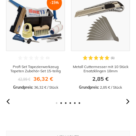
-15%
Profi Set Tapezierwerkzeug
Metall Cuttermesser mit 10 Stück
Tapeten Zubehör-Set 15-teilig
Ersatzklingen 18mm
36,32 €
2,85 €
42,99 €
Grundpreis:
 36,32 € / Stück
Grundpreis:
 2,85 € / Stück