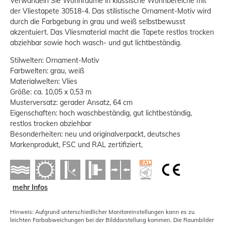
Verwandeln Sie Wohnräume in klassische Wohnbereiche mit
der Vliestapete 30518-4. Das stilistische Ornament-Motiv wird
durch die Farbgebung in grau und weiß selbstbewusst
akzentuiert. Das Vliesmaterial macht die Tapete restlos trocken
abziehbar sowie hoch wasch- und gut lichtbeständig.
Stilwelten: Ornament-Motiv
Farbwelten: grau, weiß
Materialwelten: Vlies
Größe: ca. 10,05 x 0,53 m
Musterversatz: gerader Ansatz, 64 cm
Eigenschaften: hoch waschbeständig, gut lichtbeständig,
restlos trocken abziehbar
Besonderheiten: neu und originalverpackt, deutsches
Markenprodukt, FSC und RAL zertifiziert,
mehr Infos
Hinweis: Aufgrund unterschiedlicher Monitoreinstellungen kann es zu
leichten Farbabweichungen bei der Bilddarstellung kommen. Die Raumbilder