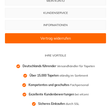
MEIN KONTO
KUNDENSERVICE
INFORMATIONEN
Vertrag widerrufen
IHRE VORTEILE
Deutschlands führender
 Versandhändler für Tapeten
Über 15.000 Tapeten
 ständig im Sortiment
Kompetentes und geschultes
 Fachpersonal
Exzellente Kundenbewertungen
 bei eKomi
Sicheres Einkaufen
 durch SSL