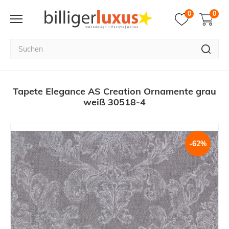
0
0
Tapete Elegance AS Creation Ornamente grau
weiß 30518-4
-62%