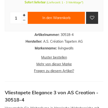
Sofort lieferbar
(Lieferzeit: 1 - 3 Werktage*)
In den Warenkorb
Artikelnummer:
30518-4
Hersteller:
A.S. Création Tapeten AG
Markenname:
livingwalls
Muster bestellen
Mehr von dieser Marke
Fragen zu diesem Artikel?
Vliestapete Elegance 3 von AS Creation -
30518-4