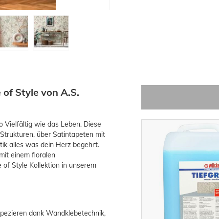
 of Style von A.S.
so Vielfältig wie das Leben. Diese
n Strukturen, über Satintapeten mit
k alles was dein Herz begehrt.
it einem floralen
of Style Kollektion in unserem
tapezieren dank Wandklebetechnik,