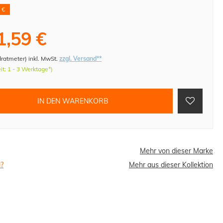
 €
1,59 €
dratmeter
)
inkl. MwSt.
zzgl. Versand**
eit: 1 - 3 Werktage*)
IN DEN WARENKORB
Mehr von dieser Marke
l?
Mehr aus dieser Kollektion