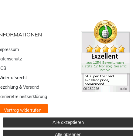
INFORMATIONEN
mpressum
atenschutz
AGB
iderrufsrecht
ezahlung & Versand
arrierefreiheitserklärung
Vertrag widerrufen
Alle akzeptieren
Alle ablehnen