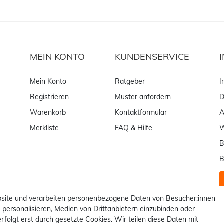
MEIN KONTO
KUNDENSERVICE
Mein Konto
Ratgeber
I
Registrieren
Muster anfordern
D
Warenkorb
Kontaktformular
Merkliste
FAQ & Hilfe
W
B
B
site und verarbeiten personenbezogene Daten von Besucher:innen
 personalisieren, Medien von Drittanbietern einzubinden oder
rfolgt erst durch gesetzte Cookies. Wir teilen diese Daten mit