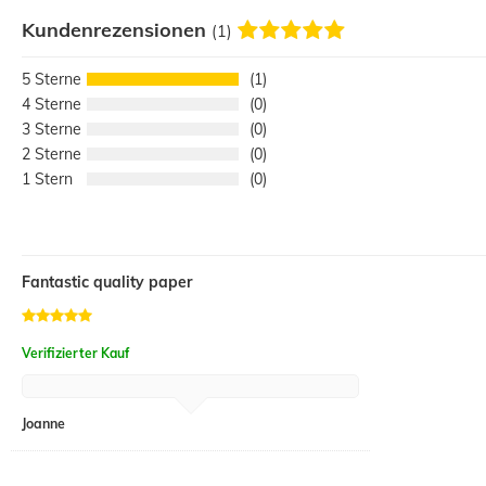
Kundenrezensionen
(1)
5
1
4
0
3
0
2
0
1
0
Fantastic quality paper
Verifizierter Kauf
Joanne