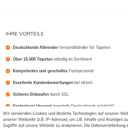
IHRE VORTEILE
Deutschlands führender
 Versandhändler für Tapeten
Über 15.000 Tapeten
 ständig im Sortiment
Kompetentes und geschultes
 Fachpersonal
Exzellente Kundenbewertungen
 bei eKomi
Sicheres Einkaufen
 durch SSL
Kostenloser Versand
 innerhalb Deutschlands möglich**
Wir verwenden Cookies und ähnliche Technologien auf unserer Web
unserer Webseite (z.B. IP-Adresse), um z.B. Inhalte und Anzeigen zu
Zugriffe auf unsere Website zu analysieren. Die Datenverarbeitung e