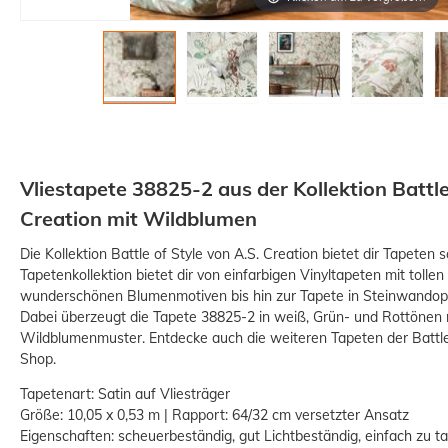
Vliestapete 38825-2 aus der Kollektion Battle
Creation mit Wildblumen
Die Kollektion Battle of Style von A.S. Creation bietet dir Tapeten 
Tapetenkollektion bietet dir von einfarbigen Vinyltapeten mit tolle
wunderschönen Blumenmotiven bis hin zur Tapete in Steinwandopti
Dabei überzeugt die Tapete 38825-2 in weiß, Grün- und Rottönen m
Wildblumenmuster. Entdecke auch die weiteren Tapeten der Battle 
Shop.
Tapetenart: Satin auf Vliesträger
Größe: 10,05 x 0,53 m | Rapport: 64/32 cm versetzter Ansatz
Eigenschaften: scheuerbeständig, gut Lichtbeständig, einfach zu 