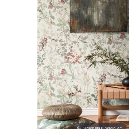
Klicken um zu vergrößern