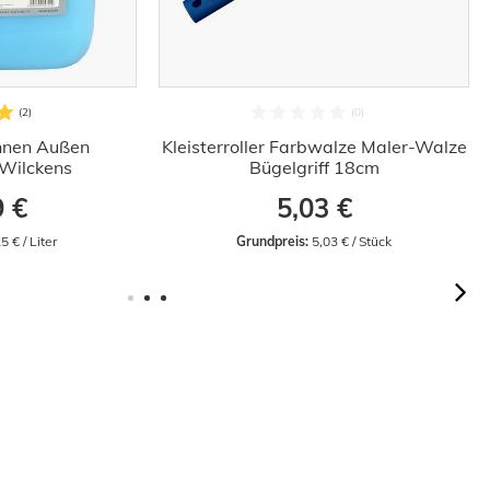
Innen Außen
Kleisterroller Farbwalze Maler-Walze
Wilckens
Bügelgriff 18cm
9 €
5,03 €
5 € / Liter
Grundpreis:
 5,03 € / Stück