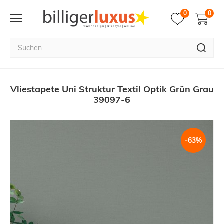
0
0
Vliestapete Uni Struktur Textil Optik Grün Grau
39097-6
-63%