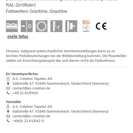
RAL-Zertifiziert
Farbwelten: Grüntöne, Grautöne
mehr Infos
Hinweis: Aufgrund unterschiedlicher Monitoreinstellungen kann es zu
leichten Farbabweichungen bei der Bilddarstellung kommen. Die Raumbilder
stellen ein Einrichtungsbeispiel dar und dienen nicht als Farbreferenz.
EU Verantwortlicher
A.S. Création Tapeten AG
Südstraße 47, 51645 Gummersbach, Deutschland (Germany)
contact@as-creation.de
+49 22 61/5420
Hersteller
A.S. Création Tapeten AG
Südstraße 47, 51645 Gummersbach, Deutschland (Germany)
contact@as-creation.de
+49(0) 22 61/542-0