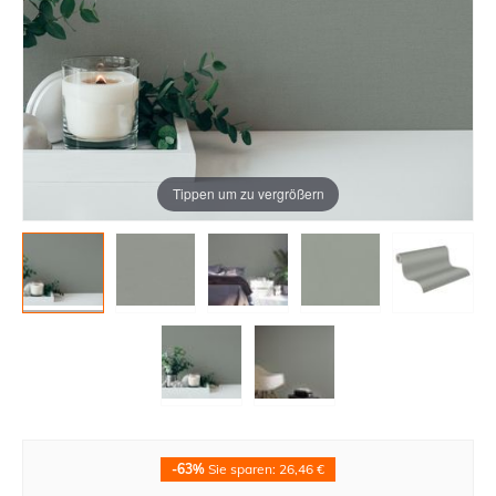
Tippen um zu vergrößern
-63%
Sie sparen: 26,46 €