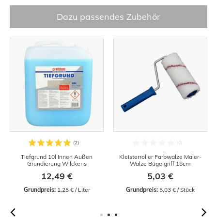
Dazu passendes Zubehör
Tiefgrund 10l Innen Außen
Kleisterroller Farbwalze Maler-
Grundierung Wilckens
Walze Bügelgriff 18cm
12,49 €
5,03 €
Grundpreis:
 1,25 € / Liter
Grundpreis:
 5,03 € / Stück