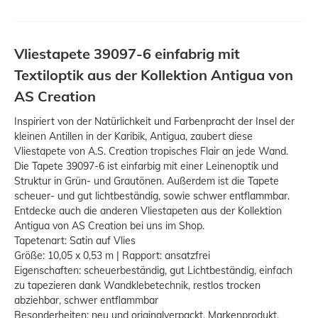
Vliestapete 39097-6 einfabrig mit
Textiloptik aus der Kollektion Antigua von
AS Creation
Inspiriert von der Natürlichkeit und Farbenpracht der Insel der
kleinen Antillen in der Karibik, Antigua, zaubert diese
Vliestapete von A.S. Creation tropisches Flair an jede Wand.
Die Tapete 39097-6 ist einfarbig mit einer Leinenoptik und
Struktur in Grün- und Grautönen. Außerdem ist die Tapete
scheuer- und gut lichtbeständig, sowie schwer entflammbar.
Entdecke auch die anderen Vliestapeten aus der Kollektion
Antigua von AS Creation bei uns im Shop.
Tapetenart: Satin auf Vlies
Größe: 10,05 x 0,53 m | Rapport: ansatzfrei
Eigenschaften: scheuerbeständig, gut Lichtbeständig, einfach
zu tapezieren dank Wandklebetechnik, restlos trocken
abziehbar, schwer entflammbar
Besonderheiten: neu und originalverpackt, Markenprodukt,