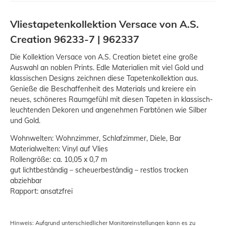
Vliestapetenkollektion Versace von A.S.
Creation 96233-7 | 962337
Die Kollektion Versace von A.S. Creation bietet eine große
Auswahl an noblen Prints. Edle Materialien mit viel Gold und
klassischen Designs zeichnen diese Tapetenkollektion aus.
Genieße die Beschaffenheit des Materials und kreiere ein
neues, schöneres Raumgefühl mit diesen Tapeten in klassisch-
leuchtenden Dekoren und angenehmen Farbtönen wie Silber
und Gold.
Wohnwelten: Wohnzimmer, Schlafzimmer, Diele, Bar
Materialwelten: Vinyl auf Vlies
Rollengröße: ca. 10,05 x 0,7 m
gut lichtbeständig – scheuerbeständig – restlos trocken
abziehbar
Rapport: ansatzfrei
Hinweis: Aufgrund unterschiedlicher Monitoreinstellungen kann es zu