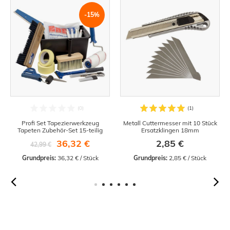
-15%
Profi Set Tapezierwerkzeug
Metall Cuttermesser mit 10 Stück
Tapeten Zubehör-Set 15-teilig
Ersatzklingen 18mm
36,32 €
2,85 €
42,99 €
Grundpreis:
 36,32 € / Stück
Grundpreis:
 2,85 € / Stück