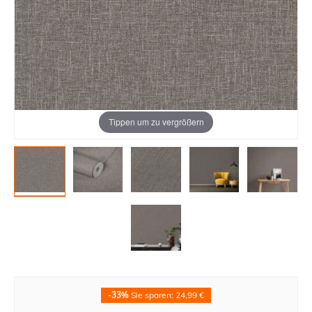
Tippen um zu vergrößern
-33%
Sie sparen: 24,99 €