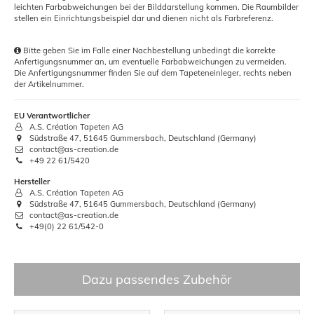
leichten Farbabweichungen bei der Bilddarstellung kommen. Die Raumbilder
stellen ein Einrichtungsbeispiel dar und dienen nicht als Farbreferenz.
Bitte geben Sie im Falle einer Nachbestellung unbedingt die korrekte
Anfertigungsnummer an, um eventuelle Farbabweichungen zu vermeiden.
Die Anfertigungsnummer finden Sie auf dem Tapeteneinleger, rechts neben
der Artikelnummer.
EU Verantwortlicher
A.S. Création Tapeten AG
Südstraße 47, 51645 Gummersbach, Deutschland (Germany)
contact@as-creation.de
+49 22 61/5420
Hersteller
A.S. Création Tapeten AG
Südstraße 47, 51645 Gummersbach, Deutschland (Germany)
contact@as-creation.de
+49(0) 22 61/542-0
Dazu passendes Zubehör