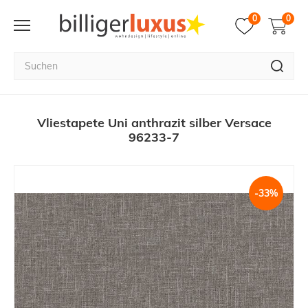
0
0
Vliestapete Uni anthrazit silber Versace
96233-7
-33%