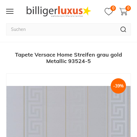
0
0
Tapete Versace Home Streifen grau gold
Metallic 93524-5
-39%