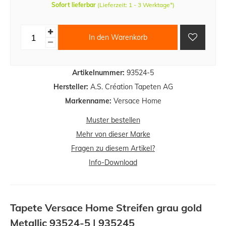
Sofort lieferbar
(Lieferzeit: 1 - 3 Werktage*)
In den Warenkorb
Artikelnummer:
93524-5
Hersteller:
A.S. Création Tapeten AG
Markenname:
Versace Home
Muster bestellen
Mehr von dieser Marke
Fragen zu diesem Artikel?
Info-Download
Tapete Versace Home Streifen grau gold
Metallic 93524-5 | 935245