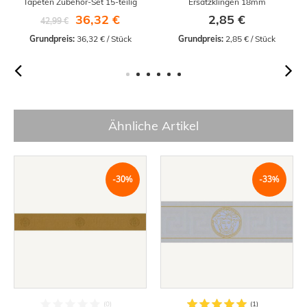
Tapeten Zubehör-Set 15-teilig
Ersatzklingen 18mm
36,32 €
2,85 €
42,99 €
Grundpreis:
 36,32 € / Stück
Grundpreis:
 2,85 € / Stück
Ähnliche Artikel
-30%
-33%