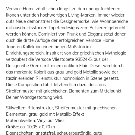
Versace Home zählt schon längst zu den unangefochtenen
Ikonen unter den hochwertigen Living-Marken. Immer wieder
aufs Neue demonstriert die Designermarke, wie Wohnbereiche
mit ausdrucksstarken Tapetendesigns zum Pulsieren gebracht
werden können. Dominiert von Prunk und Eleganz setzt daher
auch die dritte Auflage der erfolgreichen Versace Home
Tapeten Kollektion einen neuen Maßstab im
Einrichtungsbereich. Inspiriert von der griechischen Mythologie
verzaubert die Versace Vliestapete 93524-5, aus der
Designreihe Greek, mit einem antiken Flair. Dieser wird durch
das markante Kolorit aus grau und gold Metallic sowie der
faszinierenden Rillenstruktur harmonisch in Szene gesetzt.
Diese Komposition führt letztendlich dazu, dass das
Streifenmuster mit griechischen Elementen zum Mittelpunkt
Deiner Wandgestaltung wird.
Stilwelten: Rillenstruktur, Streifenmuster mit griechischen
Elementen, grau, gold mit Metallic-Effekt
Materialwelten: Vinyl auf Vlies
Größe: ca. 10,05 x 0,70 m
Eigenschaften: ansatzfrei, scheuerbeständig, gute