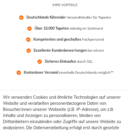
IHRE VORTEILE
Deutschlands führender
 Versandhändler für Tapeten
Über 15.000 Tapeten
 ständig im Sortiment
Kompetentes und geschultes
 Fachpersonal
Exzellente Kundenbewertungen
 bei eKomi
Sicheres Einkaufen
 durch SSL
Kostenloser Versand
 innerhalb Deutschlands möglich**
Wir verwenden Cookies und ähnliche Technologien auf unserer
Website und verarbeiten personenbezogene Daten von
Besucher:innen unserer Webseite (z.B. IP-Adresse), um z.B.
Inhalte und Anzeigen zu personalisieren, Medien von
Drittanbietern einzubinden oder Zugriffe auf unsere Website zu
analysieren. Die Datenverarbeitung erfolgt erst durch gesetzte