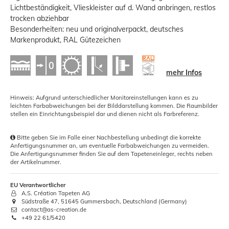
Lichtbeständigkeit, Vlieskleister auf d. Wand anbringen, restlos
trocken abziehbar
Besonderheiten: neu und originalverpackt, deutsches
Markenprodukt, RAL Gütezeichen
mehr Infos
Hinweis: Aufgrund unterschiedlicher Monitoreinstellungen kann es zu
leichten Farbabweichungen bei der Bilddarstellung kommen. Die Raumbilder
stellen ein Einrichtungsbeispiel dar und dienen nicht als Farbreferenz.
Bitte geben Sie im Falle einer Nachbestellung unbedingt die korrekte
Anfertigungsnummer an, um eventuelle Farbabweichungen zu vermeiden.
Die Anfertigungsnummer finden Sie auf dem Tapeteneinleger, rechts neben
der Artikelnummer.
EU Verantwortlicher
A.S. Création Tapeten AG
Südstraße 47, 51645 Gummersbach, Deutschland (Germany)
contact@as-creation.de
+49 22 61/5420