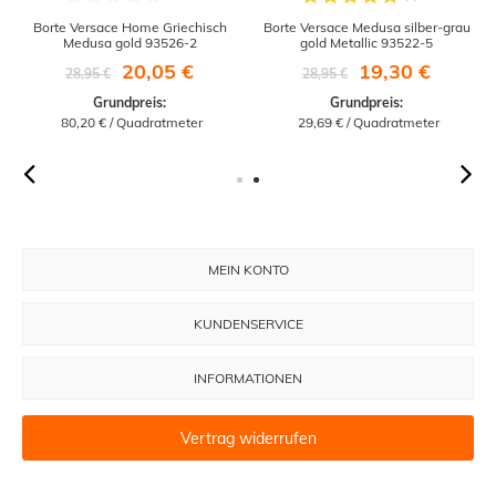
Borte Versace Home Griechisch
Borte Versace Medusa silber-grau
Medusa gold 93526-2
gold Metallic 93522-5
20,05 €
19,30 €
28,95 €
28,95 €
Grundpreis:
Grundpreis:
 80,20 € / Quadratmeter
 29,69 € / Quadratmeter
MEIN KONTO
KUNDENSERVICE
INFORMATIONEN
Vertrag widerrufen