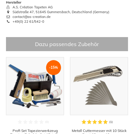
Hersteller
A.S. Création Tapeten AG
Südstraße 47, 51645 Gummersbach, Deutschland (Germany)
contact@as-creation.de
+49(0) 22 61/542-0
Dazu passendes Zubehör
-15%
Profi Set Tapezierwerkzeug
Metall Cuttermesser mit 10 Stück