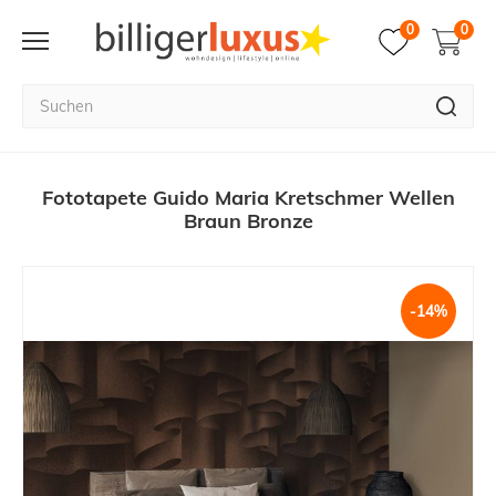
0
0
Fototapete Guido Maria Kretschmer Wellen
Braun Bronze
-14%