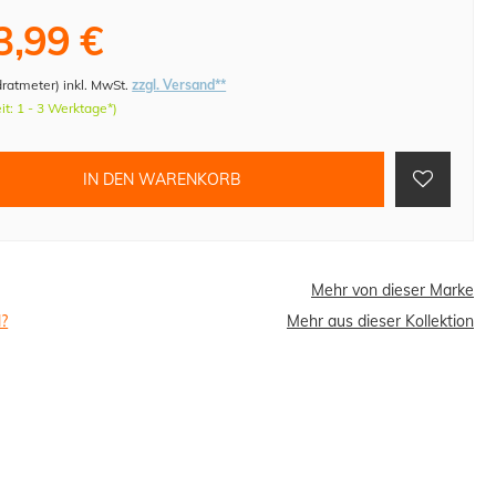
3,99 €
dratmeter
)
inkl. MwSt.
zzgl. Versand**
eit: 1 - 3 Werktage*)
IN DEN WARENKORB
Mehr von dieser Marke
l?
Mehr aus dieser Kollektion