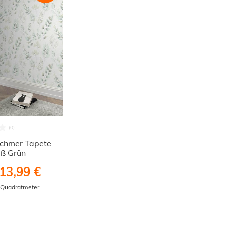
schmer Tapete
iß Grün
13,99 €
/ Quadratmeter