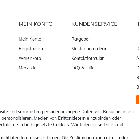
MEIN KONTO
KUNDENSERVICE
Mein Konto
Ratgeber
I
Registrieren
Muster anfordern
D
Warenkorb
Kontaktformular
Merkliste
FAQ & Hilfe
W
B
B
site und verarbeiten personenbezogene Daten von Besucher:innen
 personalisieren, Medien von Drittanbietern einzubinden oder
rfolgt erst durch gesetzte Cookies. Wir teilen diese Daten mit
rechtigten Interesses erfolgen. Die Zustimmung kann erteilt oder