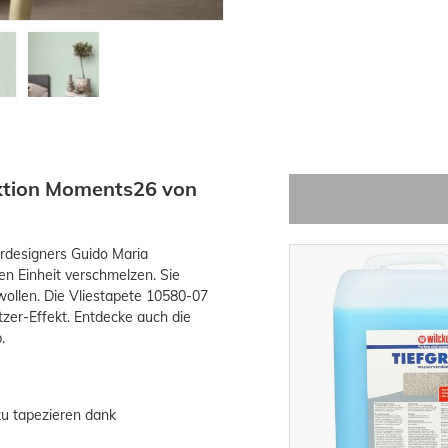
ektion Moments26 von
rdesigners Guido Maria
hen Einheit verschmelzen. Sie
 wollen. Die Vliestapete 10580-07
itzer-Effekt. Entdecke auch die
.
zu tapezieren dank