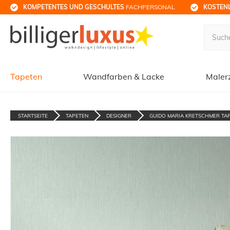
KOMPETENTES UND GESCHULTES
 FACHPERSONAL
KOSTENL
Tapeten
Wandfarben & Lacke
Maler
STARTSEITE
TAPETEN
DESIGNER
GUIDO MARIA KRETSCHMER TA