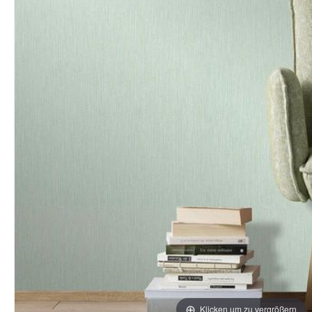
Klicken um zu vergrößern