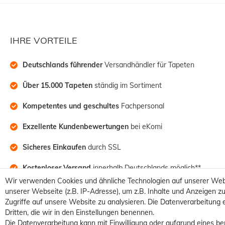
IHRE VORTEILE
Deutschlands führender
 Versandhändler für Tapeten
Über 15.000 Tapeten
 ständig im Sortiment
Kompetentes und geschultes
 Fachpersonal
Exzellente Kundenbewertungen
 bei eKomi
Sicheres Einkaufen
 durch SSL
Kostenloser Versand
 innerhalb Deutschlands möglich**
Wir verwenden Cookies und ähnliche Technologien auf unserer Web
unserer Webseite (z.B. IP-Adresse), um z.B. Inhalte und Anzeigen zu
Zugriffe auf unsere Website zu analysieren. Die Datenverarbeitung e
Dritten, die wir in den Einstellungen benennen.
Die Datenverarbeitung kann mit Einwilligung oder aufgrund eines be