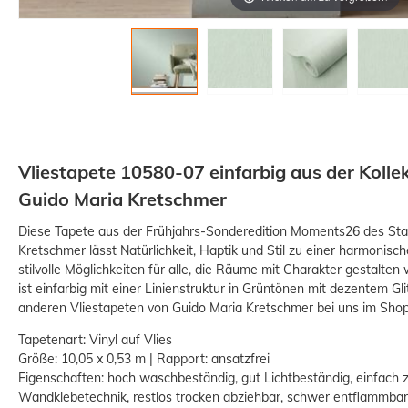
Vliestapete 10580-07 einfarbig aus der Koll
Guido Maria Kretschmer
Diese Tapete aus der Frühjahrs-Sonderedition Moments26 des Sta
Kretschmer lässt Natürlichkeit, Haptik und Stil zu einer harmonisc
stilvolle Möglichkeiten für alle, die Räume mit Charakter gestalten
ist einfarbig mit einer Linienstruktur in Grüntönen mit dezentem Gl
anderen Vliestapeten von Guido Maria Kretschmer bei uns im Shop
Tapetenart: Vinyl auf Vlies
Größe: 10,05 x 0,53 m | Rapport: ansatzfrei
Eigenschaften: hoch waschbeständig, gut Lichtbeständig, einfach 
Wandklebetechnik, restlos trocken abziehbar, schwer entflammbar