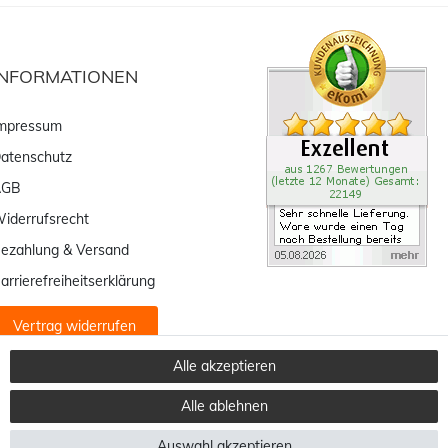
INFORMATIONEN
mpressum
atenschutz
AGB
iderrufsrecht
ezahlung & Versand
arrierefreiheitserklärung
Vertrag widerrufen
Alle akzeptieren
Alle ablehnen
Auswahl akzeptieren