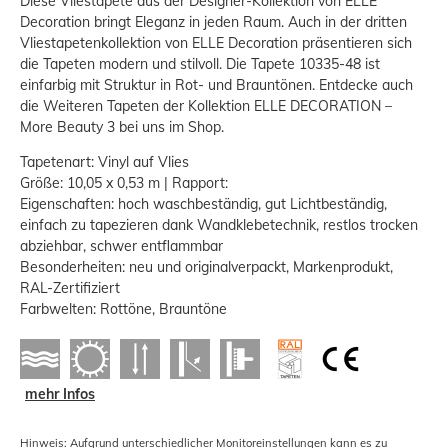
Diese Vliestapete aus der Designer-Kollektion von ELLE
Decoration bringt Eleganz in jeden Raum. Auch in der dritten
Vliestapetenkollektion von ELLE Decoration präsentieren sich
die Tapeten modern und stilvoll. Die Tapete 10335-48 ist
einfarbig mit Struktur in Rot- und Brauntönen. Entdecke auch
die Weiteren Tapeten der Kollektion ELLE DECORATION –
More Beauty 3 bei uns im Shop.
Tapetenart: Vinyl auf Vlies
Größe: 10,05 x 0,53 m | Rapport:
Eigenschaften: hoch waschbeständig, gut Lichtbeständig,
einfach zu tapezieren dank Wandklebetechnik, restlos trocken
abziehbar, schwer entflammbar
Besonderheiten: neu und originalverpackt, Markenprodukt,
RAL-Zertifiziert
Farbwelten: Rottöne, Brauntöne
mehr Infos
Hinweis: Aufgrund unterschiedlicher Monitoreinstellungen kann es zu