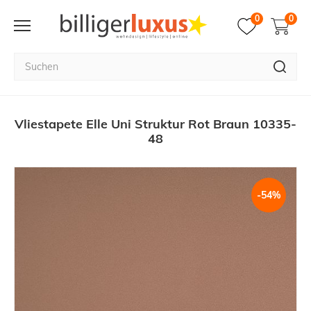
0
0
Vliestapete Elle Uni Struktur Rot Braun 10335-
48
-54%