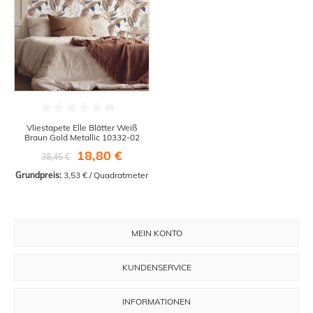
Vliestapete Elle Blätter Weiß
Braun Gold Metallic 10332-02
18,80 €
38,45 €
Grundpreis:
 3,53 € / Quadratmeter
MEIN KONTO
KUNDENSERVICE
INFORMATIONEN