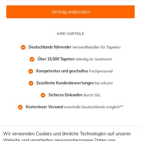
Vertrag widerrufen
IHRE VORTEILE
Deutschlands führender
 Versandhändler für Tapeten
Über 15.000 Tapeten
 ständig im Sortiment
Kompetentes und geschultes
 Fachpersonal
Exzellente Kundenbewertungen
 bei eKomi
Sicheres Einkaufen
 durch SSL
Kostenloser Versand
 innerhalb Deutschlands möglich**
Wir verwenden Cookies und ähnliche Technologien auf unserer
Website und verarbeiten personenbezogene Daten von