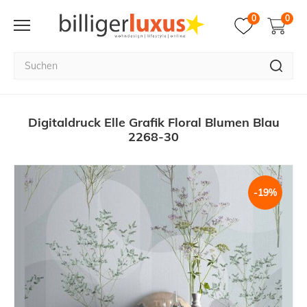
0
0
Digitaldruck Elle Grafik Floral Blumen Blau
2268-30
-19%