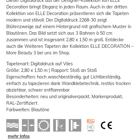
Dieser Digitaldruck aus der Designer-Kollektion von ELLE
Decoration bringt Eleganz in jeden Raum. Auch in der dritten
Kollektion von ELLE Decoration präsentieren sich die Tapeten
modern und stilvoll. Der Digitaldruck 2268-30 zeigt
Blütenzweige auf einem Hintergrund mit grafischem Muster in
Blautönen. Das Bild setzt sich aus 3 Bahnen à 50 cm
zusammen und ist insgesamt 2,80 x 1,50 m groß. Entdecke
auch die Weiteren Tapeten der Kollektion ELLE DECORATION –
More Beauty 3 bei uns im Shop.
Tapetenart: Digitaldruck auf Vlies
Größe: 2,80 x 1,50 m | Rapport: Stoß an Stoß
Eigenschaften: hoch waschbeständig, gut Lichtbeständig,
einfach zu tapezieren dank Wandklebetechnik, restlos trocken
abziehbar, schwer entflammbar
Besonderheiten: neu und originalverpackt, Markenprodukt,
RAL-Zertifiziert
Farbwelten: Blautöne
mehr Infos