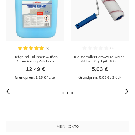
Tiefgrund 10l Innen Außen
Kleisterroller Farbwalze Maler-
Grundierung Wilckens
Walze Bügelgriff 18cm
12,49 €
5,03 €
Grundpreis:
 1,25 € / Liter
Grundpreis:
 5,03 € / Stück
MEIN KONTO